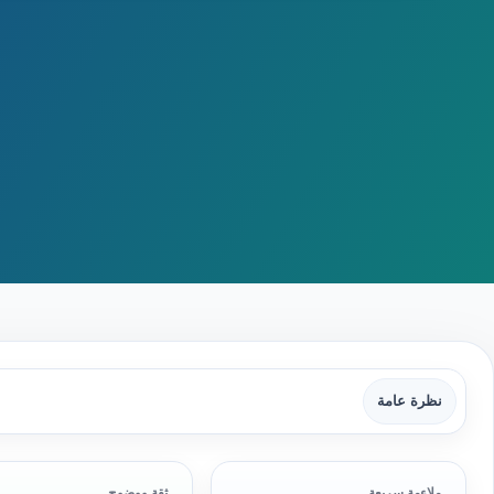
نظرة عامة
ملاءمة سريعة
ثقة ووضوح