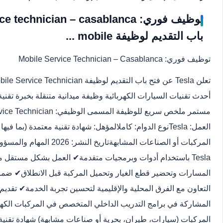
باب التقديم لوظيفة mobile ...
توظيف فوري: Mobile Service Technician – Casablanca
أحدث تقنيات السيارات الكهربائية وظيفة ميدانية متنقلة بخبرة تق
المركبات أو الصناعات المشاب
Tesla باستخدام أدوات وبرمجيات متقدمة✔ العمل بشكل مستقل مي
المسارات وتحضير قطع الغيار وتحميل المركبة قبل الانطلاق✔ ضمان
التعاون مع الفرق المحلية والإقليمية لتحسين تجربة الخدمة✔ تقدي
المشاركة في برامج التدريب الداخلي المتخصص في المركبات الكهرب
المركبات (سيارات، طيران، بحرية أو صناعات مشابهة) شهادة تقني