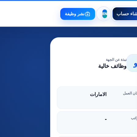
شاء حساب
نشر وظيفة
نبذة عن الجهة
وظائف خالية
ن العمل
الامارات
اتب
-