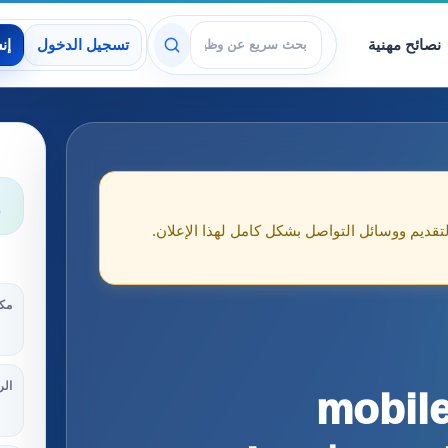
نصائح مهنية
تسجيل الدخول
إن
عرض الوظائف
و
لتقديم ووسائل التواصل بشكل كامل لهذا الإعلان.
مكا
الر
mobile serv