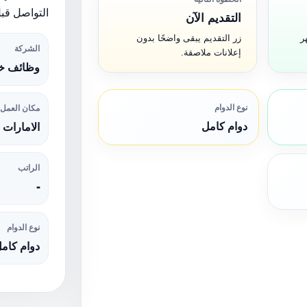
التواصل قبل
التقديم الآن
ر
زر التقديم يبقى واضحًا بدون
الشركة
إعلانات ملاصقة.
وظائف خا
نوع الدوام
مكان العمل
دوام كامل
الامارات
الراتب
-
نوع الدوام
دوام كام