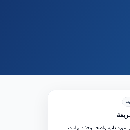
عة
يعة
 سيرة ذاتية واضحة وحدّث بيانات