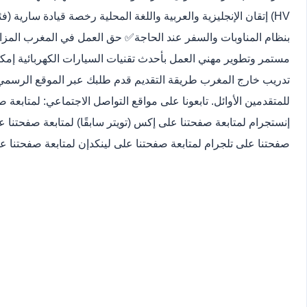
بنظام المناوبات والسفر عند الحاجة✅ حق العمل في المغرب المزايا
للمتقدمين الأوائل. تابعونا على مواقع التواصل الاجتماعي: لمتابعة
إنستجرام لمتابعة صفحتنا على إكس (تويتر سابقًا) لمتابعة صفحتنا ع
صفحتنا على تلجرام لمتابعة صفحتنا على لينكدإن لمتابعة صفحتنا على Pinterest شارك هذه الوظ