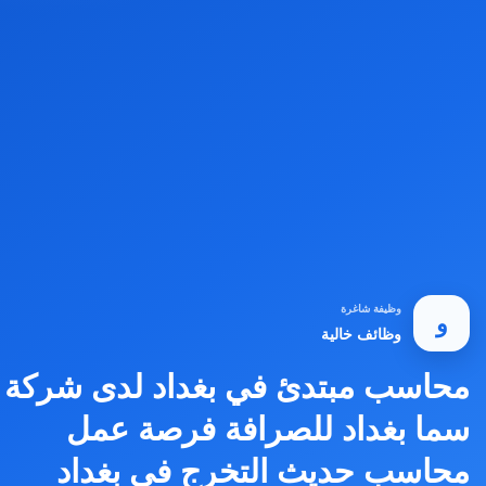
وظيفة شاغرة
و
وظائف خالية
محاسب مبتدئ في بغداد لدى شركة
سما بغداد للصرافة فرصة عمل
محاسب حديث التخرج في بغداد