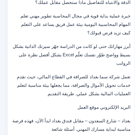
الدقة والانتباه للتفاصيل ماذا ستحصل مقابل عملك؟
خبرة عملية بداية قوية في مجال المحاسبة تطوير مهني تعلم
المهام المحاسبية اليومية بيئة عمل فريق يساعد على التعلم
كيف تزيد فرص قبولك؟
أبرز مهاراتك حتى لو كانت من الدراسة جهّز سيرتك الذاتية بشكل
بسيط وواضح طوّر نفسك تعلّم Excel بشكل أفضل نظرة على
الرواتب
تعمل شركة سما بغداد للصرافة في القطاع المالي، حيث تقدم
خدمات تحويل الأموال والصرافة، مما يجعلها بيئة مناسبة لتعلم
العمليات المالية بشكل عملي. طريقة التقديم
البريد الإلكتروني موقع العمل
بغداد – شارع السعدون – مقابل فندق بغداد ابدأ الآن، فهذه فرصة
مناسبة لبداية مسارك المهني. أسئلة شائعة