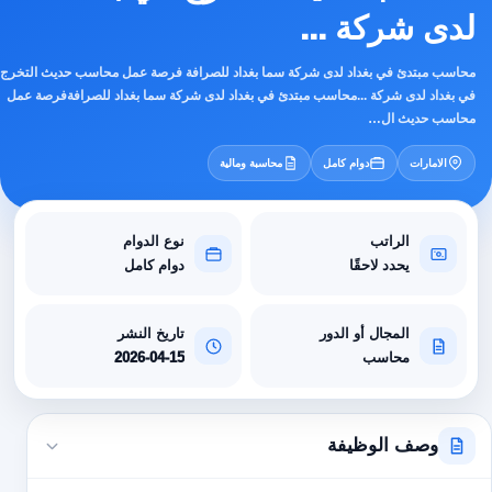
لدى شركة ...
محاسب مبتدئ في بغداد لدى شركة سما بغداد للصرافة فرصة عمل محاسب حديث التخرج
في بغداد لدى شركة ...محاسب مبتدئ في بغداد لدى شركة سما بغداد للصرافةفرصة عمل
محاسب حديث ال…
الامارات
دوام كامل
محاسبة ومالية
الراتب
نوع الدوام
يحدد لاحقًا
دوام كامل
المجال أو الدور
تاريخ النشر
محاسب
2026-04-15
وصف الوظيفة