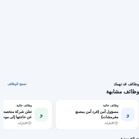
وظائف قد تهمك
تصفح الوظائف
وظائف مشابهة
وظائف خالية
وظائف خالية
مسؤول أمن (فرد أمن بمصنع
تعلن شركة متخصصة في
و
و
مقرمشات)
عن حاجتها إلى موظفي
(HR).
الامارات
الامارات
نصائح مهنية