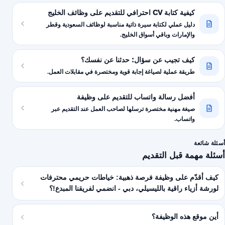
كيفية كتابة CV احترافي للتقديم على وظائف الخليج
دليل عملي لكتابة سيرة ذاتية مناسبة لوظائف السعودية وقطر
والإمارات وباقي أسواق الخليج.
كيف تجيب عن سؤال: حدثنا عن نفسك؟
طريقة عملية لصياغة إجابة قوية ومختصرة في مقابلات العمل.
أفضل رسالة واتساب للتقديم على وظيفة
صيغة مهنية مختصرة ترسلها لصاحب العمل عند التقديم عبر
واتساب.
أسئلة شائعة
أسئلة مهمة قبل التقديم
كيف أقدّم على وظيفة فرصة ذهبية: خياطات حريمي محترفات
لورشة أزياء راقية بالليسيلي، دبي - انضمي لفريقنا المبدع!؟
أين موقع هذه الوظيفة؟