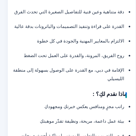
دقة متناهية وعين فنية للتفاصيل الصغيرة التي تحدث الفرق
القدرة على قراءة وتنفيذ التصميمات والباترونات بدقة عالية
الالتزام بالمعايير المهنية والجودة في كل خطوة
روح الفريق، المرونة، والقدرة على العمل تحت الضغط
الإقامة في دبي، مع القدرة على الوصول بسهولة إلى منطقة
الليسيلي
ماذا نقدم لكِ؟ :
راتب مجزٍ ومنافس يعكس خبرتكِ ومجهودكِ
بيئة عمل داعمة، مريحة، ونظيفة تقدّر موهبتكِ
فرص للتدريب والتطوير المستمر لمواكبة أحدث صيحات