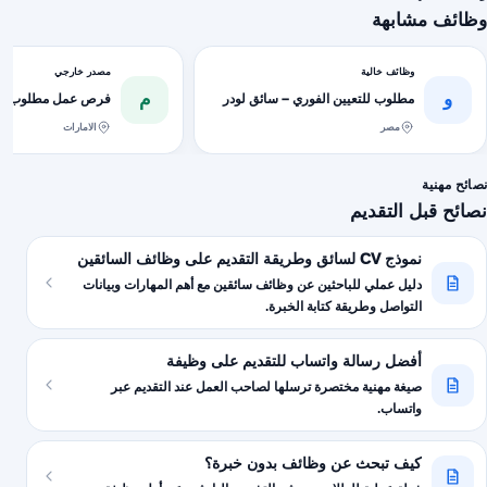
وظائف مشابهة
وظائف خالية
مصدر خارجي
و
م
مطلوب للتعيين الفوري – سائق لودر
فرص عمل مطلوب سا
مصر
الامارات
نصائح مهنية
نصائح قبل التقديم
نموذج CV لسائق وطريقة التقديم على وظائف السائقين
دليل عملي للباحثين عن وظائف سائقين مع أهم المهارات وبيانات
التواصل وطريقة كتابة الخبرة.
أفضل رسالة واتساب للتقديم على وظيفة
صيغة مهنية مختصرة ترسلها لصاحب العمل عند التقديم عبر
واتساب.
كيف تبحث عن وظائف بدون خبرة؟