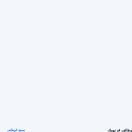
وظائف قد تهمك
تصفح الوظائف