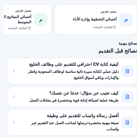
مصدر خارجي
مصدر خارجي
أخصائي المفاتيح الكهر
م
م
أخصائي التخطيط وإدارة الأداء
المتوسط
الولايات المتحدة
الولايات المتحدة
نصائح مهنية
نصائح قبل التقديم
كيفية كتابة CV احترافي للتقديم على وظائف الخليج
دليل عملي لكتابة سيرة ذاتية مناسبة لوظائف السعودية وقطر
والإمارات وباقي أسواق الخليج.
كيف تجيب عن سؤال: حدثنا عن نفسك؟
طريقة عملية لصياغة إجابة قوية ومختصرة في مقابلات العمل.
أفضل رسالة واتساب للتقديم على وظيفة
صيغة مهنية مختصرة ترسلها لصاحب العمل عند التقديم عبر
واتساب.