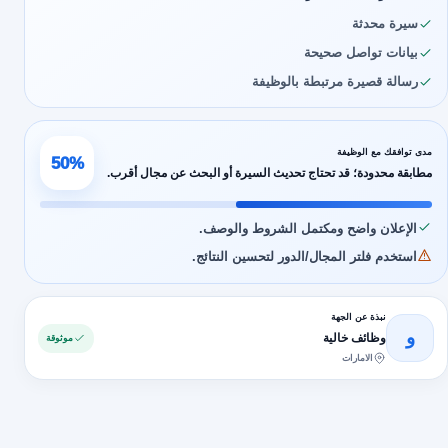
سيرة محدثة
بيانات تواصل صحيحة
رسالة قصيرة مرتبطة بالوظيفة
مدى توافقك مع الوظيفة
50%
مطابقة محدودة؛ قد تحتاج تحديث السيرة أو البحث عن مجال أقرب.
الإعلان واضح ومكتمل الشروط والوصف.
استخدم فلتر المجال/الدور لتحسين النتائج.
نبذة عن الجهة
و
وظائف خالية
موثوقة
الامارات