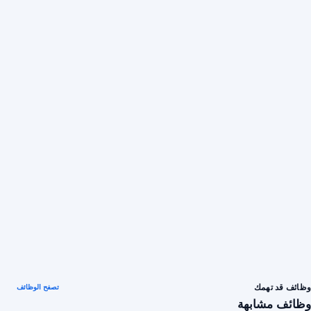
وظائف قد تهمك
تصفح الوظائف
وظائف مشابهة