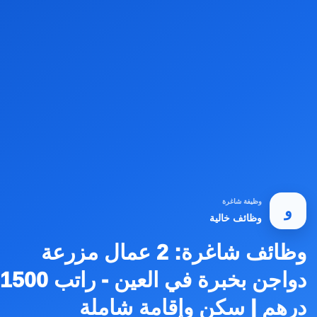
وظيفة شاغرة
و
وظائف خالية
وظائف شاغرة: 2 عمال مزرعة
دواجن بخبرة في العين - راتب 1500
درهم | سكن وإقامة شاملة