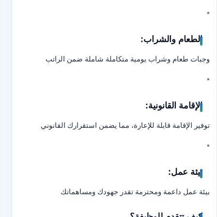
*
الطعام والشراب:
وجبات طعام وشراب يومية متكاملة شاملة ضمن الراتب
*
الإقامة القانونية:
توفير الإقامة قابلة للإعارة، مما يضمن استقرارك القانوني
*
بيئة عمل:
بيئة عمل داعمة ومحترمة تقدر جهودك ومساهماتك
كيف تتقدم للوظيفة؟