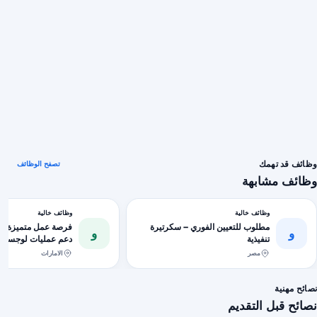
وظائف قد تهمك
تصفح الوظائف
وظائف مشابهة
وظائف خالية
وظائف خالية
مطلوب للتعيين الفوري – سكرتيرة
فرصة عمل متميزة لل
و
و
تنفيذية
احترافية)
مصر
الامارات
نصائح مهنية
نصائح قبل التقديم