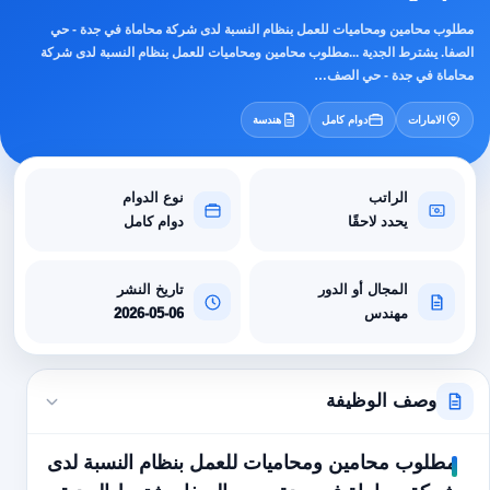
مطلوب محامين ومحاميات للعمل بنظام النسبة لدى شركة محاماة في جدة - حي
الصفا. يشترط الجدية ...مطلوب محامين ومحاميات للعمل بنظام النسبة لدى شركة
محاماة في جدة - حي الصف…
الامارات
دوام كامل
هندسة
الراتب
نوع الدوام
يحدد لاحقًا
دوام كامل
المجال أو الدور
تاريخ النشر
مهندس
2026-05-06
وصف الوظيفة
مطلوب محامين ومحاميات للعمل بنظام النسبة لدى