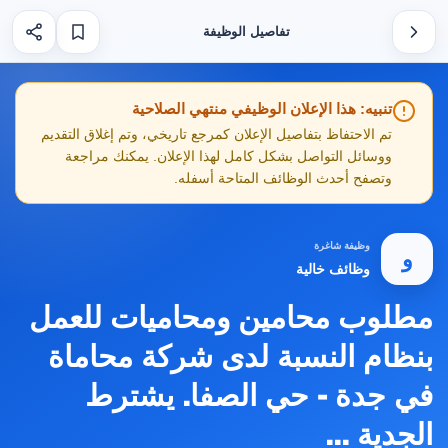
تفاصيل الوظيفة
تنبيه: هذا الإعلان الوظيفي منتهي الصلاحية
تم الاحتفاظ بتفاصيل الإعلان كمرجع تاريخي، وتم إغلاق التقديم
ووسائل التواصل بشكل كامل لهذا الإعلان. يمكنك مراجعة
وتصفح أحدث الوظائف المتاحة أسفله.
وظيفة شاغرة
و
وظائف خالية
مطلوب محامين ومحاميات للعمل
بنظام النسبة لدى شركة محاماة
في جدة - حي الصفا. يشترط
الجدية ...