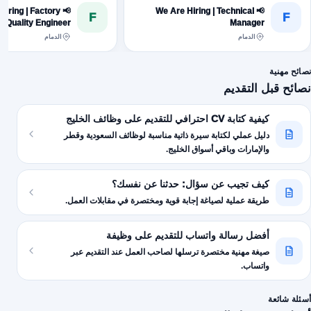
e Hiring | Factory
📢 We Are Hiring | Technical
F
F
Quality Engineer
Manager
الدمام
الدمام
نصائح مهنية
نصائح قبل التقديم
كيفية كتابة CV احترافي للتقديم على وظائف الخليج
دليل عملي لكتابة سيرة ذاتية مناسبة لوظائف السعودية وقطر
والإمارات وباقي أسواق الخليج.
كيف تجيب عن سؤال: حدثنا عن نفسك؟
طريقة عملية لصياغة إجابة قوية ومختصرة في مقابلات العمل.
أفضل رسالة واتساب للتقديم على وظيفة
صيغة مهنية مختصرة ترسلها لصاحب العمل عند التقديم عبر
واتساب.
أسئلة شائعة