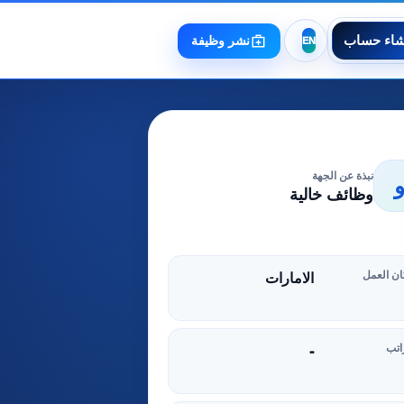
شاء حساب
نشر وظيفة
نبذة عن الجهة
وظائف خالية
ن العمل
الامارات
اتب
-