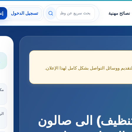
نصائح مهنية
تسجيل الدخول
إن
عرض الوظائف
و
لتقديم ووسائل التواصل بشكل كامل لهذا الإعلان.
مكا
الر
نظيف) الى صالون