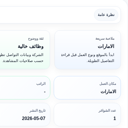
نظرة عامة
ملاءمة سريعة
ثقة ووضوح
الامارات
وظائف خالية
ابدأ بالموقع ونوع العمل قبل قراءة
الشركة وبيانات التواصل تظه
التفاصيل الطويلة.
حسب صلاحيات المشاهدة.
مكان العمل
الراتب
الامارات
-
عدد الشواغر
تاريخ النشر
2026-05-07
1