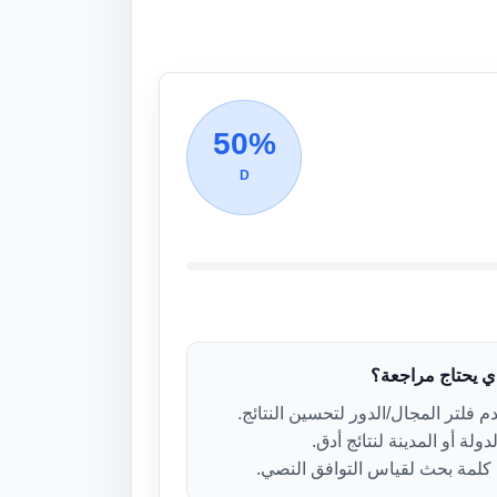
50%
D
ذي يحتاج مراجعة؟
 فلتر المجال/الدور لتحسين النتائج.
دولة أو المدينة لنتائج أدق.
لمة بحث لقياس التوافق النصي.