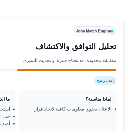
Jobs Match Engine
تحليل التوافق والاكتشاف
مطابقة محدودة؛ قد تحتاج فلترة أو تحديث السيرة.
إعلان واضح
لماذا مناسبة؟
ما ال
الإعلان يحتوي معلومات كافية لاتخاذ قرار.
استخدم
حدد ال
أضف ك