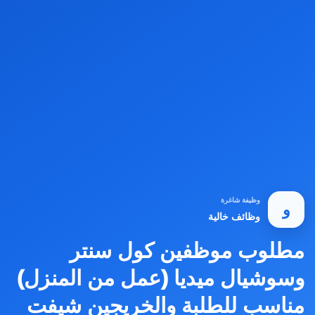
وظيفة شاغرة
و
وظائف خالية
مطلوب موظفين كول سنتر
وسوشيال ميديا (عمل من المنزل)
مناسب للطلبة والخريجين شيفت