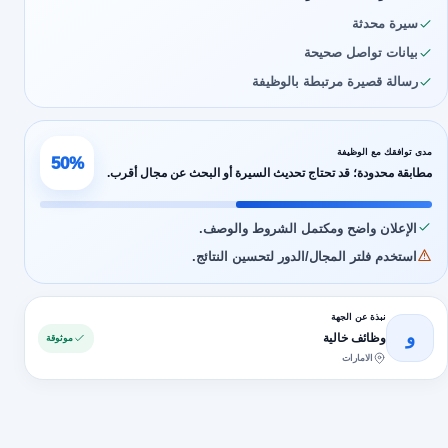
سيرة محدثة
بيانات تواصل صحيحة
رسالة قصيرة مرتبطة بالوظيفة
مدى توافقك مع الوظيفة
50%
مطابقة محدودة؛ قد تحتاج تحديث السيرة أو البحث عن مجال أقرب.
الإعلان واضح ومكتمل الشروط والوصف.
استخدم فلتر المجال/الدور لتحسين النتائج.
نبذة عن الجهة
و
وظائف خالية
موثوقة
الامارات