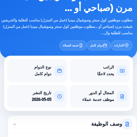
مرن (صباحي أو ...
مطلوب موظفين كول سنتر وسوشيال ميديا (عمل من المنزل) مناسب للطلبة والخريجين
شيفت مرن (صباحي أو ...مطلوب موظفين كول سنتر وسوشيال ميديا (عمل من المنزل)
مناسب للطلبة وال…
الامارات
دوام كامل
خدمة العملاء
الراتب
نوع الدوام
يحدد لاحقًا
دوام كامل
المجال أو الدور
تاريخ النشر
موظف خدمة عملاء
2026-05-05
وصف الوظيفة