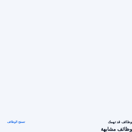
وظائف قد تهمك
تصفح الوظائف
وظائف مشابهة