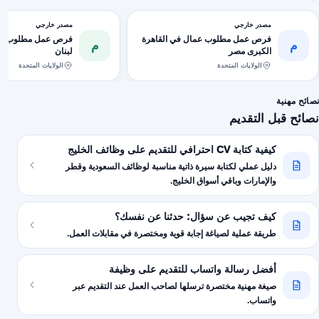
مصدر خارجي
مصدر خارجي
فرص عمل مطلوب عمال في القاهرة
فرص عمل مطلوب خدم
م
م
الكبرى مصر
لبنان
الولايات المتحدة
الولايات المتحدة
نصائح مهنية
نصائح قبل التقديم
كيفية كتابة CV احترافي للتقديم على وظائف الخليج
دليل عملي لكتابة سيرة ذاتية مناسبة لوظائف السعودية وقطر
والإمارات وباقي أسواق الخليج.
كيف تجيب عن سؤال: حدثنا عن نفسك؟
طريقة عملية لصياغة إجابة قوية ومختصرة في مقابلات العمل.
أفضل رسالة واتساب للتقديم على وظيفة
صيغة مهنية مختصرة ترسلها لصاحب العمل عند التقديم عبر
واتساب.