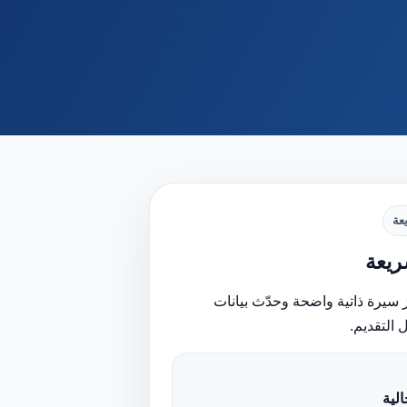
عة
يعة
 سيرة ذاتية واضحة وحدّث بيانات
 التقديم.
لية