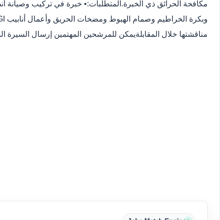
مكافحة الحرائق ذي الخبرة.المتطلبات:• خبرة في تركيب وصيانة أ
مناقشتها خلال المقابلةيمكن للمرشحين المهتمين إرسال السيرة الذاتية أو ا