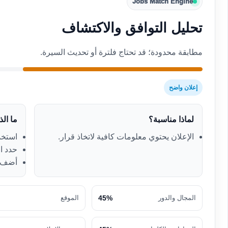
Jobs Match Engine
تحليل التوافق والاكتشاف
مطابقة محدودة؛ قد تحتاج فلترة أو تحديث السيرة.
إعلان واضح
لماذا مناسبة؟
ما ال
الإعلان يحتوي معلومات كافية لاتخاذ قرار.
استخدم
حدد ال
أضف ك
المجال والدور
45%
الموقع