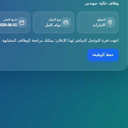
وظائف خالية
مهندس
الموقع
نوع الدوام
تاريخ النشر
الامارات
دوام كامل
2026-06-01
انتهت فترة التواصل المباشر لهذا الإعلان؛ يمكنك مراجعة الوظائف المشابهة.
حفظ الوظيفة