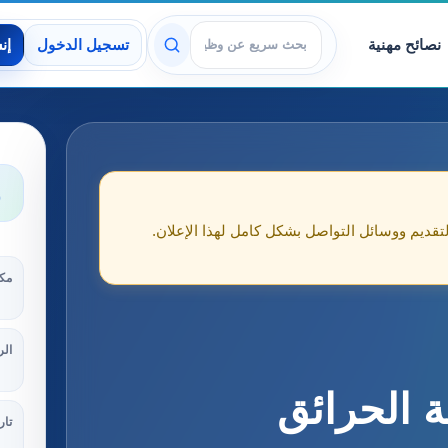
نصائح مهنية
تسجيل الدخول
إن
عرض الوظائف
و
لتقديم ووسائل التواصل بشكل كامل لهذا الإعلان.
مكا
الر
 الحرائق
تار