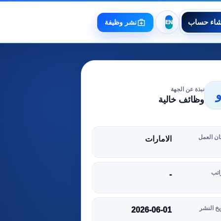
شاء حساب
نشر وظيفة
نبذة عن الجهة
وظائف خالية
ن العمل
الامارات
اتب
-
يخ النشر
2026-06-01