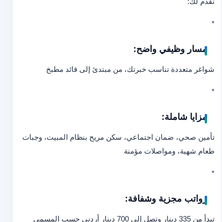
نقدم لك:
*
مسار وظيفي واضح:
شواغر متعددة تناسب خبرتك، من مبتدئ إلى قائد مطبخ
*
مزايا شاملة:
تأمين صحي، ضمان اجتماعي، سكن مريح بنظام المبيت، وجبات
طعام شهية، ومواصلات مؤمنة
*
رواتب مجزية وشفافة:
تبدأ من 335 دينار وتصل إلى 700 دينار أردني حسب المسمى