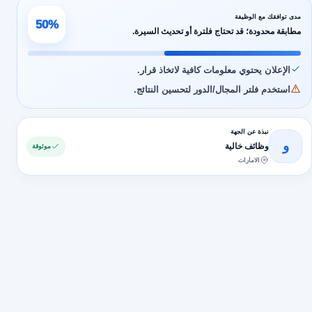
مدى توافقك مع الوظيفة
50%
مطابقة محدودة؛ قد تحتاج فلترة أو تحديث السيرة.
الإعلان يحتوي معلومات كافية لاتخاذ قرار.
استخدم فلتر المجال/الدور لتحسين النتائج.
نبذة عن الجهة
و
وظائف خالية
موثوقة
الامارات