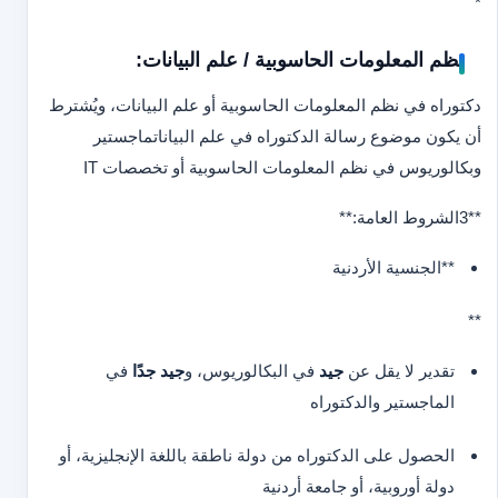
*
نظم المعلومات الحاسوبية / علم البيانات:
دكتوراه في نظم المعلومات الحاسوبية أو علم البيانات، ويُشترط
أن يكون موضوع رسالة الدكتوراه في علم البيانات
ماجستير
وبكالوريوس في نظم المعلومات الحاسوبية أو تخصصات IT
**3
الشروط العامة:**
**الجنسية الأردنية
**
تقدير لا يقل عن
جيد
في البكالوريوس، و
جيد جدًا
في
الماجستير والدكتوراه
الحصول على الدكتوراه من دولة ناطقة باللغة الإنجليزية، أو
دولة أوروبية، أو جامعة أردنية