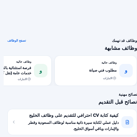
وظائف قد تهمك
تصفح الوظائف
وظائف مشابهة
وظائف خالية
وظائف خالية
فرصة استثنائية بالق
و
و
مطلوب فني صيانة
خدمات عامة (نقل كفال
الامارات
الامارات
نصائح مهنية
نصائح قبل التقديم
كيفية كتابة CV احترافي للتقديم على وظائف الخليج
دليل عملي لكتابة سيرة ذاتية مناسبة لوظائف السعودية وقطر
والإمارات وباقي أسواق الخليج.