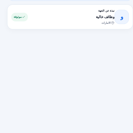
نبذة عن الجهة
و
وظائف خالية
موثوقة
الامارات