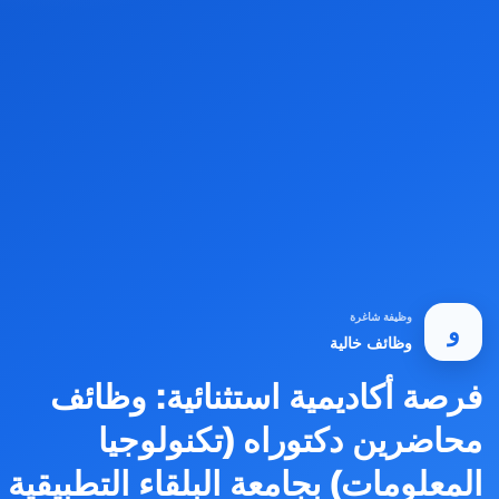
وظيفة شاغرة
و
وظائف خالية
فرصة أكاديمية استثنائية: وظائف
محاضرين دكتوراه (تكنولوجيا
المعلومات) بجامعة البلقاء التطبيقية