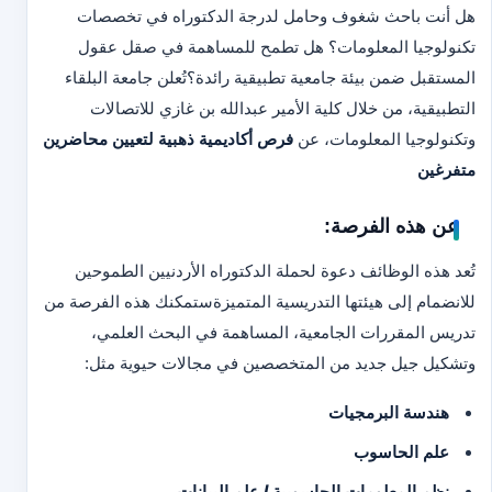
هل أنت باحث شغوف وحامل لدرجة الدكتوراه في تخصصات
تكنولوجيا المعلومات؟ هل تطمح للمساهمة في صقل عقول
المستقبل ضمن بيئة جامعية تطبيقية رائدة؟
تُعلن جامعة البلقاء
التطبيقية، من خلال كلية الأمير عبدالله بن غازي للاتصالات
وتكنولوجيا المعلومات، عن
فرص أكاديمية ذهبية لتعيين محاضرين
متفرغين
عن هذه الفرصة:
تُعد هذه الوظائف دعوة لحملة الدكتوراه الأردنيين الطموحين
للانضمام إلى هيئتها التدريسية المتميزة
ستمكنك هذه الفرصة من
تدريس المقررات الجامعية، المساهمة في البحث العلمي،
وتشكيل جيل جديد من المتخصصين في مجالات حيوية مثل:
هندسة البرمجيات
علم الحاسوب
نظم المعلومات الحاسوبية / علم البيانات