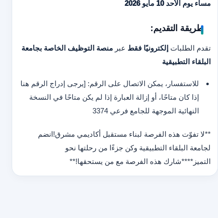
مساء يوم الأحد 10 مايو 2026
طريقة التقديم:
تقدم الطلبات
إلكترونيًا فقط
عبر
منصة التوظيف الخاصة بجامعة
البلقاء التطبيقية
للاستفسار، يمكن الاتصال على الرقم: [يرجى إدراج الرقم هنا
إذا كان متاحًا، أو إزالة العبارة إذا لم يكن متاحًا في النسخة
النهائية الموجهة للجامع فرعي 3374
**لا تفوّت هذه الفرصة لبناء مستقبل أكاديمي مشرق!
انضم
لجامعة البلقاء التطبيقية وكن جزءًا من رحلتها نحو
التميز
**
**شارك هذه الفرصة مع من يستحقها!
**