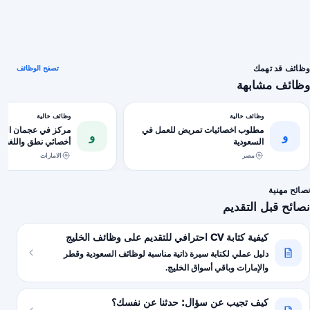
وظائف قد تهمك
تصفح الوظائف
وظائف مشابهة
وظائف خالية
وظائف خالية
مطلوب اخصائيات تمريض للعمل في
و
و
السعودية
خاصة المقابلة حضوري 
مصر
الامارات
نصائح مهنية
نصائح قبل التقديم
كيفية كتابة CV احترافي للتقديم على وظائف الخليج
دليل عملي لكتابة سيرة ذاتية مناسبة لوظائف السعودية وقطر
والإمارات وباقي أسواق الخليج.
كيف تجيب عن سؤال: حدثنا عن نفسك؟