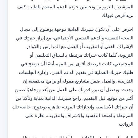
المرشدين التربويين وتحسين جودة الدعم المقدم للطلبة. كيف
تزيد فرص قبولك
احرص على أن تكون سيرتك الذاتية موجهة بوضوح إلى مجال
الصحة النفسية والدعم النفسي الاجتماعي، مع إبراز خبرتك في
الإشراف الفني أو التدريب أو العمل مع المدارس والكوادر
التربوية. كلما كانت خبراتك مرتبطة بالسياق التعليمي أو
المجتمعي، كانت فرصتك أقوى. من المهم أيضًا أن توضح في
طلبك خبرتك العملية في تقديم الدعم الفني، وإدارة الجلسات
التدريبية، والعمل ضمن مشاريع ممولة أو برامج مجتمعية إن
وجدت. ويفضل أن تبرز قدرتك على العمل عن بُعد ووجاهيًا ضمن
أكثر من موقع. قبل التقديم، راجع سيرتك الذاتية بعناية وتأكد من
أن خبراتك الأساسية وإنجازاتك المهنية ظاهرة بوضوح، خاصة تلك
المرتبطة بالصحة النفسية والإشراف والتدريب. نظرة على
الرواتب
الراتب غير معلن في الإعلان. وبما أن الفرصة مطروحة بنظام