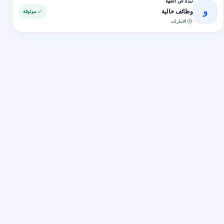
نبذة عن الجهة
و
وظائف خالية
موثوقة
الامارات