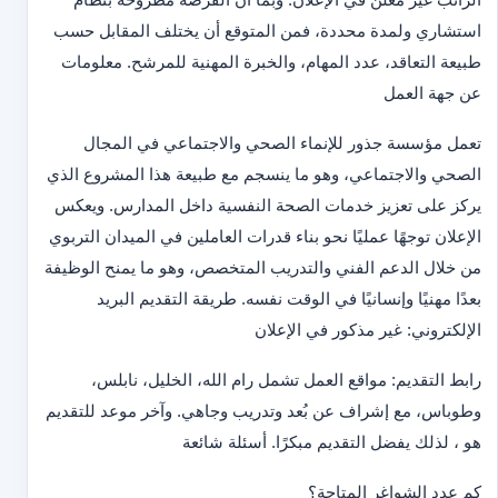
استشاري ولمدة محددة، فمن المتوقع أن يختلف المقابل حسب
طبيعة التعاقد، عدد المهام، والخبرة المهنية للمرشح. معلومات
عن جهة العمل
تعمل مؤسسة جذور للإنماء الصحي والاجتماعي في المجال
الصحي والاجتماعي، وهو ما ينسجم مع طبيعة هذا المشروع الذي
يركز على تعزيز خدمات الصحة النفسية داخل المدارس. ويعكس
الإعلان توجهًا عمليًا نحو بناء قدرات العاملين في الميدان التربوي
من خلال الدعم الفني والتدريب المتخصص، وهو ما يمنح الوظيفة
بعدًا مهنيًا وإنسانيًا في الوقت نفسه. طريقة التقديم البريد
الإلكتروني: غير مذكور في الإعلان
رابط التقديم: مواقع العمل تشمل رام الله، الخليل، نابلس،
وطوباس، مع إشراف عن بُعد وتدريب وجاهي. وآخر موعد للتقديم
هو ، لذلك يفضل التقديم مبكرًا. أسئلة شائعة
كم عدد الشواغر المتاحة؟