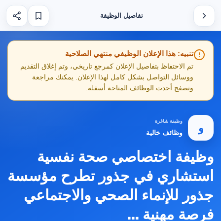
تفاصيل الوظيفة
تنبيه: هذا الإعلان الوظيفي منتهي الصلاحية
تم الاحتفاظ بتفاصيل الإعلان كمرجع تاريخي، وتم إغلاق التقديم
ووسائل التواصل بشكل كامل لهذا الإعلان. يمكنك مراجعة
وتصفح أحدث الوظائف المتاحة أسفله.
وظيفة شاغرة
و
وظائف خالية
وظيفة اختصاصي صحة نفسية
استشاري في جذور تطرح مؤسسة
جذور للإنماء الصحي والاجتماعي
فرصة مهنية ...