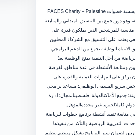
تطرح مؤسسة خطوات PACES Charity – Palestine
هو دور يجمع بين التنسيق الميداني والمتابعة
مناسبة للمرشحين الذين يملكون قدرة على
عي يعتمد على التنسيق مع الشركاء المحليين
 الانتباه الوظيفة تجمع بين الدعم البرامجي
ياضة من أجل التنمية يمنح الوظيفة بعدًا
يين ومتابعة الأنشطة في عدة مناطق.
الفرصة
ن يركز على المهارات العملية والقدرة على
خص سريع المسمى الوظيفي: مساعد برامجي
نة: جميع الأماكن
الدولة: فلسطين
المجال: إدارة
دوام كامل
الخبرة: غير محددة
المؤهل:
في متابعة تنفيذ أنشطة برنامج خطوات للرياضة
دات التدريبية الرياضية والتأكد من تنفيذها
مدربين لضمان سير البرنامج بشكل منتظم.
تنظيم