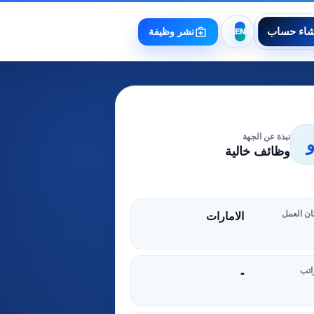
شاء حساب
نشر وظيفة
نبذة عن الجهة
وظائف خالية
ن العمل
الامارات
اتب
-