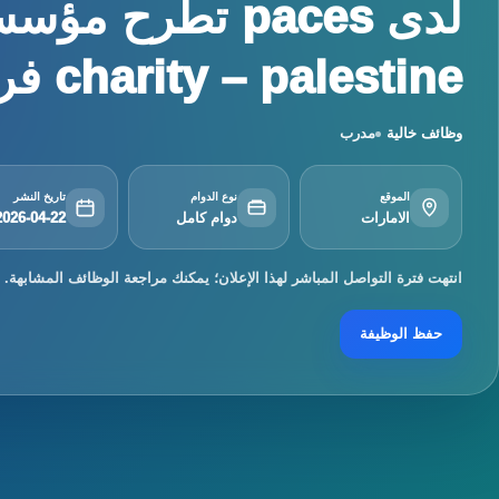
charity – palestine فرصة ...
وظائف خالية
مدرب
الموقع
نوع الدوام
تاريخ النشر
الامارات
دوام كامل
2026-04-22
انتهت فترة التواصل المباشر لهذا الإعلان؛ يمكنك مراجعة الوظائف المشابهة.
حفظ الوظيفة