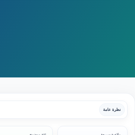
نظرة عامة
ملاءمة سريعة
ثقة ووضوح