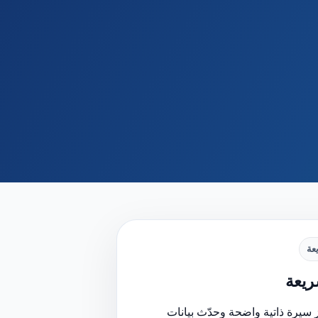
عة
يعة
 سيرة ذاتية واضحة وحدّث بيانات