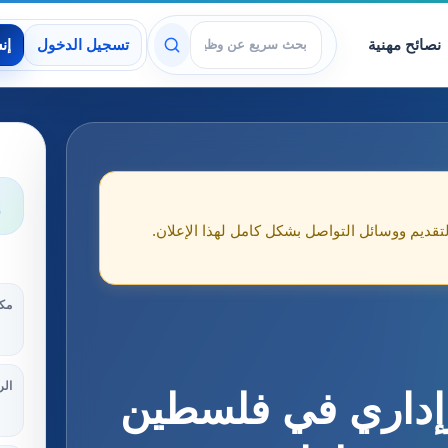
نصائح مهنية
تسجيل الدخول
إن
عرض الوظائف
و
لتقديم ووسائل التواصل بشكل كامل لهذا الإعلان.
مكا
الر
إداري في فلسطين