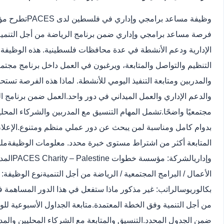
وظيفة مساعد برامجي وإداري في فلسطين لدى PACES
فرصة مساعد برامجي وإداري ضمن برنامج الرياضة من أجل التنمية، و
الإدارية ودعم الأنشطة في عدة محافظات فلسطينية. هذه الوظيفة 
التنظيم والتواصل والمتابعة، ويرغبون في العمل داخل برنامج مجتم
والمدربين ومتابعة التنفيذ اليومي للأنشطة. لماذا هذه الفرصة تستحق
والدعم الإداري والعمل الميداني في دور واحد.
العمل ضمن برنامج الر
مجتمعيًا واضحًا.
تشمل المهام التنسيق مع المدربين والشركاء المحل
بدوام كامل ومناسبة لمن يبحث عن دور عملي منظم ومتنوع.
الإعلا
المتابعة أكثر من اشتراط مستوى خبرة محدد. معلومات الوظيفة
مل
وإداري
الشركة: مؤسسة خطوات PACES Charity – Palestine
المدي
الأعمال / البرامج المجتمعية / الرياضة من أجل التنمية
نوع الوظيفة: 
بكالوريوس
الراتب: غير مذكور ماذا ستفعل في هذا الدور المساهمة 
من أجل التنمية وفق الخطة المعتمدة.
متابعة الجداول الأسبوعية للوح
ضمن الجدول المحدد.
التنسيق والمتابعة مع الشركاء المحليين وال