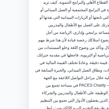
القطاع الأهلي والبرامج التنموية. كيف تزيد
 البرامج المجتمعية أو العمل الميداني أو
 تابعتها أو الزيارات الميدانية التي نفذتها أو
رتك على العمل مع الأطفال والمدربين
ساعد برامجي وإداري، الرياضة من أجل
وضوح امتلاكك رخصة قيادة لأن هذا شرط مهم
رسال وتأكد من وضوح اللغة وخلو المستندات من
لرياضية أو التربوية، فاجعلها في مقدمة خبراتك.
قيمة دقيقة. وعادةً تختلف القيمة المالية في
، ونطاق العمل الميداني، والخبرة السابقة في
لية خلال مراحل التواصل اللاحقة مع الجهة
تعمل مؤسسة خطوات PACES Charity – Palestine في مساحة تجمع بين
ز الوظيفة على الأطفال والمدربين والشركاء
الذين يفضلون الأدوار التي تجمع بين التنظيم
 طريقة التقديم البريد الإلكتروني: رابط