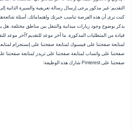
التقديم: غير مذكور يرجى إرسال رسالة تعريفية والسيرة الذاتية إلى ال
كنت ترى أن هذه الفرصة تناسب خبرتك واهتماماتك. أسئلة شائعة
هل
يذكر بوضوح وجود زيارات ميدانية والتنقل بين مناطق مختلفة. هل
قيادة من المتطلبات المذكورة. ما آخر موعد للتقديم؟
آخر موعد للتق
لمتابعة صفحتنا على فيسبوك لمتابعة صفحتنا على إنستجرام لمتابعة 
صفحتنا على واتساب لمتابعة صفحتنا على ثريدز لمتابعة صفحتنا على 
صفحتنا على Pinterest شارك هذه الوظيفة: