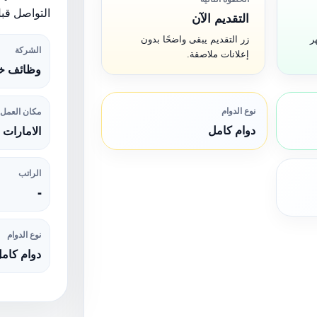
التواصل قبل
التقديم الآن
ر
زر التقديم يبقى واضحًا بدون
الشركة
إعلانات ملاصقة.
وظائف خا
نوع الدوام
مكان العمل
دوام كامل
الامارات
الراتب
-
نوع الدوام
دوام كام