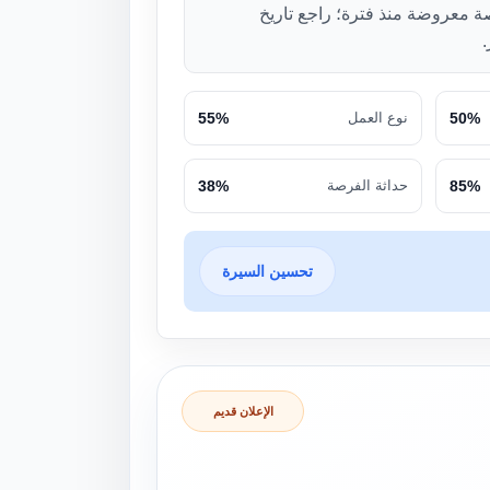
ة معروضة منذ فترة؛ راجع تاريخ
.
50%
نوع العمل
55%
85%
حداثة الفرصة
38%
تحسين السيرة
الإعلان قديم