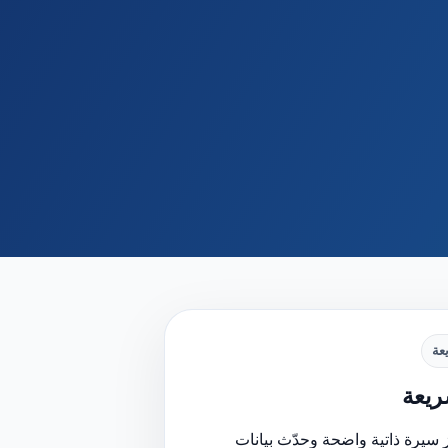
عة
يعة
 سيرة ذاتية واضحة وحدّث بيانات