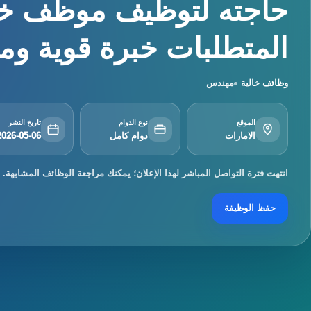
حاجته لتوظيف موظف خ
المتطلبات خبرة قوية ومثب
وظائف خالية
مهندس
الموقع
نوع الدوام
تاريخ النشر
الامارات
دوام كامل
2026-05-06
انتهت فترة التواصل المباشر لهذا الإعلان؛ يمكنك مراجعة الوظائف المشابهة.
حفظ الوظيفة