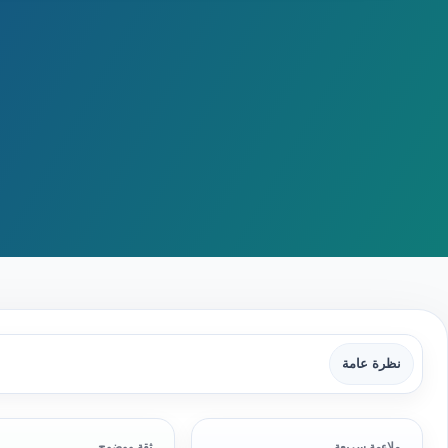
نظرة عامة
ملاءمة سريعة
ثقة ووضوح