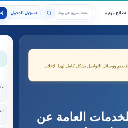
نصائح مهنية
تسجيل الدخول
إن
عرض الوظائف
و
لتقديم ووسائل التواصل بشكل كامل لهذا الإعلان.
مكا
الر
لخدمات العامة عن