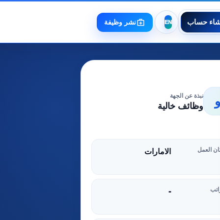
شاء حساب
نشر وظيفة
نبذة عن الجهة
وظائف خالية
ن العمل
الامارات
اتب
-