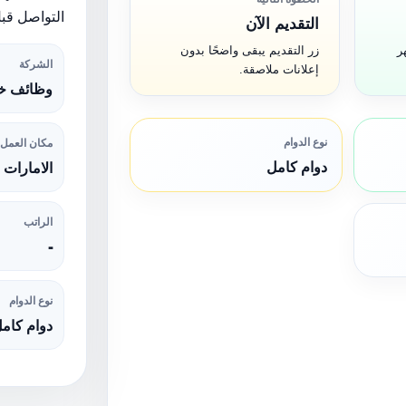
التواصل قبل
التقديم الآن
ر
زر التقديم يبقى واضحًا بدون
الشركة
إعلانات ملاصقة.
وظائف خا
نوع الدوام
مكان العمل
دوام كامل
الامارات
الراتب
-
نوع الدوام
دوام كام