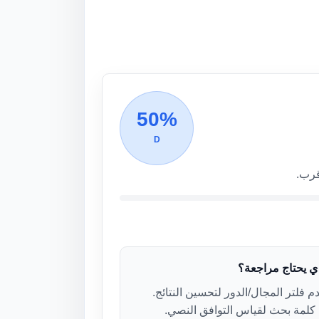
50%
D
قرب.
ذي يحتاج مراجعة؟
 فلتر المجال/الدور لتحسين النتائج.
لمة بحث لقياس التوافق النصي.