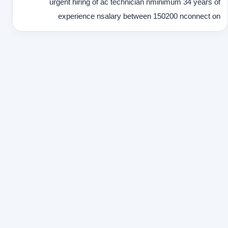
urgent hiring of ac technician nminimum 34 years of
experience nsalary between 150200 nconnect on