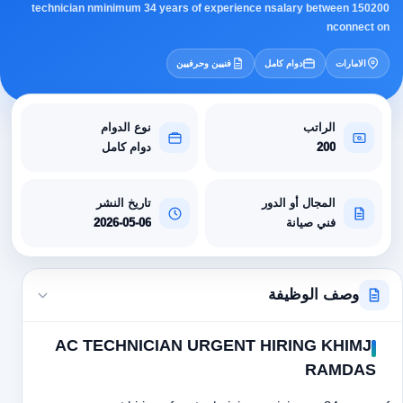
technician nminimum 34 years of experience nsalary between 150200
nconnect on
الامارات
دوام كامل
فنيين وحرفيين
الراتب
نوع الدوام
200
دوام كامل
المجال أو الدور
تاريخ النشر
فني صيانة
2026-05-06
وصف الوظيفة
AC TECHNICIAN URGENT HIRING KHIMJI
RAMDAS