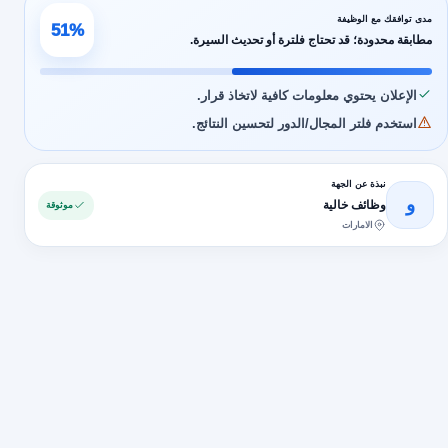
مدى توافقك مع الوظيفة
51%
مطابقة محدودة؛ قد تحتاج فلترة أو تحديث السيرة.
الإعلان يحتوي معلومات كافية لاتخاذ قرار.
استخدم فلتر المجال/الدور لتحسين النتائج.
نبذة عن الجهة
و
وظائف خالية
موثوقة
الامارات