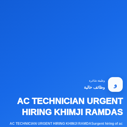
وظيفة شاغرة
و
وظائف خالية
AC TECHNICIAN URGENT
HIRING KHIMJI RAMDAS
AC TECHNICIAN URGENT HIRING KHIMJI RAMDASurgent hiring of ac