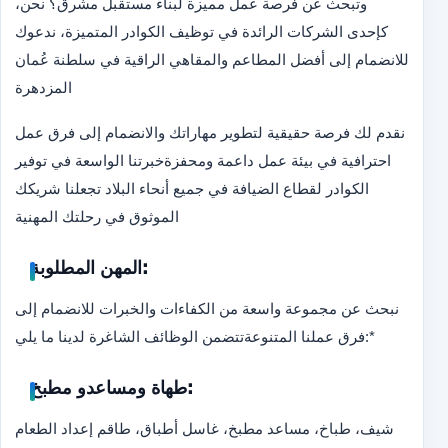
وتبحث عن فرصة عمل مميزة لبناء مستقبل مشرق؟ نحن،
كإحدى الشركات الرائدة في توظيف الكوادر المتميزة، ندعوك
للانضمام إلى أفضل المطاعم والمقاهي الراقية في سلطنة عُمان
المزدهرة
نقدم لك فرصة حقيقية لتطوير مهاراتك والانضمام إلى فرق عمل
احترافية في بيئة عمل داعمة ومحفزة
خبرتنا الواسعة في توفير
الكوادر لقطاع الضيافة في جميع أنحاء البلاد تجعلنا شريكك
الموثوق في رحلتك المهنية
المهن المطلوبة:
نبحث عن مجموعة واسعة من الكفاءات والخبرات للانضمام إلى
*
تتضمن الوظائف الشاغرة لدينا ما يلي:
فرق عملنا المتنوعة
طهاة ومساعدو مطبخ:
شيف، طباخ، مساعد مطبخ، غاسل أطباق، طاقم إعداد الطعام