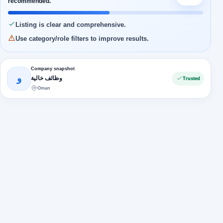
recommended.
Listing is clear and comprehensive.
Use category/role filters to improve results.
Company snapshot
و
وظائف خالية
Trusted
Oman