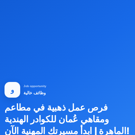
Job opportunity
و
وظائف خالية
فرص عمل ذهبية في مطاعم
ومقاهي عُمان للكوادر الهندية
الماهرة | ابدأ مسيرتك المهنية الآن!