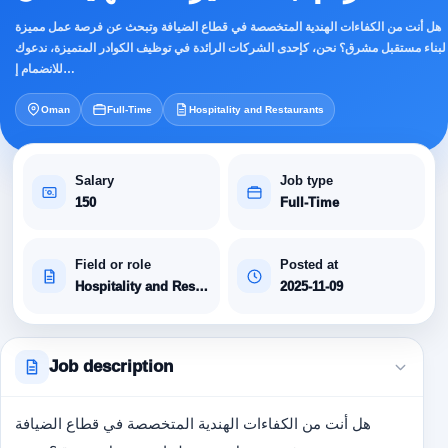
هل أنت من الكفاءات الهندية المتخصصة في قطاع الضيافة وتبحث عن فرصة عمل مميزة
لبناء مستقبل مشرق؟ نحن، كإحدى الشركات الرائدة في توظيف الكوادر المتميزة، ندعوك
للانضمام إ…
Oman
Full-Time
Hospitality and Restaurants
Salary
Job type
150
Full-Time
Field or role
Posted at
Hospitality and Restaurants
2025-11-09
Job description
هل أنت من الكفاءات الهندية المتخصصة في قطاع الضيافة