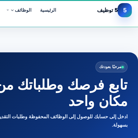
5
5 توظيف
الرئيسية
الوظائف
مرحبًا بعودتك
تابع فرصك وطلباتك من
مكان واحد
ادخل إلى حسابك للوصول إلى الوظائف المحفوظة وطلبات التقديم
بسهولة.