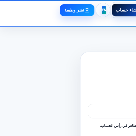
شاء حساب
نشر وظيفة
لظاهر في رأس الحساب.