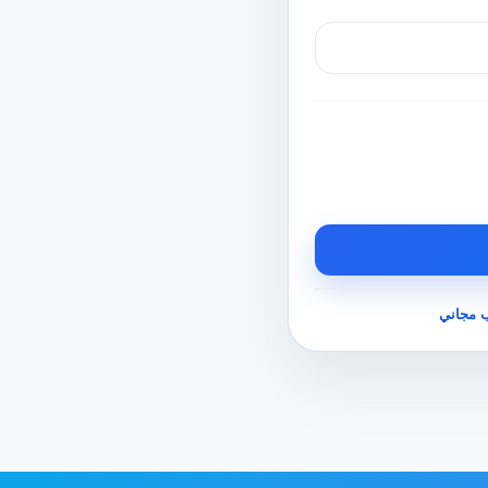
 مجاني