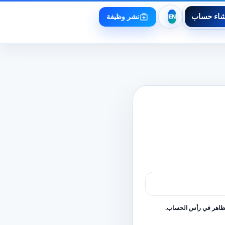
شاء حساب
نشر وظيفة
لظاهر في رأس الحساب.