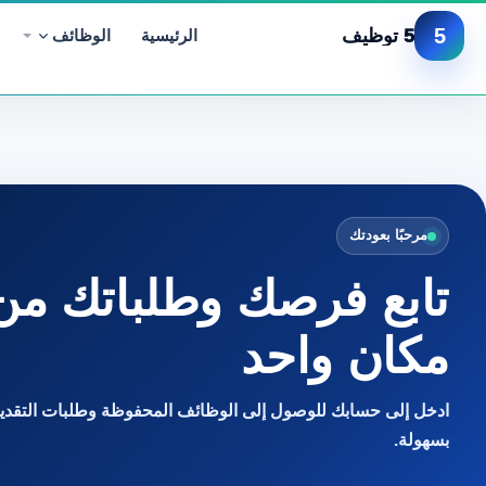
5
5 توظيف
الرئيسية
الوظائف
مرحبًا بعودتك
تابع فرصك وطلباتك من
مكان واحد
ادخل إلى حسابك للوصول إلى الوظائف المحفوظة وطلبات التقديم
بسهولة.