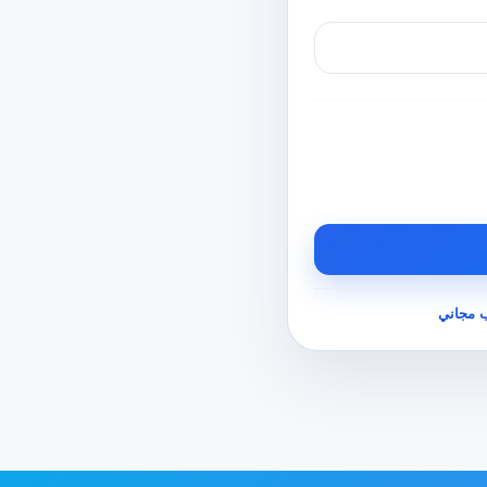
 مجاني