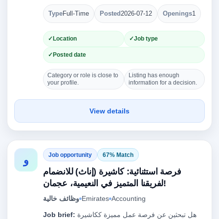
Type
Full-Time
Posted
2026-07-12
Openings
1
Location
Job type
Posted date
Category or role is close to
Listing has enough
your profile.
information for a decision.
View details
Job opportunity
67% Match
و
فرصة استثنائية: كاشيرة (إناث) للانضمام
لفريقنا المتميز في النعيمية، عجمان!
وظائف خالية
Emirates
Accounting
Job brief:
هل تبحثين عن فرصة عمل مميزة ككاشيرة