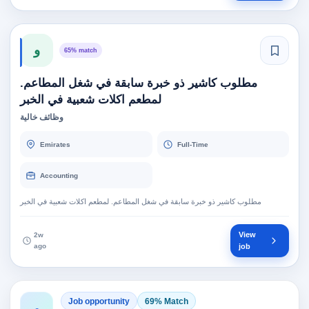
و
65% match
مطلوب كاشير ذو خبرة سابقة في شغل المطاعم.
لمطعم اكلات شعبية في الخبر
وظائف خالية
Emirates
Full-Time
Accounting
مطلوب كاشير ذو خبرة سابقة في شغل المطاعم. لمطعم اكلات شعبية في الخبر
View
2w
ago
job
Job opportunity
69% Match
و