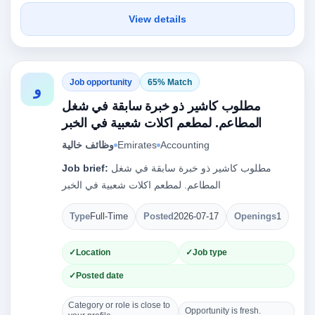
View details
Job opportunity
65% Match
و
مطلوب كاشير ذو خبرة سابقة في شغل
المطاعم. لمطعم اكلات شعبية في الخبر
وظائف خالية
Emirates
Accounting
Job brief:
مطلوب كاشير ذو خبرة سابقة في شغل
المطاعم. لمطعم اكلات شعبية في الخبر
Type
Full-Time
Posted
2026-07-17
Openings
1
Location
Job type
Posted date
Category or role is close to
Opportunity is fresh.