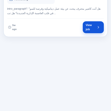
intro_paragraph": "هل أنت كاشير محترف يبحث عن بيئة عمل ديناميكية وفرصة للنمو
في قلب العاصمة الإدارية الجديدة؟ هل تت…
View
3w
ago
job