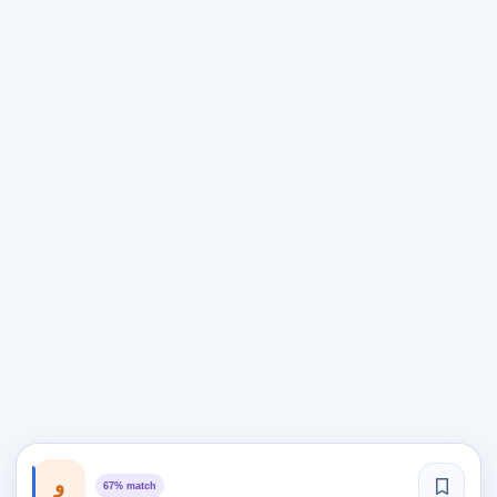
و
67% match