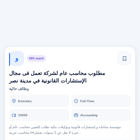
و
69% match
مطلوب محاسب عام لشركة تعمل فى مجال
الإستشارات القانونية في مدينة نصر
وظائف خالية
Emirates
Full-Time
10000
Accounting
مؤسسة محاماه و إستشارات قانونية وتوكيلات بنكية تطلب للتعيين محاسب عام أو
محاسب خزينة n•tخبرة لا تقل عن 3 سنوات يفضل…