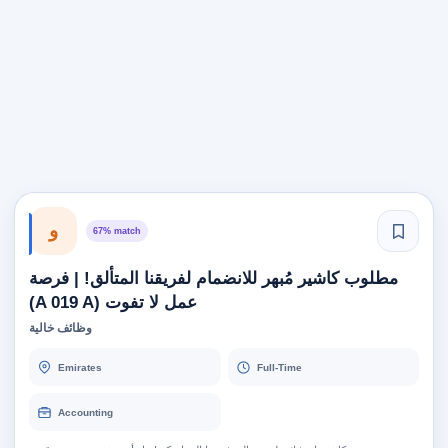
و
67% match
مطلوب كاشير مُبهر للانضمام لفريقنا المتألق! | فرصة
عمل لا تفوت (A 019 A)
وظائف خالية
Emirates
Full-Time
Accounting