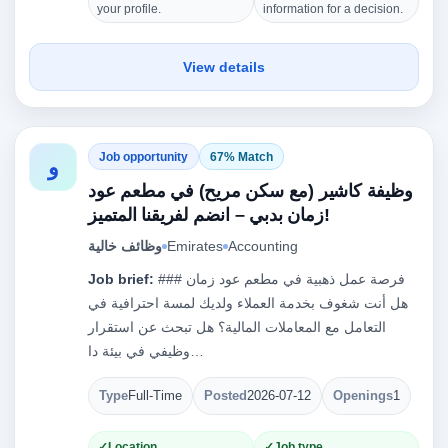
your profile.
information for a decision.
View details
Job opportunity
67% Match
و
وظيفة كاشير (مع سكن مريح) في مطعم عود
زمان بدبي – انضم لفريقنا المتميز!
وظائف خالية
Emirates
Accounting
Job brief:
### فرصة عمل ذهبية في مطعم عود زمان
هل أنت شغوف بخدمة العملاء ولديك لمسة احترافية في
التعامل مع المعاملات المالية؟ هل تبحث عن استقرار
وظيفي في بيئة دا…
Type
Full-Time
Posted
2026-07-12
Openings
1
Location
Job type