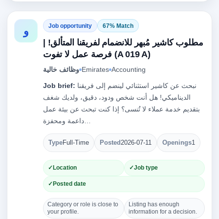
Job opportunity
67% Match
و
مطلوب كاشير مُبهر للانضمام لفريقنا المتألق! |
فرصة عمل لا تفوت (A 019 A)
وظائف خالية
Emirates
Accounting
Job brief:
نبحث عن كاشير استثنائي لينضم إلى فريقنا
الديناميكي! هل أنت شخص ودود، دقيق، ولديك شغف
بتقديم خدمة عملاء لا تُنسى؟ إذا كنت تبحث عن بيئة عمل
داعمة ومحفزة…
Type
Full-Time
Posted
2026-07-11
Openings
1
Location
Job type
Posted date
Category or role is close to
Listing has enough
your profile.
information for a decision.