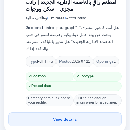
لمطعم راقٍ بالعاصمة الإدارية الجديدة | راتب
مجزي + سكن ووجبات
وظائف خالية
Emirates
Accounting
Job brief:
intro_paragraph": "هل أنت كاشير محترف
يبحث عن بيئة عمل ديناميكية وفرصة للنمو في قلب
العاصمة الإدارية الجديدة؟ هل تتميز باللباقة، السرعة،
والدقة؟ إذا ك…
Type
Full-Time
Posted
2026-07-11
Openings
1
Location
Job type
Posted date
Category or role is close to
Listing has enough
your profile.
information for a decision.
View details