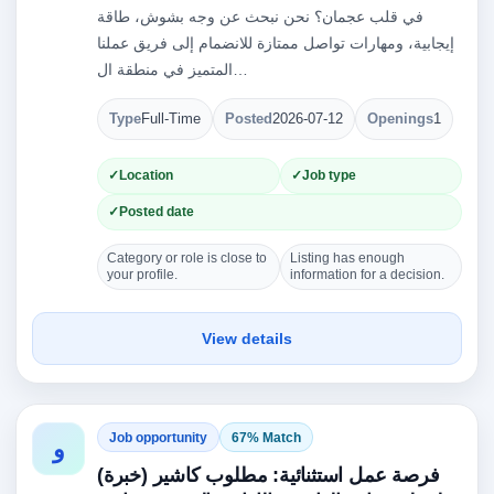
في قلب عجمان؟ نحن نبحث عن وجه بشوش، طاقة
إيجابية، ومهارات تواصل ممتازة للانضمام إلى فريق عملنا
المتميز في منطقة ال…
Type
Full-Time
Posted
2026-07-12
Openings
1
Location
Job type
Posted date
Category or role is close to
Listing has enough
your profile.
information for a decision.
View details
Job opportunity
67% Match
و
فرصة عمل استثنائية: مطلوب كاشير (خبرة)