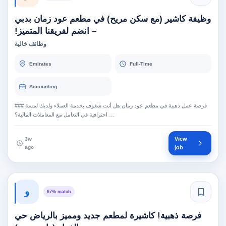
وظيفة كاشير (مع سكن مريح) في مطعم عود زمان بدبي
– انضم لفريقنا المتميز!
وظائف خالية
Emirates
Full-Time
Accounting
### فرصة عمل ذهبية في مطعم عود زمان هل أنت شغوف بخدمة العملاء ولديك لمسة
احترافية في التعامل مع المعاملات المالية؟ …
View
3w
ago
job
و
67% match
فرصة ذهبية! كاشيرة لمطعم جديد ومميز بالرياض حي