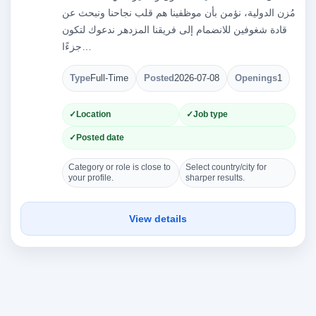
مُزن الدولية، نؤمن بأن موظفينا هم قلب نجاحنا ونبحث عن
قادة شغوفين للانضمام إلى فريقنا المزدهر ندعوك لتكون
جزءًا…
Type
Full-Time
Posted
2026-07-08
Openings
1
Location
Job type
Posted date
Category or role is close to
Select country/city for
your profile.
sharper results.
View details