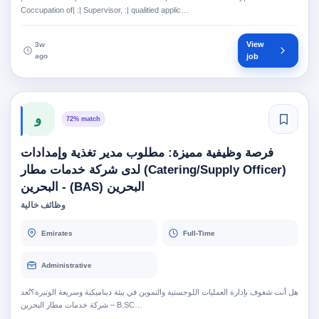
Coccupation of| :| Supervisor, :| qualitied applic…
View
3w
ago
job
و
72% match
فرصة وظيفية مميزة: مطلوب مدير تغذية وإمدادات
(Catering/Supply Officer) لدى شركة خدمات مطار
البحرين (BAS) - البحرين
وظائف خالية
Emirates
Full-Time
Administrative
هل أنت شغوف بإدارة العمليات اللوجستية والتموين في بيئة ديناميكية وسريعة الوتيرة؟تُعد
شركة خدمات مطار البحرين – B.SC…