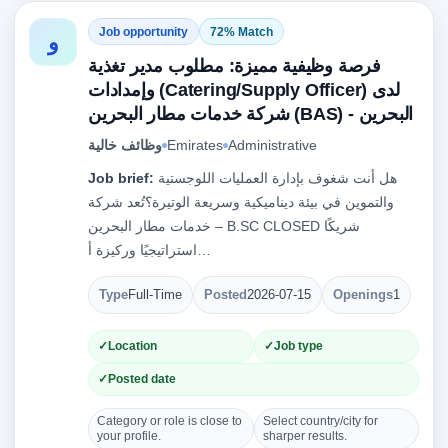
Job opportunity
72% Match
و
فرصة وظيفية مميزة: مطلوب مدير تغذية
وإمدادات (Catering/Supply Officer) لدى
شركة خدمات مطار البحرين (BAS) - البحرين
وظائف خالية
Emirates
Administrative
Job brief:
هل أنت شغوف بإدارة العمليات اللوجستية
والتموين في بيئة ديناميكية وسريعة الوتيرة؟تُعد شركة
خدمات مطار البحرين – B.SC CLOSED شريكًا
استراتيجيًا وركيزة أ…
Type
Full-Time
Posted
2026-07-15
Openings
1
Location
Job type
Posted date
Category or role is close to
Select country/city for
your profile.
sharper results.