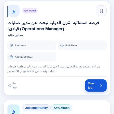
و
72% match
فرصة استثنائية: مُزن الدولية تبحث عن مدير عمليات
(Operations Manager) قيادي!
وظائف خالية
Emirates
Full-Time
Administrative
هل أنت مستعد لقيادة التحول والتميز؟ في مُزن الدولية، نؤمن بأن موظفينا هم قلب
نجاحنا ونبحث عن قادة شغوفين للانضمام إ…
View
4w
ago
job
Job opportunity
72% Match
و