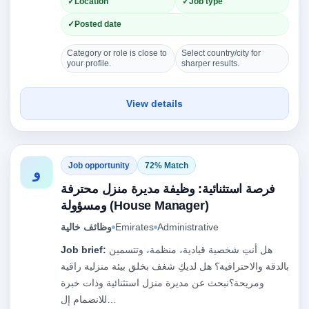
Location
Job type
Posted date
Category or role is close to
Select country/city for
your profile.
sharper results.
View details
Job opportunity
72% Match
و
فرصة استثنائية: وظيفة مديرة منزل محترفة
ومسؤولة (House Manager)
وظائف خالية
Emirates
Administrative
Job brief:
هل أنتِ شخصية قيادية، منظمة، وتتسمين
بالدقة والاحترافية؟ هل لديكِ شغف بخلق بيئة منزلية راقية
ومريحة؟نبحث عن مديرة منزل استثنائية وذات خبرة
للانضمام إل…