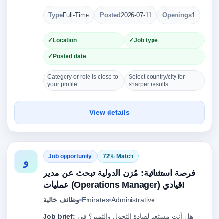
Type
Full-Time
Posted
2026-07-11
Openings
1
Location
Job type
Posted date
Category or role is close to
Select country/city for
your profile.
sharper results.
View details
Job opportunity
72% Match
و
فرصة استثنائية: مُزن الدولية تبحث عن مدير
عمليات (Operations Manager) قيادي!
وظائف خالية
Emirates
Administrative
Job brief:
هل أنت مستعد لقيادة التحول والتميز؟ في