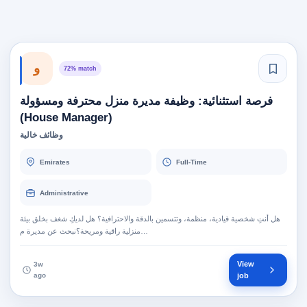
و
72% match
فرصة استثنائية: وظيفة مديرة منزل محترفة ومسؤولة
(House Manager)
وظائف خالية
Emirates
Full-Time
Administrative
هل أنتِ شخصية قيادية، منظمة، وتتسمين بالدقة والاحترافية؟ هل لديكِ شغف بخلق بيئة
منزلية راقية ومريحة؟نبحث عن مديرة م…
View
3w
ago
job