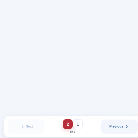
2
1
Next
Previous
of 2