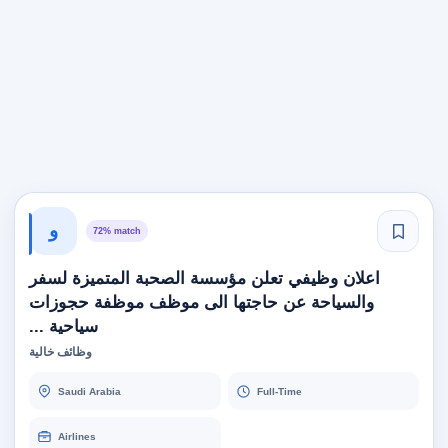
و
72% match
اعلان وظيفي تعلن مؤسسة الصحبة المتميزة لسفر
والسياحة عن حاجتها الى موظف موظفة حجوزات
سياحية ...
وظائف خالية
Saudi Arabia
Full-Time
Airlines