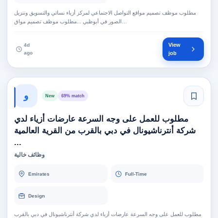
مطلوب موظف تصميم مواقع التواصل الاجتماعي لمركز أزياء نسائي والتسويق وتنزيل
الصور في أبوظبي ...مطلوب موظف تصميم مواق…
View
4d
ago
job
و
New
69% match
مطلوب للعمل على وجه السرعة عارضات أزياء لدي
شركة أنترناشيونال في دبي بالقرب من القرية العالمية
...
وظائف خالية
Emirates
Full-Time
Design
مطلوب للعمل على وجه السرعة عارضات أزياء لدي شركة أنترناشيونال في دبي بالقرب