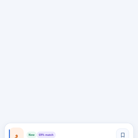
و
New
69% match