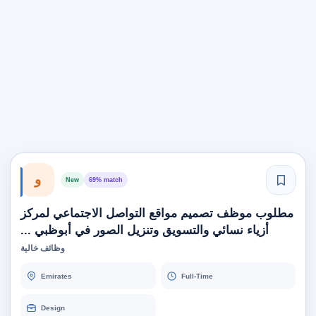
و
New
69% match
مطلوب موظف تصميم مواقع التواصل الاجتماعي لمركز
أزياء نسائي والتسويق وتنزيل الصور في أبوظبي ...
وظائف خالية
Emirates
Full-Time
Design