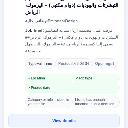
التيشرتات والهوديات (دوام مكتبي) – اليرموك،
الرياض
Design
Emirates
وظائف خالية
فرصة عمل: مصممة أزياء مبدعة لتصاميم
Job brief:
التيشرتات والهوديات (دوام مكتبي) – اليرموك، الرياض##
انضمي إلينا كمصممة أزياء مبدعة – اليرموك، الرياضهل
أنتِ مبدعة…
Type
Full-Time
Posted
2026-08-04
Openings
1
Location
Job type
Posted date
Category or role is close to
Listing has enough
your profile.
information for a decision.
View details