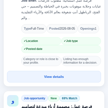
فرصة عمل استثنائية: مطلوب عارضات
Job brief:
عبايات وجلابة موهوبات بخبرة في الخياطة والتصميم – حي
الفتح، الرباطهل أنتِ شغوفة بعالم الأناقة والأزياء التقليدية
والم…
Type
Full-Time
Posted
2026-08-05
Openings
1
Location
Job type
Posted date
Category or role is close to
Listing has enough
your profile.
information for a decision.
View details
Job opportunity
New
69% Match
و
فرصة عمل: مصممة أزياء مبدعة لتصاميم