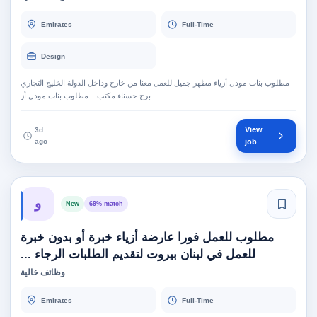
Emirates
Full-Time
Design
مطلوب بنات مودل أزياء مظهر جميل للعمل معنا من خارج وداخل الدولة الخليج التجاري
برج حسناء مكتب ...مطلوب بنات مودل أز…
View
3d
ago
job
و
New
69% match
مطلوب للعمل فورا عارضة أزياء خبرة أو بدون خبرة
للعمل في لبنان بيروت لتقديم الطلبات الرجاء ...
وظائف خالية
Emirates
Full-Time