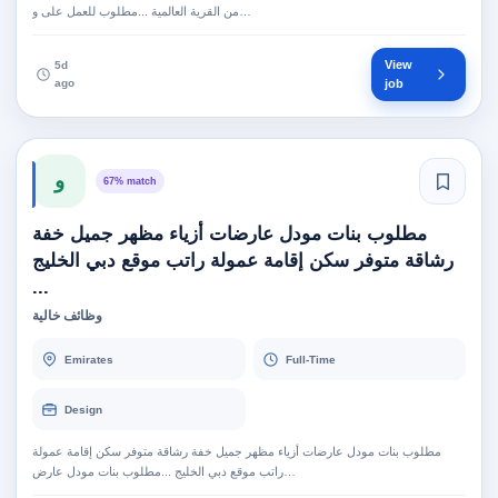
من القرية العالمية ...مطلوب للعمل على و…
View
5d
ago
job
و
67% match
مطلوب بنات مودل عارضات أزياء مظهر جميل خفة
رشاقة متوفر سكن إقامة عمولة راتب موقع دبي الخليج
...
وظائف خالية
Emirates
Full-Time
Design
مطلوب بنات مودل عارضات أزياء مظهر جميل خفة رشاقة متوفر سكن إقامة عمولة
راتب موقع دبي الخليج ...مطلوب بنات مودل عارض…