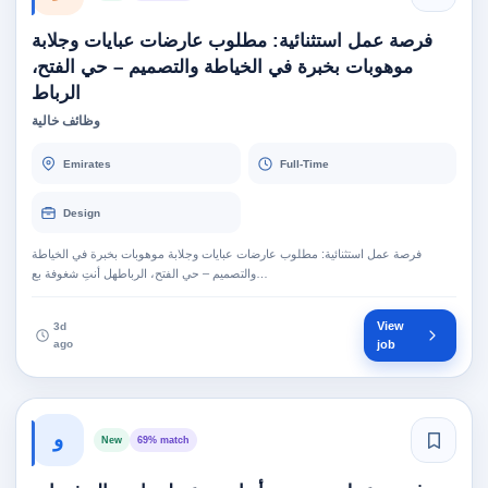
فرصة عمل استثنائية: مطلوب عارضات عبايات وجلابة
موهوبات بخبرة في الخياطة والتصميم – حي الفتح،
الرباط
وظائف خالية
Emirates
Full-Time
Design
فرصة عمل استثنائية: مطلوب عارضات عبايات وجلابة موهوبات بخبرة في الخياطة
والتصميم – حي الفتح، الرباطهل أنتِ شغوفة بع…
View
3d
ago
job
و
New
69% match