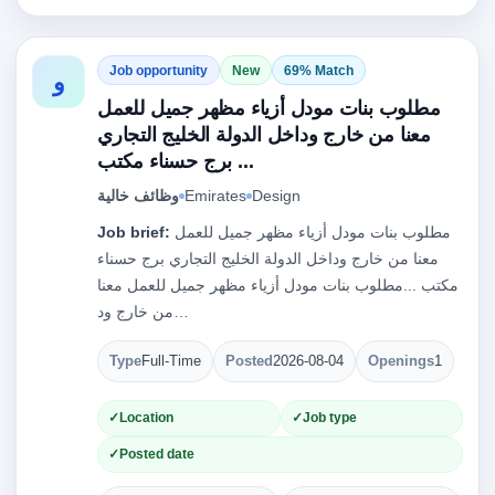
Job opportunity
New
69% Match
و
مطلوب بنات مودل أزياء مظهر جميل للعمل
معنا من خارج وداخل الدولة الخليج التجاري
برج حسناء مكتب ...
Design
Emirates
وظائف خالية
مطلوب بنات مودل أزياء مظهر جميل للعمل
Job brief:
معنا من خارج وداخل الدولة الخليج التجاري برج حسناء
مكتب ...مطلوب بنات مودل أزياء مظهر جميل للعمل معنا
من خارج ود…
Type
Full-Time
Posted
2026-08-04
Openings
1
Location
Job type
Posted date