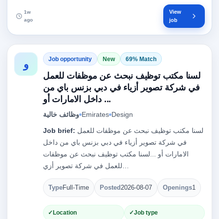
View
1w
ago
job
Job opportunity
New
69% Match
و
لسنا مكتب توظيف نبحث عن موظفات للعمل
في شركة تصوير أزياء في دبي بزنس باي من
داخل الامارات أو ...
Design
Emirates
وظائف خالية
لسنا مكتب توظيف نبحث عن موظفات للعمل
Job brief:
في شركة تصوير أزياء في دبي بزنس باي من داخل
الامارات أو ...لسنا مكتب توظيف نبحث عن موظفات
للعمل في شركة تصوير أزي…
Type
Full-Time
Posted
2026-08-07
Openings
1
Location
Job type