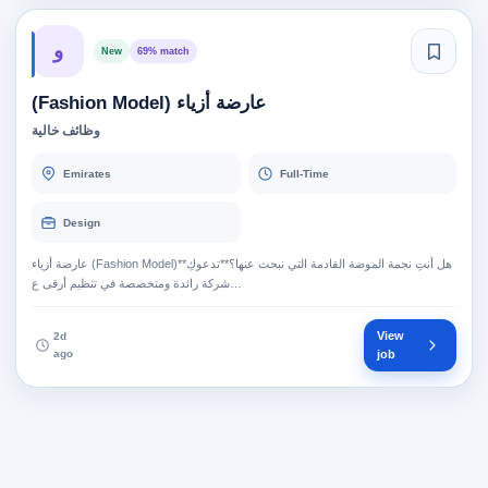
و
New
69% match
عارضة أزياء (Fashion Model)
وظائف خالية
Emirates
Full-Time
Design
عارضة أزياء (Fashion Model)**هل أنتِ نجمة الموضة القادمة التي نبحث عنها؟**تدعوكِ
شركة رائدة ومتخصصة في تنظيم أرقى ع…
View
2d
ago
job