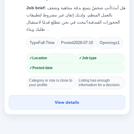
هل أنتَ/أنتِ شخصٌ يتمتع بدقة متناهية وشغف
Job brief:
بالعمل المنظم، ولديك إتقان غير مشروط لتطبيقات
الحجوزات الفندقية؟نبحث في نحن نتطلع قدمًا لاستقبال
طلبك وبناء …
Type
Full-Time
Posted
2026-07-10
Openings
1
Location
Job type
Posted date
Category or role is close to
Listing has enough
your profile.
information for a decision.
View details