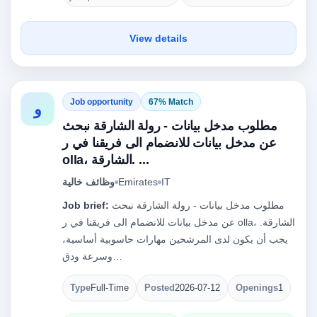
View details
Job opportunity
67% Match
و
مطلوب مدخل بيانات - رولة الشارقة نبحث
عن مدخل بيانات للانضمام الى فريقنا في ر
olla، الشارقة. ...
IT
Emirates
وظائف خالية
مطلوب مدخل بيانات - رولة الشارقة نبحث
Job brief:
عن مدخل بيانات للانضمام الى فريقنا في ر olla، الشارقة.
يجب أن يكون لدى المرشحين مهارات حاسوبية أساسية،
وسرعة ودق…
Type
Full-Time
Posted
2026-07-12
Openings
1