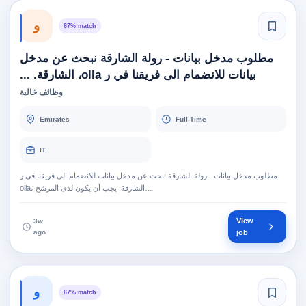
و
67% match
مطلوب مدخل بيانات - رولة الشارقة نبحث عن مدخل
بيانات للانضمام الى فريقنا في ر olla، الشارقة. ...
وظائف خالية
Emirates
Full-Time
IT
مطلوب مدخل بيانات - رولة الشارقة نبحث عن مدخل بيانات للانضمام الى فريقنا في ر
olla، الشارقة. يجب أن يكون لدى المرشح…
View
3w
ago
job
و
67% match