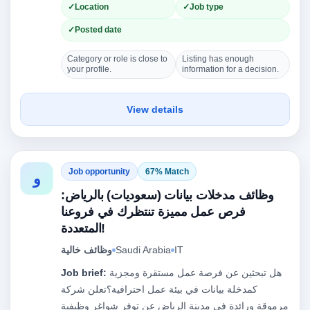
Location
Job type
Posted date
Category or role is close to
Listing has enough
your profile.
information for a decision.
View details
Job opportunity
67% Match
و
وظائف مدخلات بيانات (سعوديات) بالرياض:
فرص عمل مميزة تنتظرك في فروعنا
المتعددة!
IT
Saudi Arabia
وظائف خالية
هل تبحثين عن فرصة عمل مستقرة ومجزية
Job brief:
كمدخلة بيانات في بيئة عمل احترافية؟تعلن شركة
مرموقة ورائدة في مدينة الرياض عن توفر شواغر وظيفية