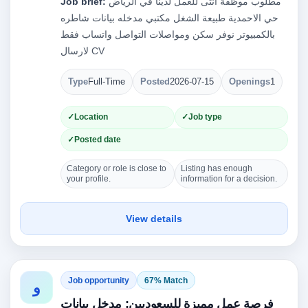
مطلوب موظفة أنثى للعمل لدينا في الرياض
Job brief:
حي الاحمدية طبيعة الشغل مكتبي مدخله بيانات شاطره
بالكمبيوتر نوفر سكن ومواصلات التواصل واتساب فقط
لارسال CV
Type
Full-Time
Posted
2026-07-15
Openings
1
Location
Job type
Posted date
Category or role is close to
Listing has enough
your profile.
information for a decision.
View details
Job opportunity
67% Match
و
فرصة عمل مميزة للسعوديين: مدخل بيانات