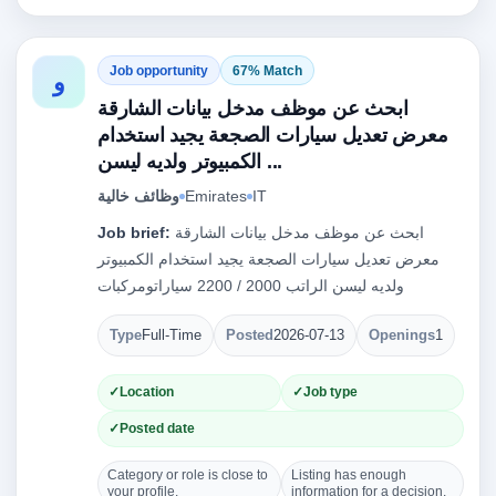
Job opportunity
67% Match
و
ابحث عن موظف مدخل بيانات الشارقة
معرض تعديل سيارات الصجعة يجيد استخدام
الكمبيوتر ولديه ليسن ...
IT
Emirates
وظائف خالية
ابحث عن موظف مدخل بيانات الشارقة
Job brief:
معرض تعديل سيارات الصجعة يجيد استخدام الكمبيوتر
ولديه ليسن الراتب 2000 / 2200 سياراتومركبات
Type
Full-Time
Posted
2026-07-13
Openings
1
Location
Job type
Posted date
Category or role is close to
Listing has enough
your profile.
information for a decision.