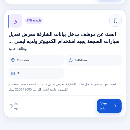
و
67% match
ابحث عن موظف مدخل بيانات الشارقة معرض تعديل
سيارات الصجعة يجيد استخدام الكمبيوتر ولديه ليسن ...
وظائف خالية
Emirates
Full-Time
IT
ابحث عن موظف مدخل بيانات الشارقة معرض تعديل سيارات الصجعة يجيد استخدام
الكمبيوتر ولديه ليسن الراتب 2000 / 2200 سيار…
View
3w
ago
job