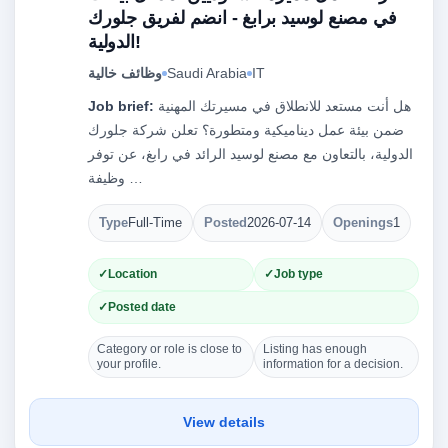
في مصنع لوسيد برابغ - انضم لفريق جلورك
الدولية!
IT
Saudi Arabia
وظائف خالية
هل أنت مستعد للانطلاق في مسيرتك المهنية
Job brief:
ضمن بيئة عمل ديناميكية ومتطورة؟ تعلن شركة جلورك
الدولية، بالتعاون مع مصنع لوسيد الرائد في رابغ، عن توفر
وظيفة …
Type
Full-Time
Posted
2026-07-14
Openings
1
Location
Job type
Posted date
Category or role is close to
Listing has enough
your profile.
information for a decision.
View details