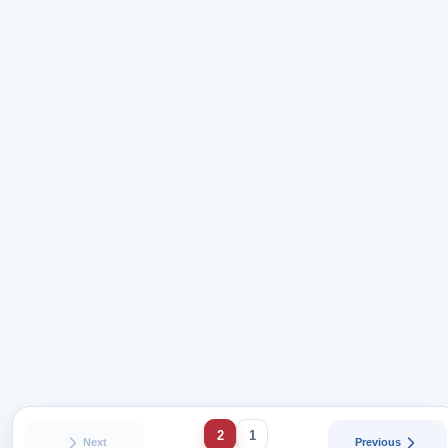
2
1
Next
Previous