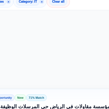
×
×
tes
Category: IT
Clear all
portunity
New
71% Match
سسة مقاولات في الرياض حي المرسلات الوظيفة ع