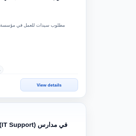
.
View details