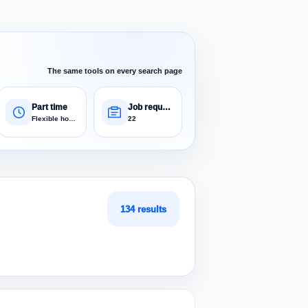
The same tools on every search page
Part time
Job requests
Flexible hours
22
134 results