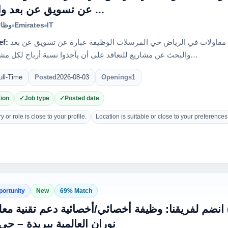
عن تسويق عن بعد والبحث ...
وظائ
Emirates
IT
ef:
مطلوب سيدات للعمل في مؤسسة مقاولات في الرياض حي المرسلات الوظيفة عبارة عن تسويق عن بعد
والبحث عن مشاريع للتعاقد على أن يأخذوا نسبة أرباح لكل مشروع يقد…
ull-Time
Posted
2026-08-03
Openings
1
ion
Job type
Posted date
 or role is close to your profile.
Location is suitable or close to your preferences
portunity
New
69% Match
انضم لفريقنا: وظيفة أخصائي/أخصائية دعم تقنية  (IT Support) في مدارس
نوران العالمية ببريدة – حي