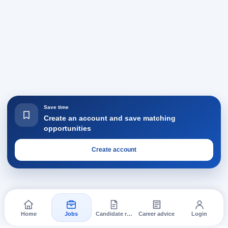
Save time
Create an account and save matching
opportunities
Create account
Home
Jobs
Candidate requests
Career advice
Login