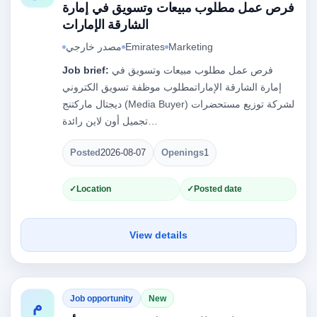
فرص عمل مطلوب مبيعات وتسويق في إمارة
الشارقة الإمارات
Marketing
Emirates
مصدر خارجي
فرص عمل مطلوب مبيعات وتسويق في
Job brief:
إمارة الشارقة الإماراتمطلوب موظفة تسويق الكتروني
ديجتال ماركتنج (Media Buyer) لشركة توزيع مستحضرات
تجميل أون لاين رائدة…
Posted
2026-08-07
Openings
1
Location
Posted date
View details
Job opportunity
New
م