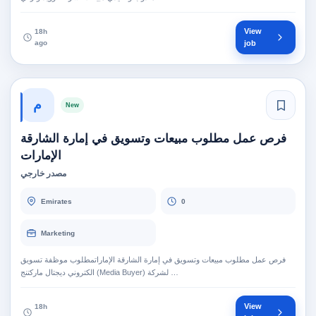
View
18h
ago
job
م
New
فرص عمل مطلوب مبيعات وتسويق في إمارة الشارقة
الإمارات
مصدر خارجي
Emirates
0
Marketing
فرص عمل مطلوب مبيعات وتسويق في إمارة الشارقة الإماراتمطلوب موظفة تسويق
الكتروني ديجتال ماركتنج (Media Buyer) لشركة …
View
18h