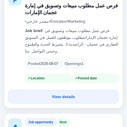
فرص عمل مطلوب مبيعات وتسويق في إمارة
عجمان الإمارات
Marketing
Emirates
مصدر خارجي
فرص عمل مطلوب مبيعات وتسويق في
Job brief:
إمارة عجمان الإماراتمطلوب موظفون للعمل في التسويق
العقاري في عجمان - الراشدية 3. يشترط الجدية والطموح
وحسن التواصل. متا…
Posted
2026-08-07
Openings
1
Location
Posted date
View details
Job opportunity
New
م