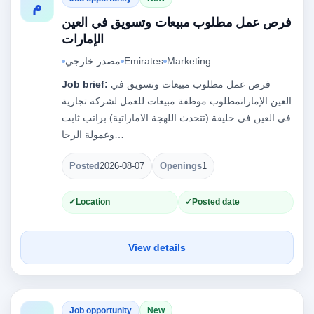
م
فرص عمل مطلوب مبيعات وتسويق في العين
الإمارات
Marketing
Emirates
مصدر خارجي
فرص عمل مطلوب مبيعات وتسويق في
Job brief:
العين الإماراتمطلوب موظفة مبيعات للعمل لشركة تجارية
في العين في خليفة (تتحدث اللهجة الاماراتية) براتب ثابت
وعمولة الرجا…
Posted
2026-08-07
Openings
1
Location
Posted date
View details
Job opportunity
New