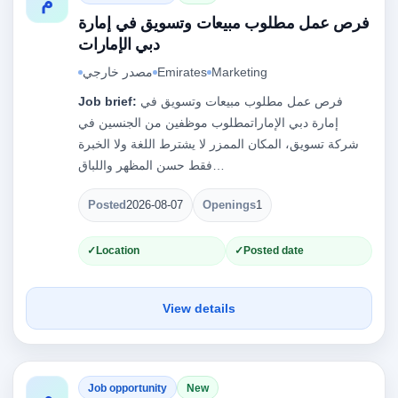
م
فرص عمل مطلوب مبيعات وتسويق في إمارة
دبي الإمارات
Marketing
Emirates
مصدر خارجي
فرص عمل مطلوب مبيعات وتسويق في
Job brief:
إمارة دبي الإماراتمطلوب موظفين من الجنسين في
شركة تسويق، المكان الممزر لا يشترط اللغة ولا الخبرة
فقط حسن المظهر واللباق…
Posted
2026-08-07
Openings
1
Location
Posted date
View details
Job opportunity
New
م