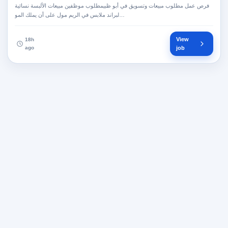
فرص عمل مطلوب مبيعات وتسويق في أبو ظبيمطلوب موظفين مبيعات الألبسة نسائية
لبراند ملابس في الريم مول على أن يملك المو…
View
18h
ago
job