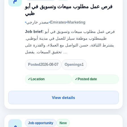
فرص عمل مطلوب مبيعات وتسويق في أبو
ظبي
Marketing
Emirates
مصدر خارجي
فرص عمل مطلوب مبيعات وتسويق في أبو
Job brief:
ظبيمطلوب موظفة سيلز للعمل في مدينة أبوظبي.
يشترط اللباقة، حسن التواصل مع العملاء، والقدرة على
تحقيق المبيعات. يفضل …
Posted
2026-08-07
Openings
1
Location
Posted date
View details
Job opportunity
New
م