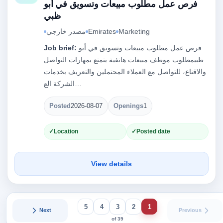
فرص عمل مطلوب مبيعات وتسويق في أبو
ظبي
Marketing
Emirates
مصدر خارجي
فرص عمل مطلوب مبيعات وتسويق في أبو
Job brief:
ظبيمطلوب موظف مبيعات هاتفية يتمتع بمهارات التواصل
والاقناع، للتواصل مع العملاء المحتملين والتعريف بخدمات
الشركة الع…
Posted
2026-08-07
Openings
1
Location
Posted date
View details
5
4
3
2
1
Next
Previous
of 39