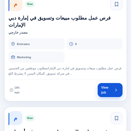
م
New
فرص عمل مطلوب مبيعات وتسويق في إمارة دبي
الإمارات
مصدر خارجي
Emirates
0
Marketing
فرص عمل مطلوب مبيعات وتسويق في إمارة دبي الإماراتمطلوب موظفين من الجنسين
في شركة تسويق، المكان الممزر لا يشترط اللغ…
View
18h
ago
job
م
New