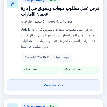
Job opportunity
New
م
فرص عمل مطلوب مبيعات وتسويق في إمارة
عجمان الإمارات
Marketing
Emirates
مصدر خارجي
فرص عمل مطلوب مبيعات وتسويق في
Job brief:
إمارة عجمان الإماراتتعلن شركة نيوها وس العقارية عن
فتح أبواب التوظيف لشواغر تنفيذي مبيعات - المتطلبات
خبرة سابقة في مجا…
Posted
2026-08-07
Openings
1
Location
Posted date
View details
Job opportunity
New