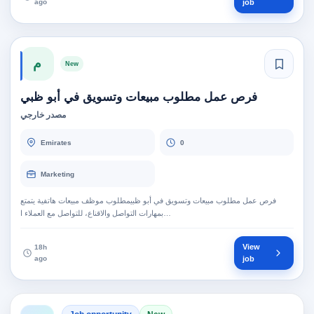
ago
job
م
New
فرص عمل مطلوب مبيعات وتسويق في أبو ظبي
مصدر خارجي
Emirates
0
Marketing
فرص عمل مطلوب مبيعات وتسويق في أبو ظبيمطلوب موظف مبيعات هاتفية يتمتع
بمهارات التواصل والاقناع، للتواصل مع العملاء ا…
View
18h
ago
job