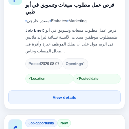
فرص عمل مطلوب مبيعات وتسويق في أبو
ظبي
Marketing
Emirates
مصدر خارجي
فرص عمل مطلوب مبيعات وتسويق في أبو
Job brief:
ظبيمطلوب موظفين مبيعات الألبسة نسائية لبراند ملابس
في الريم مول على أن يملك الموظف خبرة وأفرة في
مجال المبيعات وخاص…
Posted
2026-08-07
Openings
1
Location
Posted date
View details
Job opportunity
New
م