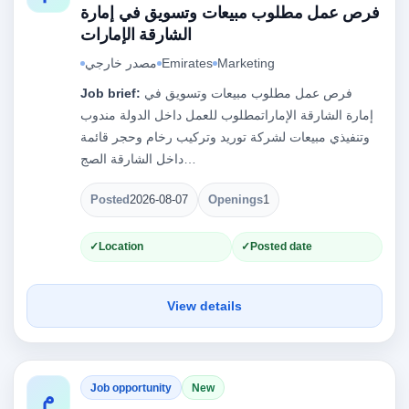
فرص عمل مطلوب مبيعات وتسويق في إمارة
الشارقة الإمارات
Marketing
Emirates
مصدر خارجي
فرص عمل مطلوب مبيعات وتسويق في
Job brief:
إمارة الشارقة الإماراتمطلوب للعمل داخل الدولة مندوب
وتنفيذي مبيعات لشركة توريد وتركيب رخام وحجر قائمة
داخل الشارقة الصج…
Posted
2026-08-07
Openings
1
Location
Posted date
View details
Job opportunity
New
م