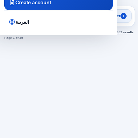
Create account
Focused search results
Filter
1
Marketing jobs
العربية
Sorted by newest
382 results
Page 1 of 39