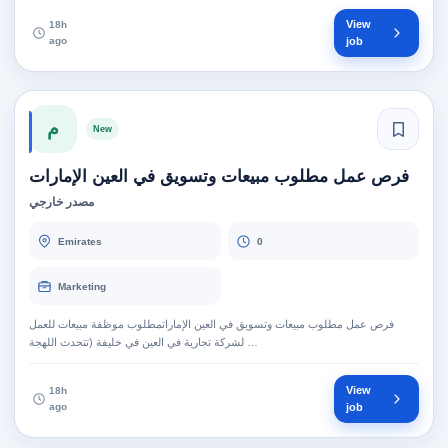
View
18h
ago
job
م
New
فرص عمل مطلوب مبيعات وتسويق في العين الإمارات
مصدر خارجي
Emirates
0
Marketing
فرص عمل مطلوب مبيعات وتسويق في العين الإماراتمطلوب موظفة مبيعات للعمل
لشركة تجارية في العين في خليفة (تتحدث اللهجة …
View
18h
ago
job