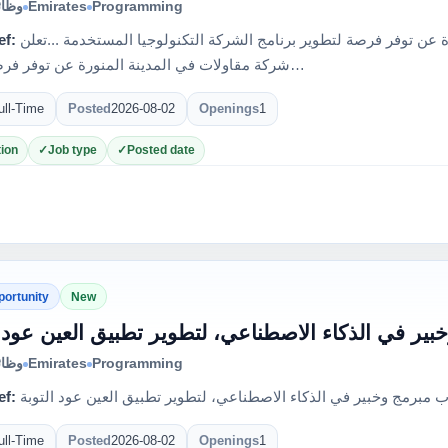
وظائ
Emirates
Programming
ef:
تعلن شركة مقاولات في المدينة المنورة عن توفر فرصة لتطوير برنامج الشركة التكنولوجيا المستخدمة ...تعلن
شركة مقاولات في المدينة المنورة عن توفر فرصة لتطو…
ull-Time
Posted
2026-08-02
Openings
1
ion
Job type
Posted date
portunity
New
ر في الذكاء الاصطناعي، لتطوير تطبيق العين عود ا
وظائ
Emirates
Programming
ef:
مبرمج وخبير في الذكاء الاصطناعي، لتطوير تطبيق العين عود التوبة
ull-Time
Posted
2026-08-02
Openings
1