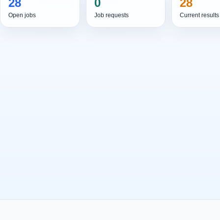
28
0
28
Open jobs
Job requests
Current results