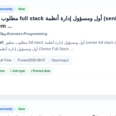
portunity
New
أول ومسؤول إد (senior full stack developer &
m ...
وظائ
Emirates
Programming
ef:
مطلوب مطور full stack أول ومسؤول إدارة أنظمة (senior full stack developer & system ...مطلوب مطور Full
Stack أول ومسؤول إدارة أنظمة (Senior Full Stack …
ull-Time
Posted
2026-08-07
Openings
1
ion
Job type
Posted date
portunity
New