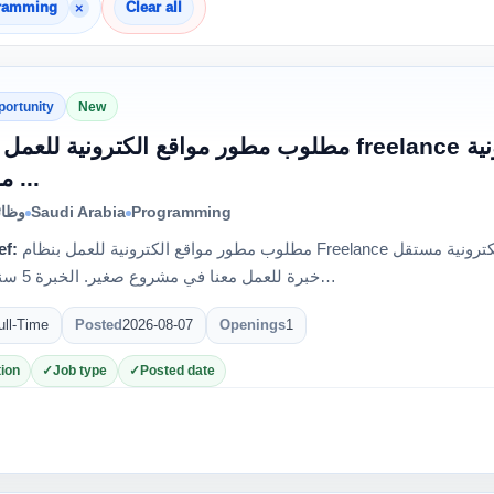
×
gramming
Clear all
portunity
New
مطلوب مطور مواقع الكترونية ل freelance نبحث عن مطور مواقع الكترونية
مستقل ...
وظائ
Saudi Arabia
Programming
ef:
مطلوب مطور مواقع الكترونية للعمل بنظام Freelance نبحث عن مطور مواقع الكترونية مستقل (Freelancer) ذو
خبرة للعمل معنا في مشروع صغير. الخبرة 5 سنوات أو أ…
ull-Time
Posted
2026-08-07
Openings
1
ion
Job type
Posted date