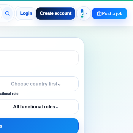
Login
Create account
Post a job
y
Choose country first
⌄
tional role
All functional roles
⌄
s