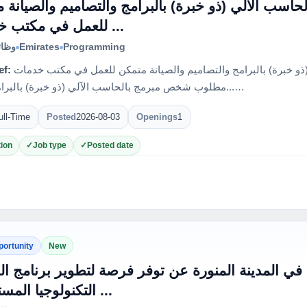
ب الآلي (ذو خبرة) بالبرامج والتصاميم والصيانة 
للعمل في مكتب خدمات ...
وظائ
Emirates
Programming
ef:
مطلوب شخص مبرمج بالحاسب الآلي (ذو خبرة) بالبرامج والتصاميم والصيانة متمكن للعمل في مكتب خدمات
...مطلوب شخص مبرمج بالحاسب الآلي (ذو خبرة) بالبرامج والت…
ull-Time
Posted
2026-08-03
Openings
1
ion
Job type
Posted date
portunity
New
في المدينة المنورة عن توفر فرصة لتطوير برنامج ا
التكنولوجيا المستخدمة ...