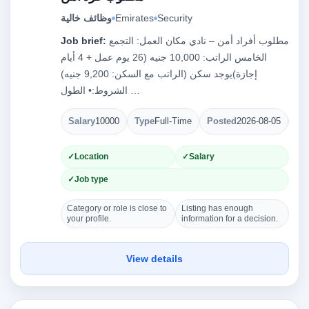
وظائف خالية
Emirates
Security
Job brief:
مطلوب أفراد أمن – نادي مكان العمل: التجمع
الخامس الراتب: 10,000 جنيه (26 يوم عمل + 4 أيام
إجازة)يوجد سكن (الراتب مع السكن: 9,200 جنيه)
الشروط:• الطول …
Salary
10000
Type
Full-Time
Posted
2026-08-05
Op
Location
Salary
Job type
Category or role is close to
Listing has enough
your profile.
information for a decision.
View details