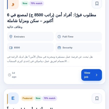
و
New
70% match
مطلوب فورًا: أفراد أمن (راتب 8500 ج) لمصنع في 6
أكتوبر – سكن ومزايا شاملة
وظائف خالية
Emirates
Full-Time
8500
Security
هل تبحث عن فرصة عمل مستقرة ومجزية في مجال الأمن؟ هل لديك الرغبة في
الانضمام لفريق عمل ديناميكي في إحدى كبرى المنشآت…
View
1d
ago
job
E
Featured
New
70% match