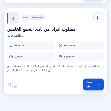
و
New
70% match
مطلوب افراد امن نادى التجمع الخامس
وظائف خالية
Emirates
Full-Time
10000
Security
مطلوب أفراد أمن – نادي مكان العمل: التجمع الخامس الراتب: 10,000 جنيه (26 يوم
عمل + 4 أيام إجازة) يوجد سكن (الراتب م…
View
1d
ago
job