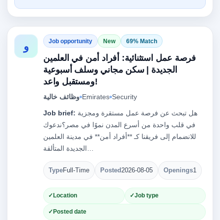
Job opportunity
New
69% Match
و
فرصة عمل استثنائية: أفراد أمن في العلمين
الجديدة | سكن مجاني وسلف أسبوعية
ومستقبل واعد!
وظائف خالية
Emirates
Security
Job brief:
هل تبحث عن فرصة عمل مستقرة ومجزية
في قلب واحدة من أسرع المدن نموًا في مصر؟ندعوك
للانضمام إلى فريقنا كـ **أفراد أمن** في مدينة العلمين
الجديدة المتألقة…
Type
Full-Time
Posted
2026-08-05
Openings
1
Location
Job type
Posted date