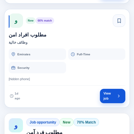
و
New
66% match
مطلوب افراد امن
وظائف خالية
Emirates
Full-Time
Security
[hidden phone]
View
1d
ago
job
Job opportunity
New
70% Match
و
مطلوب فرد آمن