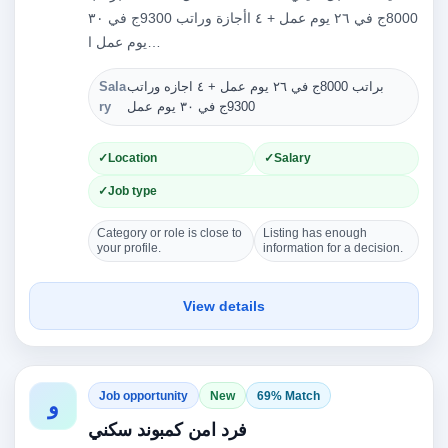
8000ج في ٢٦ يوم عمل + ٤ اأجازة وراتب 9300ج في ٣٠
يوم عمل ا…
Sala
براتب 8000ج في ٢٦ يوم عمل + ٤ اجازه وراتب
Ty
ry
9300ج في ٣٠ يوم عمل
Location
Salary
Job type
Category or role is close to
Listing has enough
your profile.
information for a decision.
View details
Job opportunity
New
69% Match
و
فرد امن كمبوند سكني