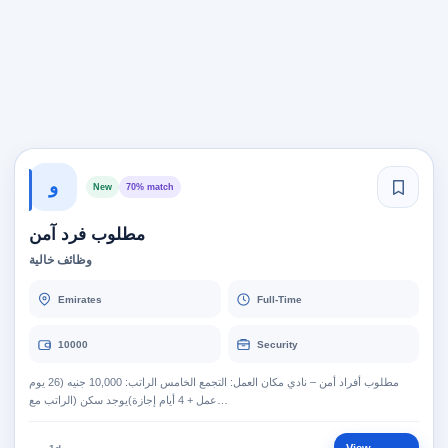
و
New
70% match
مطلوب فرد آمن
وظائف خالية
Emirates
Full-Time
10000
Security
مطلوب أفراد أمن – نادي مكان العمل: التجمع الخامس الراتب: 10,000 جنيه (26 يوم
عمل + 4 أيام إجازة)يوجد سكن (الراتب مع…