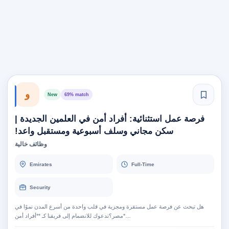
و
New
69% match
فرصة عمل استثنائية: أفراد أمن في العلمين الجديدة |
سكن مجاني وسلف أسبوعية ومستقبل واعد!
وظائف خالية
Emirates
Full-Time
Security
هل تبحث عن فرصة عمل مستقرة ومجزية في قلب واحدة من أسرع المدن نموًا في
مصر؟ندعوك للانضمام إلى فريقنا كـ **أفراد أمن*…