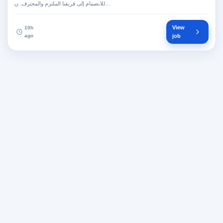
للانضمام إلى فريقنا الملتزم والمحترف. ن…
View
10h
ago
job