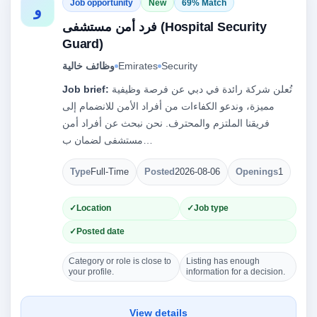
Job opportunity
New
69% Match
و
فرد أمن مستشفى (Hospital Security
Guard)
وظائف خالية
Emirates
Security
Job brief:
تُعلن شركة رائدة في دبي عن فرصة وظيفية
مميزة، وندعو الكفاءات من أفراد الأمن للانضمام إلى
فريقنا الملتزم والمحترف. نحن نبحث عن أفراد أمن
مستشفى لضمان ب…
Type
Full-Time
Posted
2026-08-06
Openings
1
Location
Job type
Posted date
Category or role is close to
Listing has enough
your profile.
information for a decision.
View details