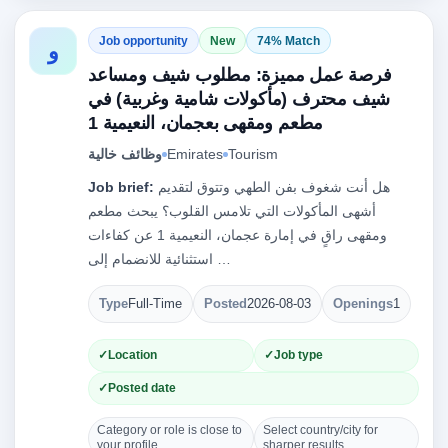
Job opportunity
New
74% Match
و
فرصة عمل مميزة: مطلوب شيف ومساعد
شيف محترف (مأكولات شامية وغربية) في
مطعم ومقهى بعجمان، النعيمية 1
Tourism
Emirates
وظائف خالية
هل أنت شغوف بفن الطهي وتتوق لتقديم
Job brief:
أشهى المأكولات التي تلامس القلوب؟ يبحث مطعم
ومقهى راقٍ في إمارة عجمان، النعيمية 1 عن كفاءات
استثنائية للانضمام إلى …
Type
Full-Time
Posted
2026-08-03
Openings
1
Location
Job type
Posted date
Category or role is close to
Select country/city for
your profile.
sharper results.