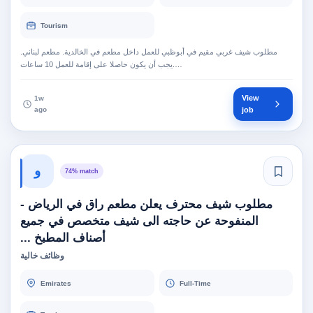
Tourism
مطلوب شيف غربي مقيم في أبوظبي للعمل داخل مطعم في الخالدية. مطعم لبناني.
يجب أن يكون حاصلا على إقامة للعمل 10 ساعات.…
View
1w
ago
job
و
74% match
مطلوب شيف محترف يعلن مطعم راق في الرياض -
المنفوحة عن حاجته الى شيف متخصص في جميع
أصناف المطبخ ...
وظائف خالية
Emirates
Full-Time