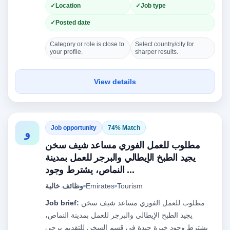
Location
Job type
Posted date
Category or role is close to
Select country/city for
your profile.
sharper results.
View details
Job opportunity
74% Match
و
مطلوب للعمل الفوري مساعد شيف سخن
يجيد الطبخ الإيطالي والبرجر للعمل بمدينة
النماص، يشترط وجود ...
Tourism
Emirates
وظائف خالية
مطلوب للعمل الفوري مساعد شيف سخن
Job brief:
يجيد الطبخ الإيطالي والبرجر للعمل بمدينة النماص،
يشترط وجود خبرة جيدة في قسم السخن للتقديم يرجى