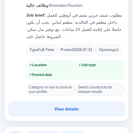
Tourism
Emirates
وظائف خالية
مطلوب شيف غربي مقيم في أبوظبي للعمل
Job brief:
داخل مطعم في الخالدية. مطعم لبناني. يجب أن يكون
حاصلا على إقامة للعمل 10 ساعات. مع توفير بدل سكن.
الشروط حاصل على …
Type
Full-Time
Posted
2026-07-31
Openings
1
Location
Job type
Posted date
Category or role is close to
Select country/city for
your profile.
sharper results.
View details