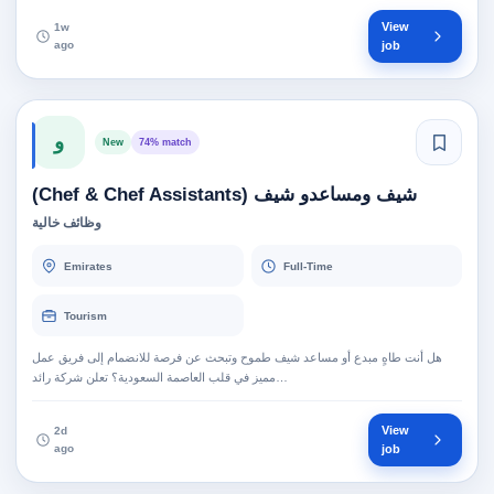
View
1w
ago
job
و
New
74% match
شيف ومساعدو شيف (Chef & Chef Assistants)
وظائف خالية
Emirates
Full-Time
Tourism
هل أنت طاهٍ مبدع أو مساعد شيف طموح وتبحث عن فرصة للانضمام إلى فريق عمل
مميز في قلب العاصمة السعودية؟ تعلن شركة رائد…
View
2d
ago
job