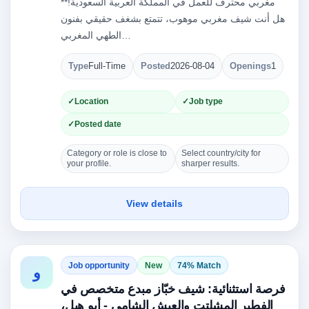
مغربي محترف للعمل في المملكة العربية السعودية!**
هل أنت شيف مغربي موهوب، تتمتع بشغف حقيقي بفنون
الطهي المغربي…
Type
Full-Time
Posted
2026-08-04
Openings
1
Location
Job type
Posted date
Category or role is close to
Select country/city for
your profile.
sharper results.
View details
Job opportunity
New
74% Match
و
فرصة استثنائية: شيف خبّاز مبدع متخصص في
الفطير المشلتت والعيش الشامي - أبو هيل،