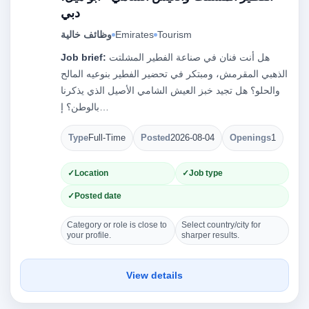
دبي
Tourism
Emirates
وظائف خالية
هل أنت فنان في صناعة الفطير المشلتت
Job brief:
الذهبي المقرمش، ومبتكر في تحضير الفطير بنوعيه المالح
والحلو؟ هل تجيد خبز العيش الشامي الأصيل الذي يذكرنا
بالوطن؟ إ…
Type
Full-Time
Posted
2026-08-04
Openings
1
Location
Job type
Posted date
Category or role is close to
Select country/city for
your profile.
sharper results.
View details