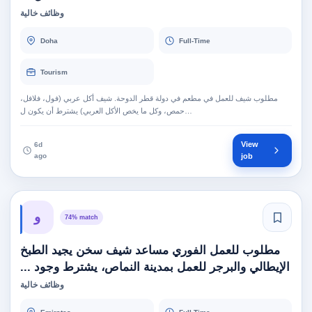
وظائف خالية
Doha
Full-Time
Tourism
مطلوب شيف للعمل في مطعم في دولة قطر الدوحة. شيف أكل عربي (فول، فلافل،
حمص، وكل ما يخص الأكل العربي) يشترط أن يكون ل…
View
6d
ago
job
و
74% match
مطلوب للعمل الفوري مساعد شيف سخن يجيد الطبخ
الإيطالي والبرجر للعمل بمدينة النماص، يشترط وجود ...
وظائف خالية