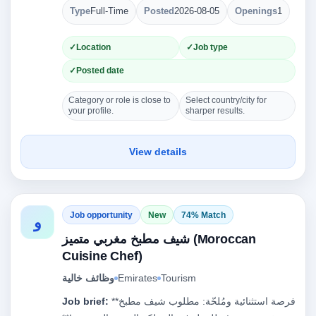
Type
Full-Time
Posted
2026-08-05
Openings
1
Location
Job type
Posted date
Category or role is close to
Select country/city for
your profile.
sharper results.
View details
Job opportunity
New
74% Match
و
شيف مطبخ مغربي متميز (Moroccan
Cuisine Chef)
Tourism
Emirates
وظائف خالية
**فرصة استثنائية ومُلحّة: مطلوب شيف مطبخ
Job brief: