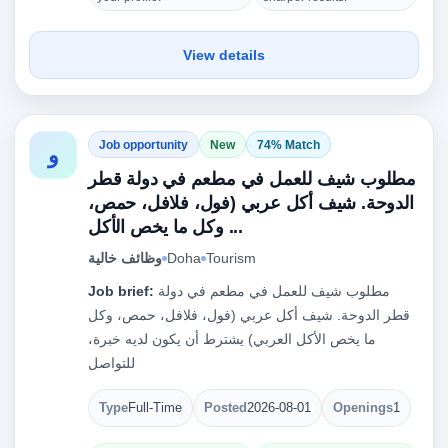
View details
Job opportunity
New
74% Match
و
مطلوب شيف للعمل في مطعم في دولة قطر
الدوحة. شيف أكل عربي (فول، فلافل، حمص،
وكل ما يخص الأكل ...
Tourism
Doha
وظائف خالية
مطلوب شيف للعمل في مطعم في دولة
Job brief:
قطر الدوحة. شيف أكل عربي (فول، فلافل، حمص، وكل
ما يخص الأكل العربي) يشترط أن يكون لديه خبرة،
للتواصل
Type
Full-Time
Posted
2026-08-01
Openings
1