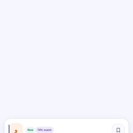
و
New
74% match