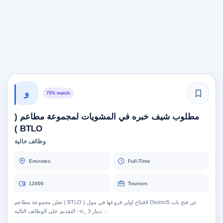
و
75% match
مطلوب شيف خبره في المشويات لمجموعة مطاعم (
BTLO )
وظائف خالية
Emirates
Full-Time
12000
Tourism
تعلن مجموعة مطاعم ( BTLO ) لافتتاح اولي فروعها في مول District5 عن فتح باب
التقديم على الوظائف التالية :-n_ 3 ديبار…