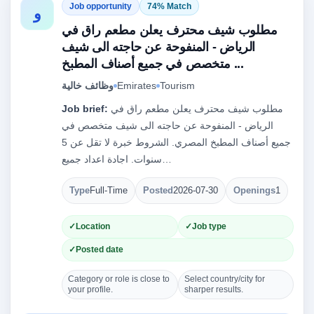
Job opportunity
74% Match
و
مطلوب شيف محترف يعلن مطعم راق في
الرياض - المنفوحة عن حاجته الى شيف
متخصص في جميع أصناف المطبخ ...
Tourism
Emirates
وظائف خالية
مطلوب شيف محترف يعلن مطعم راق في
Job brief:
الرياض - المنفوحة عن حاجته الى شيف متخصص في
جميع أصناف المطبخ المصري. الشروط خبرة لا تقل عن 5
سنوات. اجادة اعداد جميع…
Type
Full-Time
Posted
2026-07-30
Openings
1
Location
Job type
Posted date
Category or role is close to
Select country/city for
your profile.
sharper results.