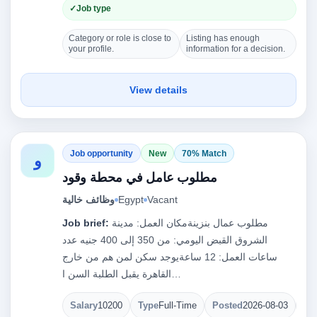
Job type
Category or role is close to
Listing has enough
your profile.
information for a decision.
View details
Job opportunity
New
70% Match
و
مطلوب عامل في محطة وقود
Vacant
Egypt
وظائف خالية
مطلوب عمال بنزينةمكان العمل: مدينة
Job brief:
الشروق القبض اليومي: من 350 إلى 400 جنيه عدد
ساعات العمل: 12 ساعةيوجد سكن لمن هم من خارج
القاهرة يقبل الطلبة السن ا…
Salary
10200
Type
Full-Time
Posted
2026-08-03
Op