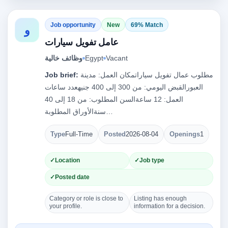
Job opportunity
New
69% Match
و
عامل تفويل سيارات
Vacant
Egypt
وظائف خالية
مطلوب عمال تفويل سياراتمكان العمل: مدينة
Job brief:
العبورالقبض اليومي: من 300 إلى 400 جنيهعدد ساعات
العمل: 12 ساعةالسن المطلوب: من 18 إلى 40
سنةالأوراق المطلوبة…
Type
Full-Time
Posted
2026-08-04
Openings
1
Location
Job type
Posted date
Category or role is close to
Listing has enough
your profile.
information for a decision.