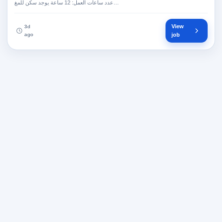
عدد ساعات العمل: 12 ساعة يوجد سكن للمغ…
View
3d
ago
job