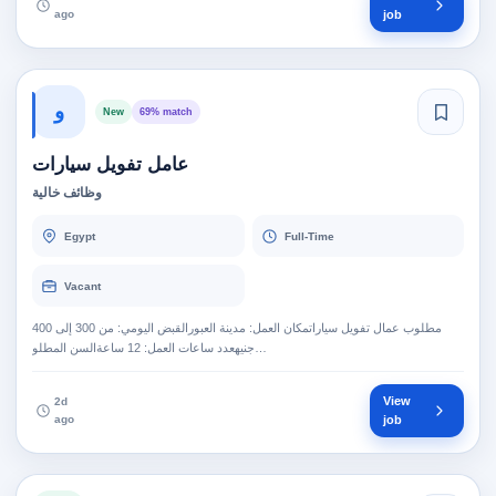
ago
job
و
New
69% match
عامل تفويل سيارات
وظائف خالية
Egypt
Full-Time
Vacant
مطلوب عمال تفويل سياراتمكان العمل: مدينة العبورالقبض اليومي: من 300 إلى 400
جنيهعدد ساعات العمل: 12 ساعةالسن المطلو…
View
2d
ago
job