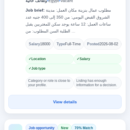
Vacant
Egypt
وظائف خالية
مطلوب عمال بنزينة مكان العمل: مدينة
Job brief:
الشروق القبض اليومي: من 350 إلى 400 جنيه عدد
ساعات العمل: 12 ساعة يوجد سكن للمغتربين يقبل
الطلبة السن المطلوب: من …
Salary
18000
Type
Full-Time
Posted
2026-08-02
Op
Location
Salary
Job type
Category or role is close to
Listing has enough
your profile.
information for a decision.
View details
Job opportunity
New
70% Match