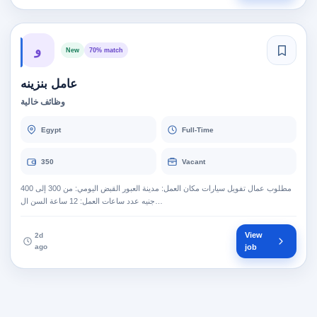
و
New
70% match
عامل بنزينه
وظائف خالية
Egypt
Full-Time
350
Vacant
مطلوب عمال تفويل سيارات مكان العمل: مدينة العبور القبض اليومي: من 300 إلى 400
جنيه عدد ساعات العمل: 12 ساعة السن ال…
View
2d
ago
job