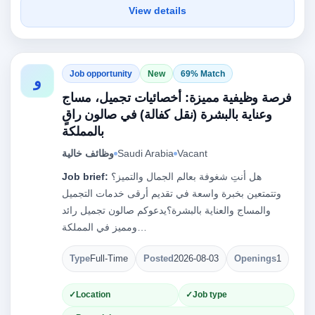
View details
Job opportunity
New
69% Match
و
فرصة وظيفية مميزة: أخصائيات تجميل، مساج
وعناية بالبشرة (نقل كفالة) في صالون راقٍ
بالمملكة
Vacant
Saudi Arabia
وظائف خالية
هل أنتِ شغوفة بعالم الجمال والتميز؟
Job brief:
وتتمتعين بخبرة واسعة في تقديم أرقى خدمات التجميل
والمساج والعناية بالبشرة؟يدعوكم صالون تجميل رائد
ومميز في المملكة…
Type
Full-Time
Posted
2026-08-03
Openings
1
Location
Job type