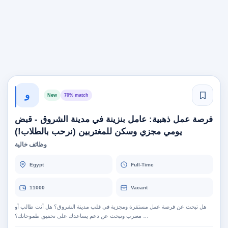
و
New
70% match
فرصة عمل ذهبية: عامل بنزينة في مدينة الشروق - قبض
يومي مجزي وسكن للمغتربين (نرحب بالطلاب!)
وظائف خالية
Egypt
Full-Time
11000
Vacant
هل تبحث عن فرصة عمل مستقرة ومجزية في قلب مدينة الشروق؟ هل أنت طالب أو
مغترب وتبحث عن دعم يساعدك على تحقيق طموحاتك؟ …