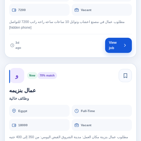
7200
Vacant
مطلوب عمال في مصنع اعشاب وتوابل 10 ساعات ساعه راحه راتب 7200 للتواصل
[hidden phone]
View
3d
ago
job
و
New
70% match
عمال بنزيمه
وظائف خالية
Egypt
Full-Time
18000
Vacant
مطلوب عمال بنزينة مكان العمل: مدينة الشروق القبض اليومي: من 350 إلى 400 جنيه