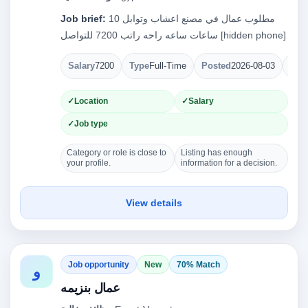
مطلوب عمال في مصنع اعشاب وتوابل 10
Job brief:
ساعات ساعه راحه راتب 7200 للتواصل [hidden phone]
Salary
7200
Type
Full-Time
Posted
2026-08-03
Ope
Location
Salary
Job type
Category or role is close to
Listing has enough
your profile.
information for a decision.
View details
Job opportunity
New
70% Match
و
عمال بنزيمه