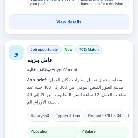
your profile.
information for a decision.
View details
Job opportunity
New
70% Match
و
عامل بنزينه
Vacant
Egypt
وظائف خالية
مطلوب عمال تفويل سيارات مكان العمل:
Job brief:
مدينة العبور القبض اليومي: من 300 إلى 400 جنيه عدد
ساعات العمل: 12 ساعة السن المطلوب: من 20 إلى 40
سنة الأوراق الم…
Salary
350
Type
Full-Time
Posted
2026-08-04
Open
Location
Salary