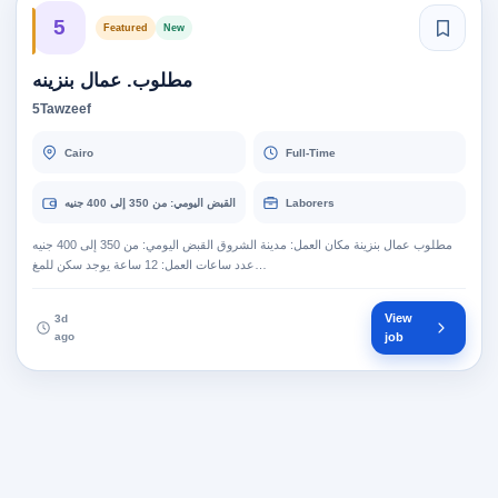
5
Featured
New
مطلوب. عمال بنزينه
5Tawzeef
Cairo
Full-Time
Laborers
القبض اليومي: من 350 إلى 400 جنيه
مطلوب عمال بنزينة مكان العمل: مدينة الشروق القبض اليومي: من 350 إلى 400 جنيه
عدد ساعات العمل: 12 ساعة يوجد سكن للمغ…
View
3d
ago
job