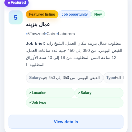
Featured
Featured listing
Job opportunity
New
5
عمال بنزينه
5Tawzeef
Cairo
Laborers
مطلوب عمال بنزينة مكان العمل: الشيخ زايد
Job brief:
القبض اليومي: من 350 إلى 450 جنيه عدد ساعات العمل:
12 ساعة السن المطلوب: من 18 إلى 40 سنة الأوراق
المطلوبة: ا…
Full-Time
Type
القبض اليومي: من 350 إلى 450 جنيه
Salary
Location
Salary
Job type
View details