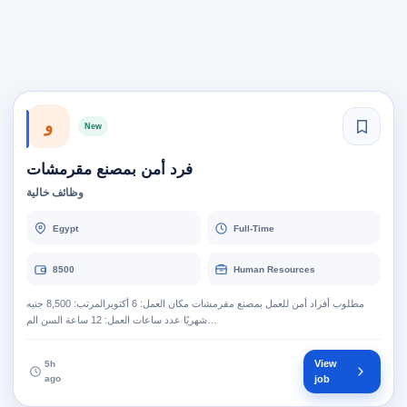
و
New
فرد أمن بمصنع مقرمشات
وظائف خالية
Egypt
Full-Time
8500
Human Resources
مطلوب أفراد أمن للعمل بمصنع مقرمشات مكان العمل: 6 أكتوبرالمرتب: 8,500 جنيه
شهريًا عدد ساعات العمل: 12 ساعة السن الم…
View
5h
ago
job