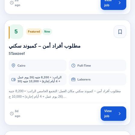
View
2d
ago
job
5
Featured
New
مطلوب أفراد أمن – كمبوند سكني
5Tawzeef
Cairo
Full-Time
الراتب: • 8,200 جنيه (26 يوم عمل
Laborers
+ 4 أيام إجازة) • 10,000 جنيه (30
يوم عمل)
مطلوب أفراد أمن – كمبوند سكني مكان العمل: التجمع الخامس الراتب: • 8,200 جنيه
(26 يوم عمل + 4 أيام إجازة) • 10,000 ج…
View
3d
ago
job