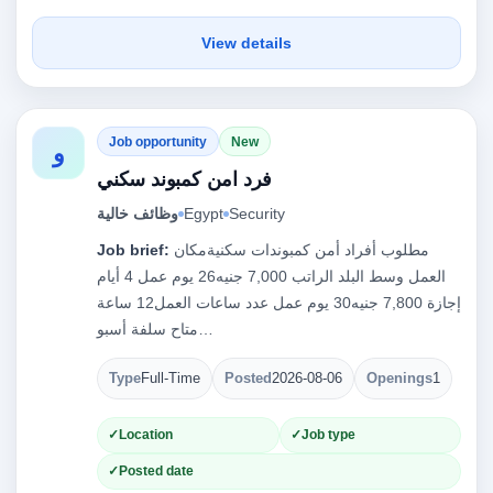
View details
Job opportunity
New
و
فرد امن كمبوند سكني
Security
Egypt
وظائف خالية
مطلوب أفراد أمن كمبوندات سكنيةمكان
Job brief:
العمل وسط البلد الراتب 7,000 جنيه26 يوم عمل 4 أيام
إجازة 7,800 جنيه30 يوم عمل عدد ساعات العمل12 ساعة
متاح سلفة أسبو…
Type
Full-Time
Posted
2026-08-06
Openings
1
Location
Job type
Posted date