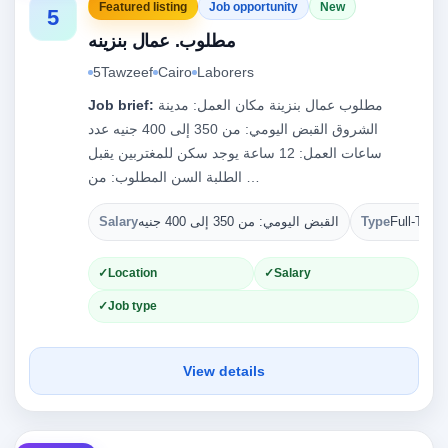
Featured listing
Job opportunity
New
5
مطلوب. عمال بنزينه
5Tawzeef
Cairo
Laborers
مطلوب عمال بنزينة مكان العمل: مدينة
Job brief:
الشروق القبض اليومي: من 350 إلى 400 جنيه عدد
ساعات العمل: 12 ساعة يوجد سكن للمغتربين يقبل
الطلبة السن المطلوب: من …
Full-Time
Type
القبض اليومي: من 350 إلى 400 جنيه
Salary
Location
Salary
Job type
View details