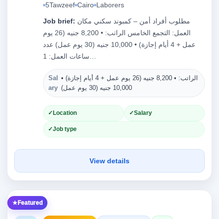
5Tawzeef
Cairo
Laborers
مطلوب أفراد أمن – كمبوند سكني مكان
Job brief:
العمل: التجمع الخامس الراتب: • 8,200 جنيه (26 يوم
عمل + 4 أيام إجازة) • 10,000 جنيه (30 يوم عمل) عدد
ساعات العمل: 1…
الراتب: • 8,200 جنيه (26 يوم عمل + 4 أيام إجازة) •
Sal
Ty
10,000 جنيه (30 يوم عمل)
ary
Location
Salary
Job type
View details
Featured