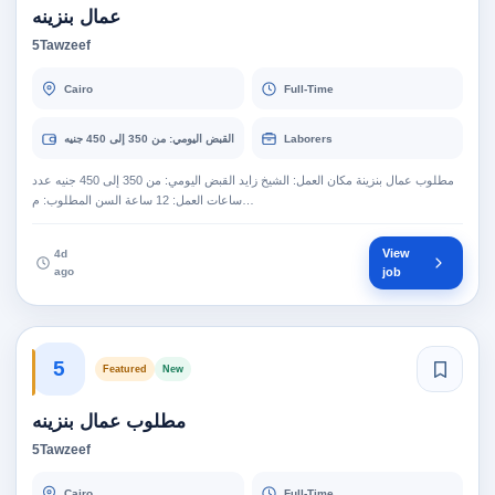
عمال بنزينه
5Tawzeef
Cairo
Full-Time
Laborers
القبض اليومي: من 350 إلى 450 جنيه
مطلوب عمال بنزينة مكان العمل: الشيخ زايد القبض اليومي: من 350 إلى 450 جنيه عدد
ساعات العمل: 12 ساعة السن المطلوب: م…
View
4d
ago
job
5
Featured
New
مطلوب عمال بنزينه
5Tawzeef
Cairo
Full-Time