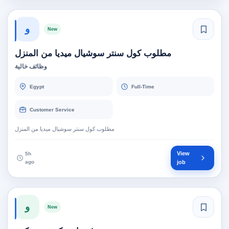
و
New
مطلوب كول سنتر سوشيال ميديا من المنزل
وظائف خالية
Egypt
Full-Time
Customer Service
مطلوب كول سنتر سوشيال ميديا من المنزل
View
5h
ago
job
و
New