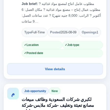
مطلوب عامل انتاج لمصنع مواد غذائيه ?
Job brief:
مطلوب عمال إنتاج – مصنع مواد غذائية ? مكان العمل: 6
أكتوبر ? الراتب: 8,000 جنيه شهريًا ? عدد ساعات العمل:
9 ساعات…
Type
Full-Time
Posted
2026-08-09
Openings
1
Location
Job type
Posted date
View details
Job opportunity
New
م
لكبري شركات السعودية وظائف مبيعات
مصانع تعبئة وتغليف -شركة ملابس-شركة