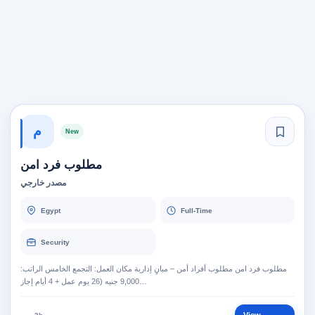
م
New
مطلوب فرد امن
مصدر خارجي
Egypt
Full-Time
Security
مطلوب فرد امن مطلوب أفراد أمن – مبانٍ إدارية مكان العمل: التجمع الخامس الراتب:
9,000 جنيه (26 يوم عمل + 4 أيام إجاز…