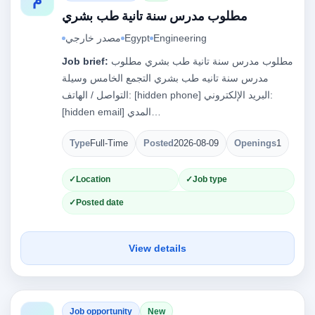
مطلوب مدرس سنة تانية طب بشري
Engineering
Egypt
مصدر خارجي
مطلوب مدرس سنة تانية طب بشري مطلوب
Job brief:
مدرس سنة تانيه طب بشري التجمع الخامس وسيلة
التواصل / الهاتف: [hidden phone] البريد الإلكتروني:
[hidden email] المدي…
Type
Full-Time
Posted
2026-08-09
Openings
1
Location
Job type
Posted date
View details
Job opportunity
New