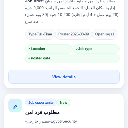
مطلوب فرد امن مطلوب أفراد أمن – مبانٍ
Job brief:
إدارية مكان العمل: التجمع الخامس الراتب: 9,000 جنيه
(26 يوم عمل + 4 أيام إجازة) 10,200 جنيه (30 يوم عمل)
عدد ساع…
Type
Full-Time
Posted
2026-08-09
Openings
1
Location
Job type
Posted date
View details
Job opportunity
New
م
مطلوب فرد امن
Security
Egypt
مصدر خارجي