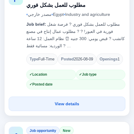
مطلوب للعمل بشكل فوري
Industry and agriculture
Egypt
مصدر خارجي
مطلوب للعمل بشكل فوري ? فرصة شغل
Job brief:
فورية في العبور! ? ? مطلوب عمال إنتاج في مصنع
كاتشب ? قبض يومي: 300 جنيه ⏰ نظام العمل: 12 ساعة
? الوردية: مسائية فقط …
Type
Full-Time
Posted
2026-08-09
Openings
1
Location
Job type
Posted date
View details
Job opportunity
New
م