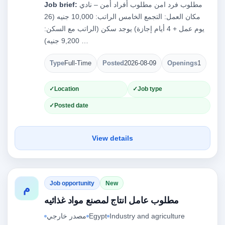
مطلوب فرد امن مطلوب أفراد أمن – نادي
Job brief:
مكان العمل: التجمع الخامس الراتب: 10,000 جنيه (26
يوم عمل + 4 أيام إجازة) يوجد سكن (الراتب مع السكن:
9,200 جنيه) …
Type
Full-Time
Posted
2026-08-09
Openings
1
Location
Job type
Posted date
View details
Job opportunity
New
م
مطلوب عامل انتاج لمصنع مواد غذائيه
Industry and agriculture
Egypt
مصدر خارجي