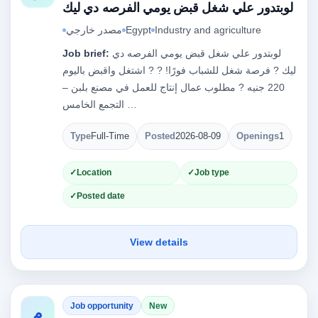
لوبتدور علي شغل قبض يومي الفرصه دي ليك
Industry and agriculture
Egypt
مصدر خارجي
لوبتدور علي شغل قبض يومي الفرصه دي
Job brief:
ليك ? فرصة شغل للشباب فورًا! ? ? اشتغل واقبض باليوم
220 جنيه ? مطلوب عمال إنتاج للعمل في مصنع بلبن –
التجمع الخامس …
Type
Full-Time
Posted
2026-08-09
Openings
1
Location
Job type
Posted date
View details
Job opportunity
New
م