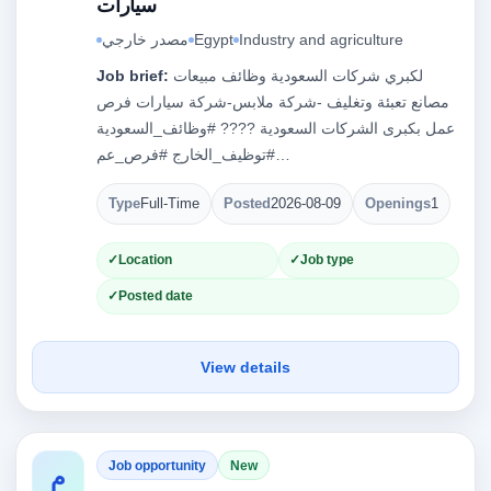
سيارات
Industry and agriculture
Egypt
مصدر خارجي
لكبري شركات السعودية وظائف مبيعات
Job brief:
مصانع تعبئة وتغليف -شركة ملابس-شركة سيارات فرص
عمل بكبرى الشركات السعودية ???? #وظائف_السعودية
#توظيف_الخارج #فرص_عم…
Type
Full-Time
Posted
2026-08-09
Openings
1
Location
Job type
Posted date
View details
Job opportunity
New
م