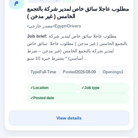
م
مطلوب عاجلا سائق خاص لمدير شركة بالتجمع
الخامس ( غير مدخن )
Drivers
Egypt
مصدر خارجي
مطلوب عاجلا سائق خاص لمدير شركة
Job brief:
بالتجمع الخامس ( غير مدخن ) مطلوب عاجلا: سائق خاص
لمدير شركة بالتجمع الخامس (غير مدخن – شرط
أساسي) * يشترط خبرة 10 سنو…
Type
Full-Time
Posted
2026-08-09
Openings
1
Location
Job type
Posted date
View details