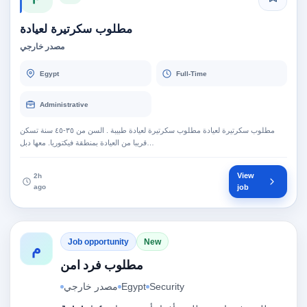
مطلوب سكرتيرة لعيادة
مصدر خارجي
Egypt
Full-Time
Administrative
مطلوب سكرتيرة لعيادة مطلوب سكرتيرة لعيادة طبيبة . السن من ٣٥-٤٥ سنة تسكن
قريبا من العيادة بمنطقة فيكتوريا. معها دبل…
View
2h
ago
job
Job opportunity
New
م
مطلوب فرد امن
Security
Egypt
مصدر خارجي