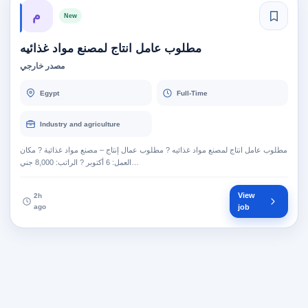
م
New
مطلوب عامل انتاج لمصنع مواد غذائيه
مصدر خارجي
Egypt
Full-Time
Industry and agriculture
مطلوب عامل انتاج لمصنع مواد غذائيه ? مطلوب عمال إنتاج – مصنع مواد غذائية ? مكان
العمل: 6 أكتوبر ? الراتب: 8,000 جني…
View
2h
ago
job