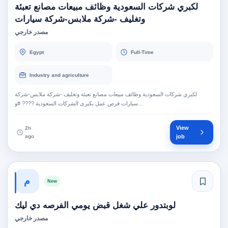
لكبري شركات السعودية وظائف مبيعات مصانع تعبئة
وتغليف -شركة ملابس-شركة سيارات
مصدر خارجي
Egypt
Full-Time
Industry and agriculture
لكبري شركات السعودية وظائف مبيعات مصانع تعبئة وتغليف -شركة ملابس-شركة
سيارات فرص عمل بكبرى الشركات السعودية ???? #و…
View
2h
ago
job
م
New
لوبتدور علي شغل قبض يومي الفرصه دي ليك
مصدر خارجي