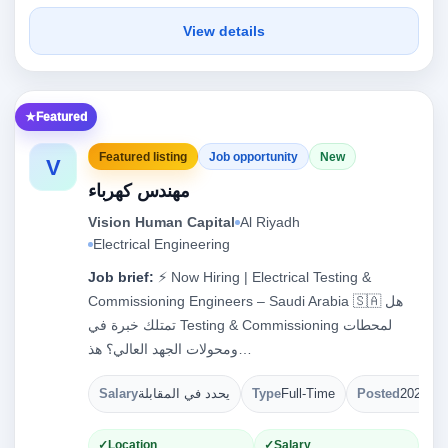
View details
Featured
Featured listing
Job opportunity
New
V
مهندس كهرباء
Vision Human Capital
Al Riyadh
Electrical Engineering
Job brief:
⚡ Now Hiring | Electrical Testing &
Commissioning Engineers – Saudi Arabia 🇸🇦 هل
تمتلك خبرة في Testing & Commissioning لمحطات
ومحولات الجهد العالي؟ هذ…
Salary
يحدد في المقابلة
Type
Full-Time
Posted
2026-08
Location
Salary