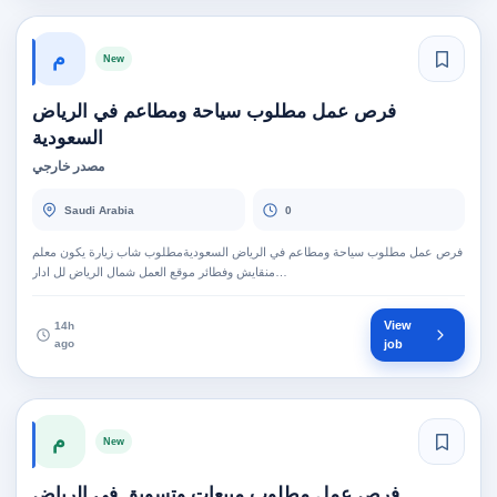
م
New
فرص عمل مطلوب سياحة ومطاعم في الرياض
السعودية
مصدر خارجي
Saudi Arabia
0
فرص عمل مطلوب سياحة ومطاعم في الرياض السعوديةمطلوب شاب زيارة يكون معلم
منقايش وفطائر موقع العمل شمال الرياض لل ادار…
View
14h
ago
job
م
New
فرص عمل مطلوب مبيعات وتسويق في الرياض