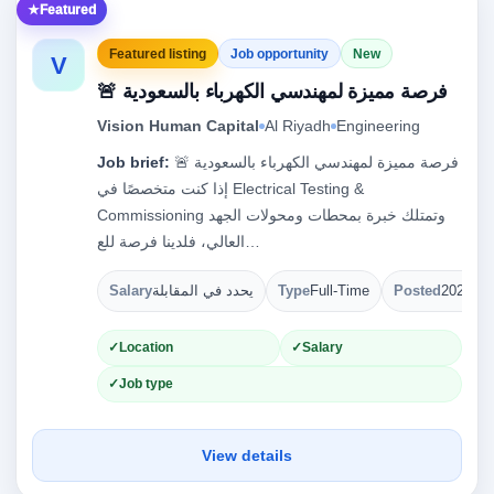
Featured
Featured listing
Job opportunity
New
V
🚨 فرصة مميزة لمهندسي الكهرباء بالسعودية
Vision Human Capital
Al Riyadh
Engineering
Job brief:
🚨 فرصة مميزة لمهندسي الكهرباء بالسعودية
إذا كنت متخصصًا في Electrical Testing &
Commissioning وتمتلك خبرة بمحطات ومحولات الجهد
العالي، فلدينا فرصة للع…
Salary
يحدد في المقابلة
Type
Full-Time
Posted
2026-08
Location
Salary
Job type
View details