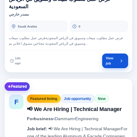
السعودية
مصدر خارجي
Saudi Arabia
0
فرص عمل مطلوب مبيعات وتسويق في الرياض السعوديةفرص عمل مطلوب مبيعات
وتسويق في الرياض السعودية محتاجين مسوق اعلاني يم…
View
14h
ago
job
Featured
Featured listing
Job opportunity
New
F
📢 We Are Hiring | Technical Manager
Forbusiness
Dammam
Engineering
Job brief:
📢 We Are Hiring | Technical ManagerFor
one of the leading Aluminum & Façade Companies