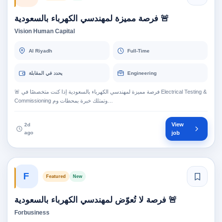
🚨 فرصة مميزة لمهندسي الكهرباء بالسعودية
Vision Human Capital
Al Riyadh
Full-Time
يحدد في المقابلة
Engineering
🚨 فرصة مميزة لمهندسي الكهرباء بالسعودية إذا كنت متخصصًا في Electrical Testing &
Commissioning وتمتلك خبرة بمحطات وم…
View
2d
ago
job
F
Featured
New
🚨 فرصة لا تُعوّض لمهندسي الكهرباء بالسعودية
Forbusiness