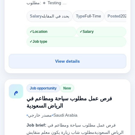
مطلوب: 🔹 Testing …
Salary
يحدد في المقابله
Type
Full-Time
Posted
2026-08
Location
Salary
Job type
View details
Job opportunity
New
م
فرص عمل مطلوب سياحة ومطاعم في
الرياض السعودية
مصدر خارجي
Saudi Arabia
Job brief:
فرص عمل مطلوب سياحة ومطاعم في
الرياض السعوديةمطلوب شاب زيارة يكون معلم منقايش