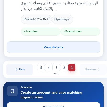
الرياض السعودية محتاجين مسوق اعلاني يمسك التسويق
والاعلان لكافية في الدار…
Posted
2026-08-08
Openings
1
Location
Posted date
View details
5
4
3
2
1
Next
Previous
of 7
Save time
Create an account and save matching
opportunities