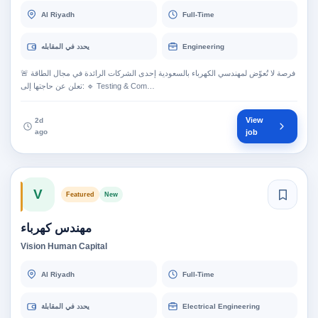
Al Riyadh
Full-Time
يحدد في المقابله
Engineering
🚨 فرصة لا تُعوّض لمهندسي الكهرباء بالسعودية إحدى الشركات الرائدة في مجال الطاقة
تعلن عن حاجتها إلى: 🔹 Testing & Com…
View
2d
ago
job
V
Featured
New
مهندس كهرباء
Vision Human Capital
Al Riyadh
Full-Time
يحدد في المقابلة
Electrical Engineering