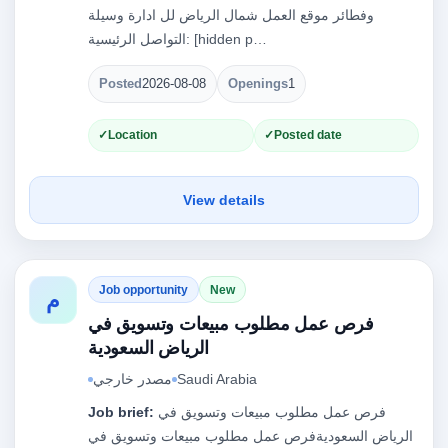
وفطائر موقع العمل شمال الرياض لل ادارة وسيلة
التواصل الرئيسية: [hidden p…
Posted
2026-08-08
Openings
1
Location
Posted date
View details
Job opportunity
New
م
فرص عمل مطلوب مبيعات وتسويق في
الرياض السعودية
مصدر خارجي
Saudi Arabia
Job brief:
فرص عمل مطلوب مبيعات وتسويق في
الرياض السعوديةفرص عمل مطلوب مبيعات وتسويق في