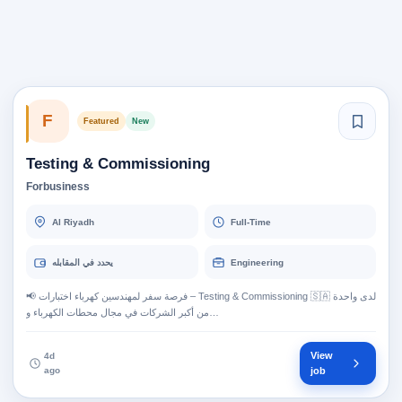
F
Featured
New
Testing & Commissioning
Forbusiness
Al Riyadh
Full-Time
يحدد في المقابله
Engineering
📢 فرصة سفر لمهندسين كهرباء اختبارات – Testing & Commissioning 🇸🇦 لدى واحدة
من أكبر الشركات في مجال محطات الكهرباء و…
View
4d
ago
job