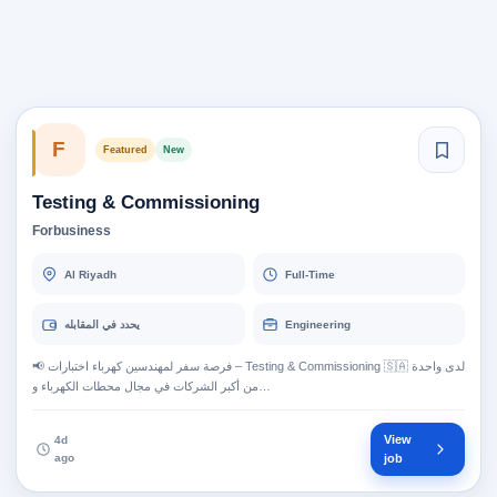
F
Featured
New
Testing & Commissioning
Forbusiness
Al Riyadh
Full-Time
يحدد في المقابله
Engineering
📢 فرصة سفر لمهندسين كهرباء اختبارات – Testing & Commissioning 🇸🇦 لدى واحدة
من أكبر الشركات في مجال محطات الكهرباء و…
View
4d
ago
job