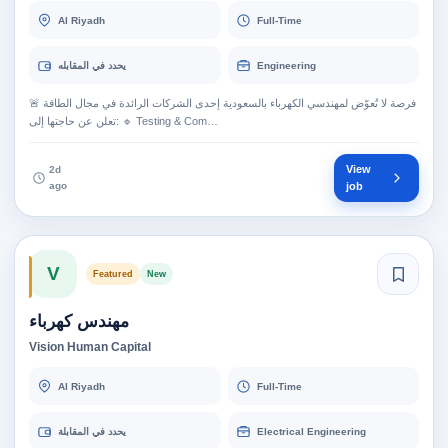
Al Riyadh
Full-Time
يحدد في المقابله
Engineering
🚨 فرصة لا تُعوّض لمهندسي الكهرباء بالسعودية إحدى الشركات الرائدة في مجال الطاقة
تعلن عن حاجتها إلى: 🔹 Testing & Com…
View
2d
ago
job
V
Featured
New
مهندس كهرباء
Vision Human Capital
Al Riyadh
Full-Time
يحدد في المقابلة
Electrical Engineering