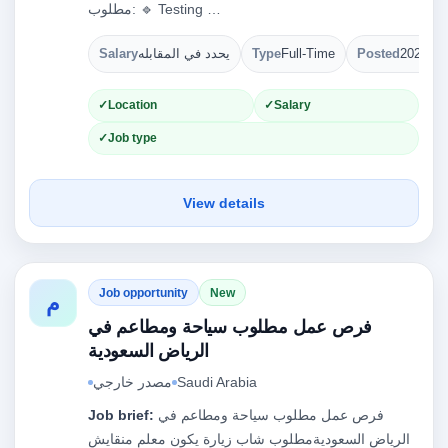
مطلوب: 🔹 Testing …
Salary
يحدد في المقابله
Type
Full-Time
Posted
2026-08
Location
Salary
Job type
View details
Job opportunity
New
م
فرص عمل مطلوب سياحة ومطاعم في
الرياض السعودية
مصدر خارجي
Saudi Arabia
Job brief:
فرص عمل مطلوب سياحة ومطاعم في
الرياض السعوديةمطلوب شاب زيارة يكون معلم منقايش