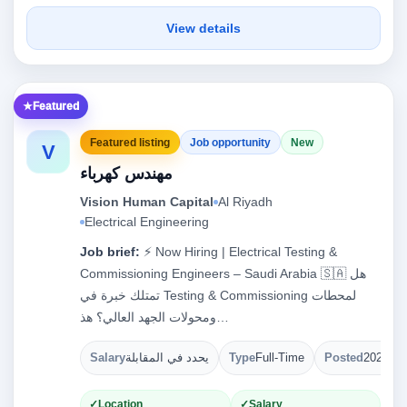
View details
Featured
Featured listing
Job opportunity
New
V
مهندس كهرباء
Vision Human Capital
Al Riyadh
Electrical Engineering
Job brief:
⚡ Now Hiring | Electrical Testing &
Commissioning Engineers – Saudi Arabia 🇸🇦 هل
تمتلك خبرة في Testing & Commissioning لمحطات
ومحولات الجهد العالي؟ هذ…
Salary
يحدد في المقابلة
Type
Full-Time
Posted
2026-08
Location
Salary