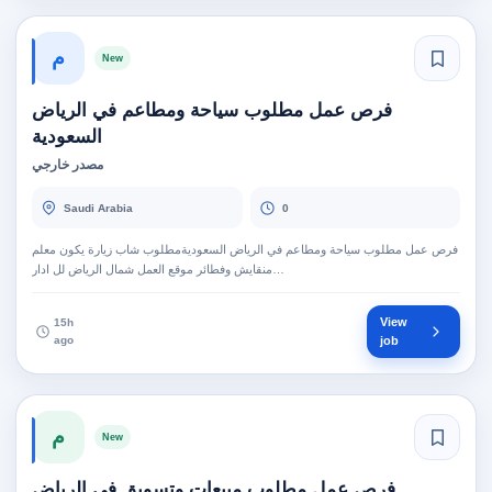
م
New
فرص عمل مطلوب سياحة ومطاعم في الرياض
السعودية
مصدر خارجي
Saudi Arabia
0
فرص عمل مطلوب سياحة ومطاعم في الرياض السعوديةمطلوب شاب زيارة يكون معلم
منقايش وفطائر موقع العمل شمال الرياض لل ادار…
View
15h
ago
job
م
New
فرص عمل مطلوب مبيعات وتسويق في الرياض