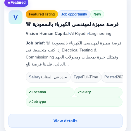
Featured
Featured listing
Job opportunity
New
V
🚨 فرصة مميزة لمهندسي الكهرباء بالسعودية
Vision Human Capital
Al Riyadh
Engineering
Job brief:
🚨 فرصة مميزة لمهندسي الكهرباء بالسعودية
إذا كنت متخصصًا في Electrical Testing &
Commissioning وتمتلك خبرة بمحطات ومحولات الجهد
العالي، فلدينا فرصة للع…
Salary
يحدد في المقابلة
Type
Full-Time
Posted
2026-08
Location
Salary
Job type
View details