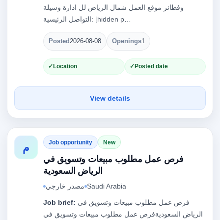
وفطائر موقع العمل شمال الرياض لل ادارة وسيلة
التواصل الرئيسية: [hidden p…
Posted
2026-08-08
Openings
1
Location
Posted date
View details
Job opportunity
New
م
فرص عمل مطلوب مبيعات وتسويق في
الرياض السعودية
مصدر خارجي
Saudi Arabia
Job brief:
فرص عمل مطلوب مبيعات وتسويق في
الرياض السعوديةفرص عمل مطلوب مبيعات وتسويق في