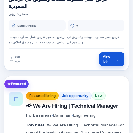
السعودية
مصدر خارجي
Saudi Arabia
0
فرص عمل مطلوب مبيعات وتسويق في الرياض السعوديةفرص عمل مطلوب مبيعات
وتسويق في الرياض السعودية محتاجين مسوق اعلاني يم…
View
15h
ago
job
Featured
Featured listing
Job opportunity
New
F
📢 We Are Hiring | Technical Manager
Forbusiness
Dammam
Engineering
Job brief:
📢 We Are Hiring | Technical ManagerFor
one of the leading Aluminum & Façade Companies