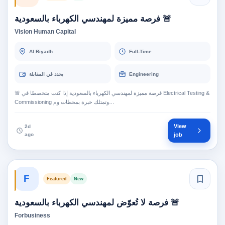
🚨 فرصة مميزة لمهندسي الكهرباء بالسعودية
Vision Human Capital
Al Riyadh
Full-Time
يحدد في المقابلة
Engineering
🚨 فرصة مميزة لمهندسي الكهرباء بالسعودية إذا كنت متخصصًا في Electrical Testing &
Commissioning وتمتلك خبرة بمحطات وم…
View
2d
ago
job
F
Featured
New
🚨 فرصة لا تُعوّض لمهندسي الكهرباء بالسعودية
Forbusiness