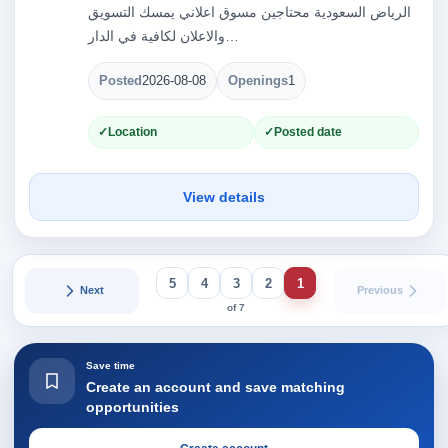
الرياض السعودية محتاجين مسوق اعلاني يمسك التسويق
والاعلان لكافية في الدار…
Posted
2026-08-08
Openings
1
Location
Posted date
View details
5
4
3
2
1
Next
Previous
of 7
Save time
Create an account and save matching
opportunities