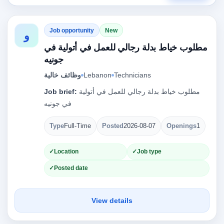
Job opportunity
New
و
مطلوب خياط بدلة رجالي للعمل في أتولية في
جونيه
وظائف خالية
Lebanon
Technicians
Job brief:
مطلوب خياط بدلة رجالي للعمل في أتولية
في جونيه
Type
Full-Time
Posted
2026-08-07
Openings
1
Location
Job type
Posted date
View details