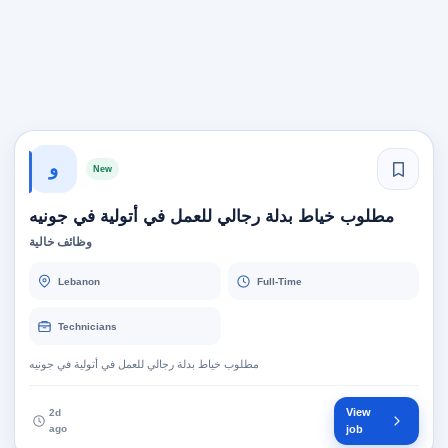
و
New
مطلوب خياط بدلة رجالي للعمل في أتولية في جونيه
وظائف خالية
Lebanon
Full-Time
Technicians
مطلوب خياط بدلة رجالي للعمل في أتولية في جونيه
View
2d
ago
job