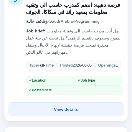
فرصة ذهبية: انضم كمدرب حاسب آلي وتقنية
معلومات بمعهد رائد في سكاكا، الجوف
وظائف خالية
Saudi Arabia
Programming
Job brief:
هل أنت مدرب حاسب آلي وتقنية معلومات
طموح وشغوف بالتعليم الرقمي؟ هل تبحث عن بيئة عمل
محفزة تمنحك فرصة حقيقية لإلهام الأجيال وصقل
مهاراتهم في عالم التكن…
Type
Full-Time
Posted
2026-08-05
Openings
1
Location
Job type
Posted date
View details