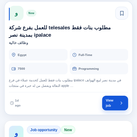
و
New
مطلوب بنات فقط telesales للعمل بفرع شركة
ipalace بمدينة نصر
وظائف خالية
Egypt
Full-Time
7500
Programming
مطلوب بنات فقط للعمل كخدمة عملاء في فرع ipalace في مدينة نصر لبيع الهواتف
النقالة ويفضل من له خبرة في منتجات apple …
View
1d
ago
job
Job opportunity
New
و