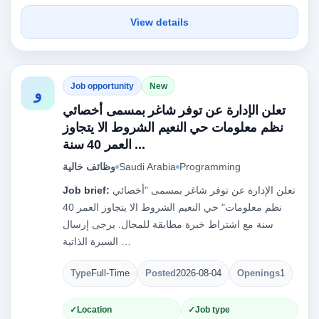
View details
Job opportunity
New
و
تعلن الإدارة عن توفر شاغر بمسمى أخصائي
نظم معلومات حي النعيم الشروط الا يتجاوز
العمر 40 سنة ...
وظائف خالية
Saudi Arabia
Programming
Job brief:
تعلن الإدارة عن توفر شاغر بمسمى "أخصائي
نظم معلومات" حي النعيم الشروط الا يتجاوز العمر 40
سنة مع اشتراط خبرة مطابقة للمجال. يرجى إرسال
السيرة الذاتية …
Type
Full-Time
Posted
2026-08-04
Openings
1
Location
Job type