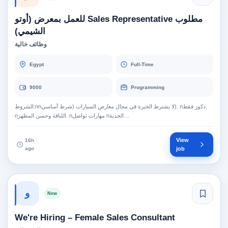
مطلوب Sales Representative للعمل بمعرض (أوتو
الشيمي)
وظائف خالية
Egypt
Full-Time
9000
Programming
الشروط:nnلا يشترط الخبرة في مجال معارض السيارات (شرط أساسي). nذكور فقط.
nاللباقة وحسن المظهر. nمهارات تواصل nالجدية…
View
16h
ago
job
و
New
We're Hiring – Female Sales Consultant