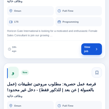
وظائف خالية
Oman
Full-Time
175
Programming
Horizon Gate International is looking for a motivated and enthusiastic Female
Sales Consultant to join our growing …
View
18h
ago
job
و
New
فرصة عمل حصرية: مطلوب مروجين تطبيقات (عمل
بالعمولة | عن بعد | للذكور فقط) - دخل غير محدود!
وظائف خالية
Oman
Full-Time