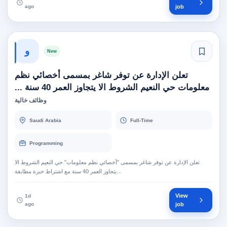
ago
job
و
New
تعلن الإدارة عن توفر شاغر بمسمى أخصائي نظم
معلومات حي النعيم الشروط الا يتجاوز العمر 40 سنة ...
وظائف خالية
Saudi Arabia
Full-Time
Programming
تعلن الإدارة عن توفر شاغر بمسمى "أخصائي نظم معلومات" حي النعيم الشروط الا
يتجاوز العمر 40 سنة مع اشتراط خبرة مطابقة…
View
1d
ago
job