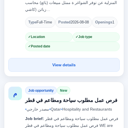
المنزلية عن توفر الشواغر ة ممثل مبيعات (بائع) محاسب
زبائن (كاشي…
Type
Full-Time
Posted
2026-08-08
Openings
1
Location
Job type
Posted date
View details
Job opportunity
New
م
فرص عمل مطلوب سياحة ومطاعم في قطر
Hospitality and Restaurants
Qatar
مصدر خارجي
فرص عمل مطلوب سياحة ومطاعم في قطر
Job brief:
فرص عمل مطلوب سياحة ومطاعم في قطر WE are