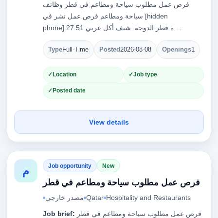
فرص عمل مطلوب سياحة ومطاعم في قطر وظائف
سياحة ومطاعم فرص عمل نشر في [hidden
phone]:27:51 ة قطر الدوحة. شيف أكل عربي …
Type
Full-Time
Posted
2026-08-08
Openings
1
Location
Job type
Posted date
View details
Job opportunity
New
م
فرص عمل مطلوب سياحة ومطاعم في قطر
Hospitality and Restaurants
Qatar
مصدر خارجي
فرص عمل مطلوب سياحة ومطاعم في قطر
Job brief: