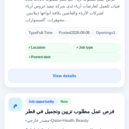
فتيات للعمل كعارضات أزياء لدى شركة تنفيذ عروض أزياء
لشركات الأزياء والفاشين بكافة أنواعها (ملابس،
مجوهرات، أكسسوارات،…
Type
Full-Time
Posted
2026-08-08
Openings
1
Location
Job type
Posted date
View details
Job opportunity
New
م
فرص عمل مطلوب تزيين وتجميل في قطر
Health Beauty
Qatar
مصدر خارجي