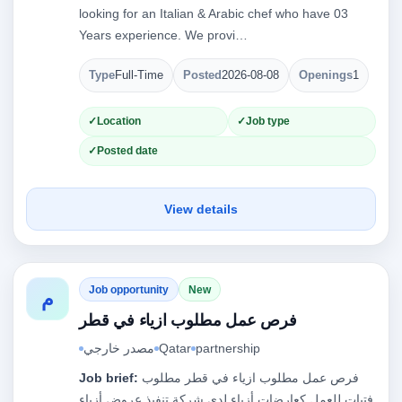
looking for an Italian & Arabic chef who have 03
Years experience. We provi…
Type
Full-Time
Posted
2026-08-08
Openings
1
Location
Job type
Posted date
View details
Job opportunity
New
م
فرص عمل مطلوب ازياء في قطر
partnership
Qatar
مصدر خارجي
فرص عمل مطلوب ازياء في قطر مطلوب
Job brief:
فتيات للعمل كعارضات أزياء لدى شركة تنفيذ عروض أزياء