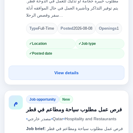
مطلوب خبيره حجامة أو تدليك للعمل في الدوحة قطر.
يتم توفير التذاكر وتأشيرة العمل في حال الموافقه أدلة
سفر وقصص الرحلا…
Type
Full-Time
Posted
2026-08-08
Openings
1
Location
Job type
Posted date
View details
Job opportunity
New
م
فرص عمل مطلوب سياحة ومطاعم في قطر
Hospitality and Restaurants
Qatar
مصدر خارجي
فرص عمل مطلوب سياحة ومطاعم في قطر
Job brief: