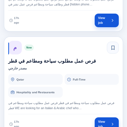
قطر وظائف سياحة ومطاعم فرص عمل نشر في [hidden phone…
View
17h
ago
job
م
New
فرص عمل مطلوب سياحة ومطاعم في قطر
مصدر خارجي
Qatar
Full-Time
Hospitality and Restaurants
فرص عمل مطلوب سياحة ومطاعم في قطر فرص عمل مطلوب سياحة ومطاعم في
قطر WE are looking for an Italian & Arabic chef who…
View
17h
ago
job