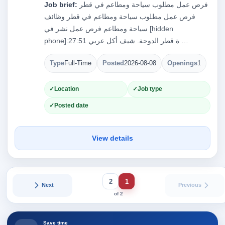
فرص عمل مطلوب سياحة ومطاعم في قطر
Job brief:
فرص عمل مطلوب سياحة ومطاعم في قطر وظائف
سياحة ومطاعم فرص عمل نشر في [hidden
phone]:27:51 ة قطر الدوحة. شيف أكل عربي …
Type
Full-Time
Posted
2026-08-08
Openings
1
Location
Job type
Posted date
View details
2
1
Next
Previous
of 2
Save time