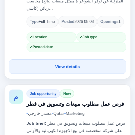
المنزلية عن توفر الشواغر ة ممثل مبيعات (بائع) محاسب
زبائن (كاشي…
Type
Full-Time
Posted
2026-08-08
Openings
1
Location
Job type
Posted date
View details
Job opportunity
New
م
فرص عمل مطلوب مبيعات وتسويق في قطر
Marketing
Qatar
مصدر خارجي
فرص عمل مطلوب مبيعات وتسويق في قطر
Job brief:
تعلن شركة متخصصة في بيع الاجهزة الكهربائية والأواني