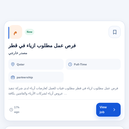
م
New
فرص عمل مطلوب ازياء في قطر
مصدر خارجي
Qatar
Full-Time
partnership
فرص عمل مطلوب ازياء في قطر مطلوب فتيات للعمل كعارضات أزياء لدى شركة تنفيذ
عروض أزياء لشركات الأزياء والفاشين بكافة …
View
17h
ago
job