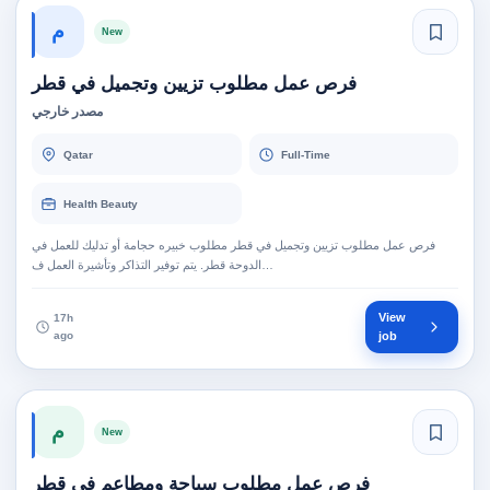
م
New
فرص عمل مطلوب تزيين وتجميل في قطر
مصدر خارجي
Qatar
Full-Time
Health Beauty
فرص عمل مطلوب تزيين وتجميل في قطر مطلوب خبيره حجامة أو تدليك للعمل في
الدوحة قطر. يتم توفير التذاكر وتأشيرة العمل ف…
View
17h
ago
job
م
New
فرص عمل مطلوب سياحة ومطاعم في قطر