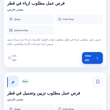
فرص عمل مطلوب ازياء في قطر
مصدر خارجي
Qatar
Full-Time
partnership
فرص عمل مطلوب ازياء في قطر مطلوب فتيات للعمل كعارضات أزياء لدى شركة تنفيذ
عروض أزياء لشركات الأزياء والفاشين بكافة …
View
17h
ago
job
م
New
فرص عمل مطلوب تزيين وتجميل في قطر
مصدر خارجي
Qatar
Full-Time