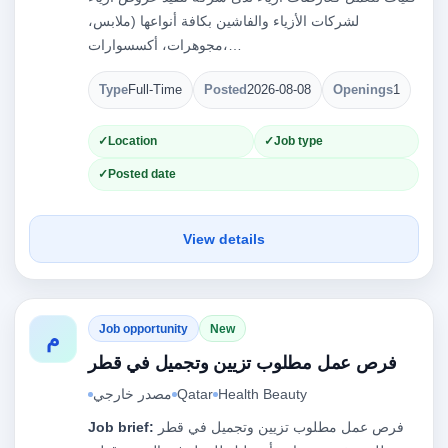
لشركات الأزياء والفاشين بكافة أنواعها (ملابس،
مجوهرات، أكسسوارات،…
Type
Full-Time
Posted
2026-08-08
Openings
1
Location
Job type
Posted date
View details
Job opportunity
New
م
فرص عمل مطلوب تزيين وتجميل في قطر
Health Beauty
Qatar
مصدر خارجي
فرص عمل مطلوب تزيين وتجميل في قطر
Job brief: