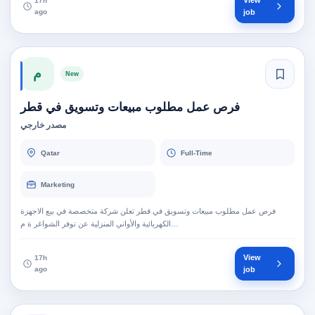
View
17h
ago
job
م
New
فرص عمل مطلوب مبيعات وتسويق في قطر
مصدر خارجي
Qatar
Full-Time
Marketing
فرص عمل مطلوب مبيعات وتسويق في قطر تعلن شركة متخصصة في بيع الاجهزة
الكهربائية والأواني المنزلية عن توفر الشواغر ة م…
View
17h
ago
job