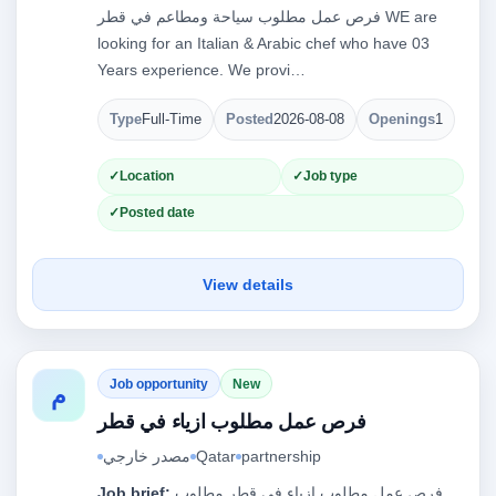
فرص عمل مطلوب سياحة ومطاعم في قطر WE are
looking for an Italian & Arabic chef who have 03
Years experience. We provi…
Type
Full-Time
Posted
2026-08-08
Openings
1
Location
Job type
Posted date
View details
Job opportunity
New
م
فرص عمل مطلوب ازياء في قطر
partnership
Qatar
مصدر خارجي
فرص عمل مطلوب ازياء في قطر مطلوب
Job brief: