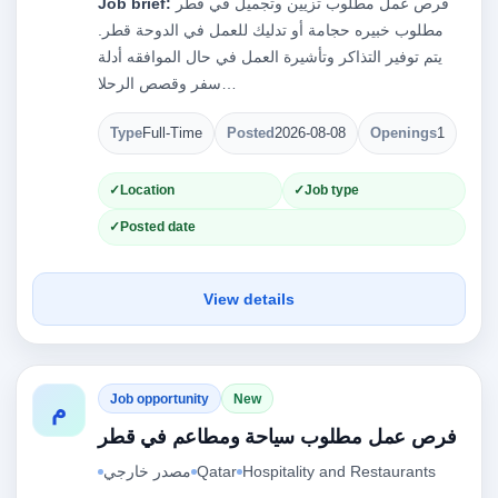
فرص عمل مطلوب تزيين وتجميل في قطر
Job brief:
مطلوب خبيره حجامة أو تدليك للعمل في الدوحة قطر.
يتم توفير التذاكر وتأشيرة العمل في حال الموافقه أدلة
سفر وقصص الرحلا…
Type
Full-Time
Posted
2026-08-08
Openings
1
Location
Job type
Posted date
View details
Job opportunity
New
م
فرص عمل مطلوب سياحة ومطاعم في قطر
Hospitality and Restaurants
Qatar
مصدر خارجي