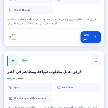
Health Beauty
فرص عمل مطلوب تزيين وتجميل في قطر مطلوب خبيره حجامة أو تدليك للعمل في
الدوحة قطر. يتم توفير التذاكر وتأشيرة العمل ف…
View
17h
ago
job
م
New
فرص عمل مطلوب سياحة ومطاعم في قطر
مصدر خارجي
Qatar
Full-Time
Hospitality and Restaurants
فرص عمل مطلوب سياحة ومطاعم في قطر فرص عمل مطلوب سياحة ومطاعم في