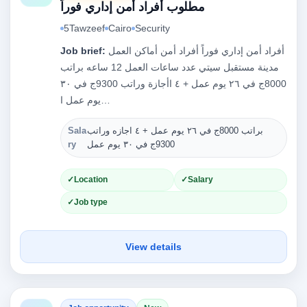
مطلوب أفراد أمن إداري فوراً
5Tawzeef
Cairo
Security
أفراد أمن إداري فوراً أفراد أمن أماكن العمل
Job brief:
مدينة مستقبل سيتي عدد ساعات العمل 12 ساعه براتب
8000ج في ٢٦ يوم عمل + ٤ اأجازة وراتب 9300ج في ٣٠
يوم عمل ا…
براتب 8000ج في ٢٦ يوم عمل + ٤ اجازه وراتب
Sala
Ty
9300ج في ٣٠ يوم عمل
ry
Location
Salary
Job type
View details