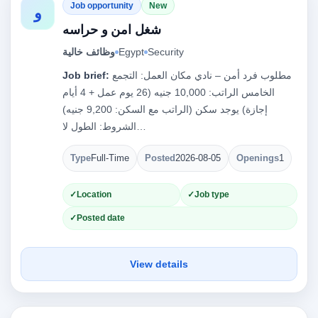
Job opportunity
New
و
شغل امن و حراسه
Security
Egypt
وظائف خالية
مطلوب فرد أمن – نادي مكان العمل: التجمع
Job brief:
الخامس الراتب: 10,000 جنيه (26 يوم عمل + 4 أيام
إجازة) يوجد سكن (الراتب مع السكن: 9,200 جنيه)
الشروط: الطول لا…
Type
Full-Time
Posted
2026-08-05
Openings
1
Location
Job type
Posted date
View details