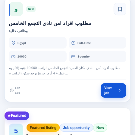
و
New
مطلوب افراد امن نادى التجمع الخامس
وظائف خالية
Egypt
Full-Time
10000
Security
مطلوب أفراد أمن – نادي مكان العمل: التجمع الخامس الراتب: 10,000 جنيه (26 يوم
عمل + 4 أيام إجازة) يوجد سكن (الراتب م…
View
17h
ago
job
Featured
Featured listing
Job opportunity
New
5