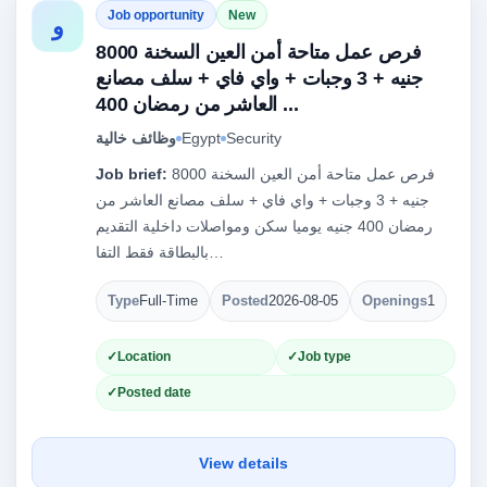
Job opportunity
New
و
فرص عمل متاحة أمن العين السخنة 8000
جنيه + 3 وجبات + واي فاي + سلف مصانع
العاشر من رمضان 400 ...
Security
Egypt
وظائف خالية
فرص عمل متاحة أمن العين السخنة 8000
Job brief:
جنيه + 3 وجبات + واي فاي + سلف مصانع العاشر من
رمضان 400 جنيه يوميا سكن ومواصلات داخلية التقديم
بالبطاقة فقط التفا…
Type
Full-Time
Posted
2026-08-05
Openings
1
Location
Job type
Posted date
View details