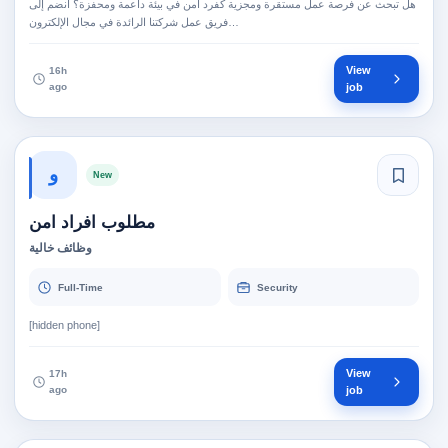
هل تبحث عن فرصة عمل مستقرة ومجزية كفرد أمن في بيئة داعمة ومحفزة؟ انضم إلى
فريق عمل شركتنا الرائدة في مجال الإلكترون…
View
16h
ago
job
و
New
مطلوب افراد امن
وظائف خالية
Full-Time
Security
[hidden phone]
View
17h
ago
job