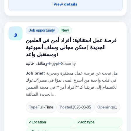
View details
Job opportunity
New
و
فرصة عمل استثنائية: أفراد أمن في العلمين
الجديدة | سكن مجاني وسلف أسبوعية
ومستقبل واعد!
Security
Egypt
وظائف خالية
هل تبحث عن فرصة عمل مستقرة ومجزية
Job brief:
في قلب واحدة من أسرع المدن نموًا في مصر؟ندعوك
للانضمام إلى فريقنا كـ **أفراد أمن** في مدينة العلمين
الجديدة المتألقة…
Type
Full-Time
Posted
2026-08-05
Openings
1
Location
Job type