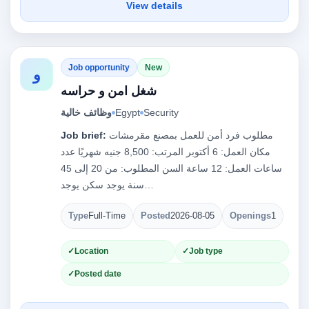
View details
Job opportunity
New
و
شغل امن و حراسه
Security
Egypt
وظائف خالية
مطلوب فرد أمن للعمل بمصنع مقرمشات
Job brief:
مكان العمل: 6 أكتوبر المرتب: 8,500 جنيه شهريًا عدد
ساعات العمل: 12 ساعة السن المطلوب: من 20 إلى 45
سنة يوجد سكن يوجد…
Type
Full-Time
Posted
2026-08-05
Openings
1
Location
Job type
Posted date