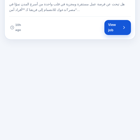
هل تبحث عن فرصة عمل مستقرة ومجزية في قلب واحدة من أسرع المدن نموًا في
مصر؟ندعوك للانضمام إلى فريقنا كـ **أفراد أمن*…
View
10h
ago
job