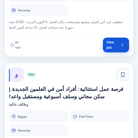
Security
مطلوب فرد أمن للعمل بمصنع مقرمشات مكان العمل: 6 أكتوبر المرتب: 8,500 جنيه
شهريًا عدد ساعات العمل: 12 ساعة السن المط…
View
9h
ago
job
و
New
فرصة عمل استثنائية: أفراد أمن في العلمين الجديدة |
سكن مجاني وسلف أسبوعية ومستقبل واعد!
وظائف خالية
Egypt
Full-Time
Security