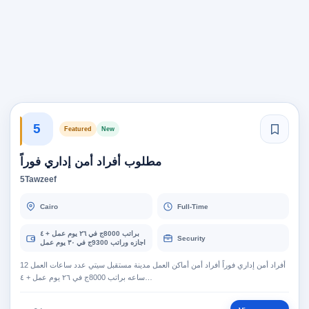
5
Featured
New
مطلوب أفراد أمن إداري فوراً
5Tawzeef
Cairo
Full-Time
براتب 8000ج في ٢٦ يوم عمل + ٤
Security
اجازه وراتب 9300ج في ٣٠ يوم عمل
أفراد أمن إداري فوراً أفراد أمن أماكن العمل مدينة مستقبل سيتي عدد ساعات العمل 12
ساعه براتب 8000ج في ٢٦ يوم عمل + ٤…