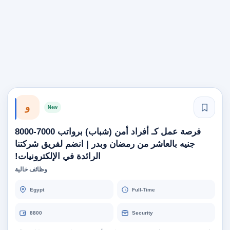
و
New
فرصة عمل كـ أفراد أمن (شباب) برواتب 7000-8000
جنيه بالعاشر من رمضان وبدر | انضم لفريق شركتنا
الرائدة في الإلكترونيات!
وظائف خالية
Egypt
Full-Time
8800
Security