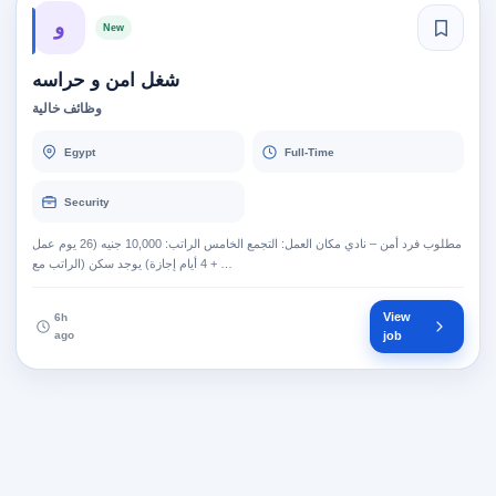
و
New
شغل امن و حراسه
وظائف خالية
Egypt
Full-Time
Security
مطلوب فرد أمن – نادي مكان العمل: التجمع الخامس الراتب: 10,000 جنيه (26 يوم عمل
+ 4 أيام إجازة) يوجد سكن (الراتب مع …
View
6h
ago
job