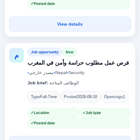
Posted date
View details
Job opportunity
New
م
فرص عمل مطلوب حراسة وأمن في المغرب
مصدر خارجي
Nepal
Security
Job brief:
الوظائف المتاحة
Type
Full-Time
Posted
2026-08-10
Openings
1
Location
Job type
Posted date