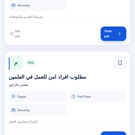
Security
شروط التقديم والمؤهلات
View
10h
ago
job
م
New
مطلوب افراد امن للعمل في العلمين
مصدر خارجي
Egypt
Full-Time
Security
المزايا وتفاصيل العمل