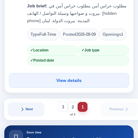
Job brief:
مطلوب حراس أمن مطلوب حراس أمن في
بيروت و ضواحيها وسيلة التواصل / الهاتف: [hidden
phone] المدينة: بيروت الدولة: لبنان
Type
Full-Time
Posted
2026-08-09
Openings
1
Location
Job type
Posted date
View details
3
2
1
Next
Previous
of 3
Save time