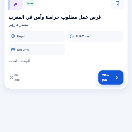
م
New
فرص عمل مطلوب حراسة وأمن في المغرب
مصدر خارجي
Nepal
Full-Time
Security
الوظائف المتاحة
View
3h
ago
job