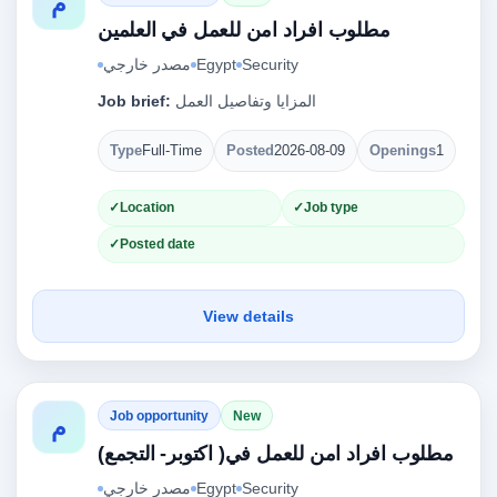
م
مطلوب افراد امن للعمل في العلمين
مصدر خارجي
Egypt
Security
Job brief:
المزايا وتفاصيل العمل
Type
Full-Time
Posted
2026-08-09
Openings
1
Location
Job type
Posted date
View details
Job opportunity
New
م
مطلوب افراد امن للعمل في( اكتوبر- التجمع)
مصدر خارجي
Egypt
Security