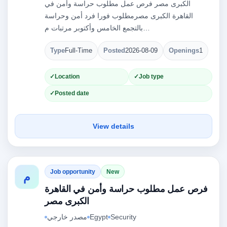
الكبرى مصر فرص عمل مطلوب حراسة وأمن في
القاهرة الكبرى مصرمطلوب فورا فرد أمن وحراسة
بالتجمع الخامس وأكتوبر مرتبات م…
Type
Full-Time
Posted
2026-08-09
Openings
1
Location
Job type
Posted date
View details
Job opportunity
New
م
فرص عمل مطلوب حراسة وأمن في القاهرة
الكبرى مصر
مصدر خارجي
Egypt
Security