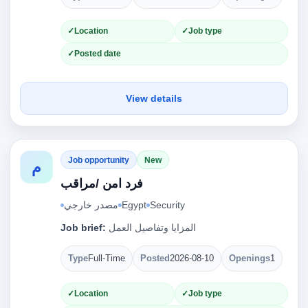
Location
Job type
Posted date
View details
Job opportunity
New
م
فرد امن /مراقب
مصدر خارجي
Egypt
Security
Job brief:
المزايا وتفاصيل العمل
Type
Full-Time
Posted
2026-08-10
Openings
1
Location
Job type