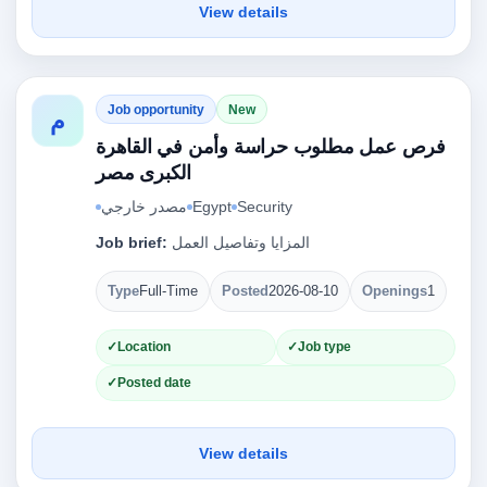
View details
Job opportunity
New
م
فرص عمل مطلوب حراسة وأمن في القاهرة
الكبرى مصر
مصدر خارجي
Egypt
Security
Job brief:
المزايا وتفاصيل العمل
Type
Full-Time
Posted
2026-08-10
Openings
1
Location
Job type
Posted date
View details