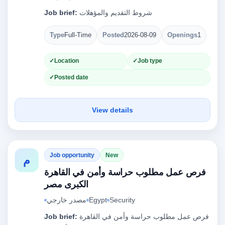
Job brief:
شروط التقديم والمؤهلات
Type
Full-Time
Posted
2026-08-09
Openings
1
Location
Job type
Posted date
View details
Job opportunity
New
م
فرص عمل مطلوب حراسة وأمن في القاهرة
الكبرى مصر
مصدر خارجي
Egypt
Security
Job brief:
فرص عمل مطلوب حراسة وأمن في القاهرة