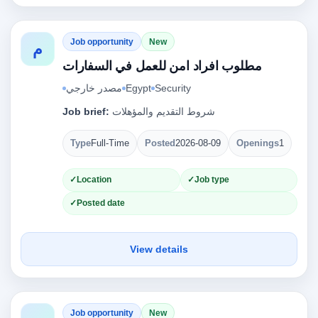
Job opportunity
New
م
مطلوب افراد امن للعمل في السفارات
مصدر خارجي
Egypt
Security
Job brief:
شروط التقديم والمؤهلات
Type
Full-Time
Posted
2026-08-09
Openings
1
Location
Job type
Posted date
View details
Job opportunity
New