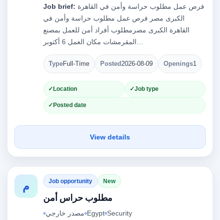
Job brief:
فرص عمل مطلوب حراسة وأمن في القاهرة
الكبرى مصر فرص عمل مطلوب حراسة وأمن في
القاهرة الكبرى مصرمطلوب أفراد أمن للعمل بمصنع
المقرمشات مكان العمل 6 أكتوبر…
Type
Full-Time
Posted
2026-08-09
Openings
1
Location
Job type
Posted date
View details
Job opportunity
New
م
مطلوب حراس أمن
مصدر خارجي
Egypt
Security