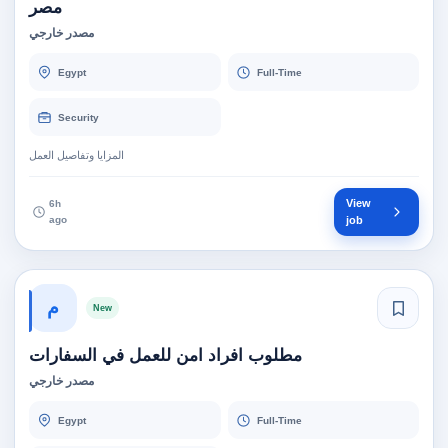
مصر
مصدر خارجي
Egypt
Full-Time
Security
المزايا وتفاصيل العمل
View
6h
ago
job
م
New
مطلوب افراد امن للعمل في السفارات
مصدر خارجي
Egypt
Full-Time