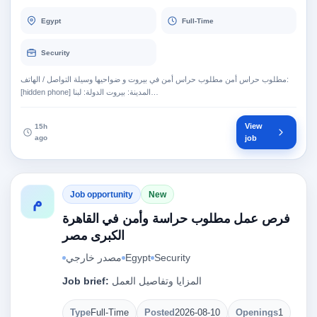
Egypt
Full-Time
Security
مطلوب حراس أمن مطلوب حراس أمن في بيروت و ضواحيها وسيلة التواصل / الهاتف:
[hidden phone] المدينة: بيروت الدولة: لبنا…
View
15h
ago
job
Job opportunity
New
م
فرص عمل مطلوب حراسة وأمن في القاهرة
الكبرى مصر
مصدر خارجي
Egypt
Security
Job brief:
المزايا وتفاصيل العمل
Type
Full-Time
Posted
2026-08-10
Openings
1