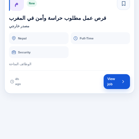
م
New
فرص عمل مطلوب حراسة وأمن في المغرب
مصدر خارجي
Nepal
Full-Time
Security
الوظائف المتاحة
View
4h
ago
job