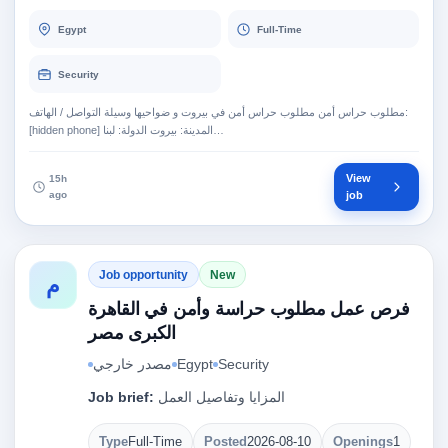
Egypt
Full-Time
Security
مطلوب حراس أمن مطلوب حراس أمن في بيروت و ضواحيها وسيلة التواصل / الهاتف:
[hidden phone] المدينة: بيروت الدولة: لبنا…
View
15h
ago
job
Job opportunity
New
م
فرص عمل مطلوب حراسة وأمن في القاهرة
الكبرى مصر
مصدر خارجي
Egypt
Security
Job brief:
المزايا وتفاصيل العمل
Type
Full-Time
Posted
2026-08-10
Openings
1