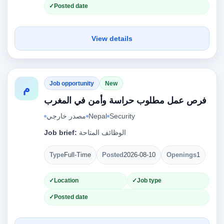
Posted date
View details
Job opportunity
New
م
فرص عمل مطلوب حراسة وأمن في المغرب
مصدر خارجي
Nepal
Security
Job brief:
الوظائف المتاحة
Type
Full-Time
Posted
2026-08-10
Openings
1
Location
Job type
Posted date