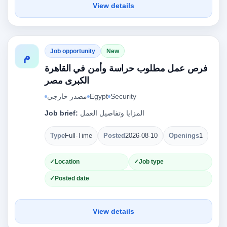
View details
Job opportunity
New
م
فرص عمل مطلوب حراسة وأمن في القاهرة
الكبرى مصر
مصدر خارجي
Egypt
Security
Job brief:
المزايا وتفاصيل العمل
Type
Full-Time
Posted
2026-08-10
Openings
1
Location
Job type
Posted date
View details