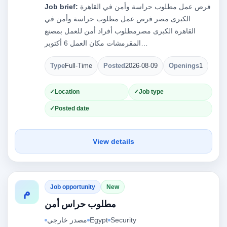
Job brief:
فرص عمل مطلوب حراسة وأمن في القاهرة
الكبرى مصر فرص عمل مطلوب حراسة وأمن في
القاهرة الكبرى مصرمطلوب أفراد أمن للعمل بمصنع
المقرمشات مكان العمل 6 أكتوبر…
Type
Full-Time
Posted
2026-08-09
Openings
1
Location
Job type
Posted date
View details
Job opportunity
New
م
مطلوب حراس أمن
مصدر خارجي
Egypt
Security