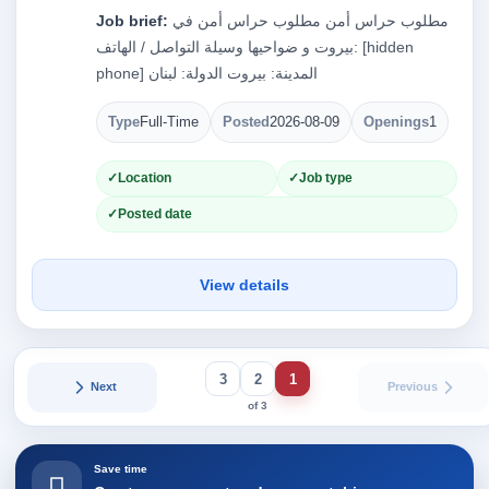
Job brief:
مطلوب حراس أمن مطلوب حراس أمن في
بيروت و ضواحيها وسيلة التواصل / الهاتف: [hidden
phone] المدينة: بيروت الدولة: لبنان
Type
Full-Time
Posted
2026-08-09
Openings
1
Location
Job type
Posted date
View details
3
2
1
Next
Previous
of 3
Save time