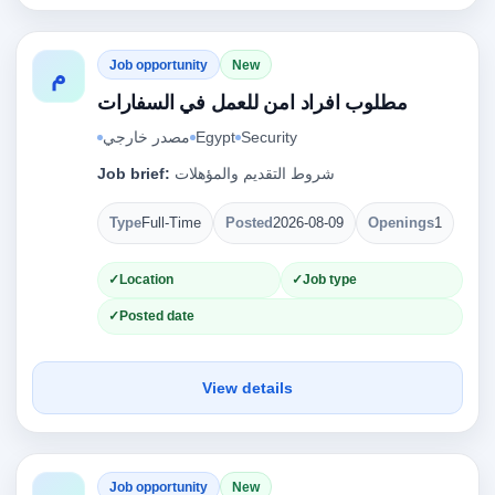
Job opportunity
New
م
مطلوب افراد امن للعمل في السفارات
مصدر خارجي
Egypt
Security
Job brief:
شروط التقديم والمؤهلات
Type
Full-Time
Posted
2026-08-09
Openings
1
Location
Job type
Posted date
View details
Job opportunity
New