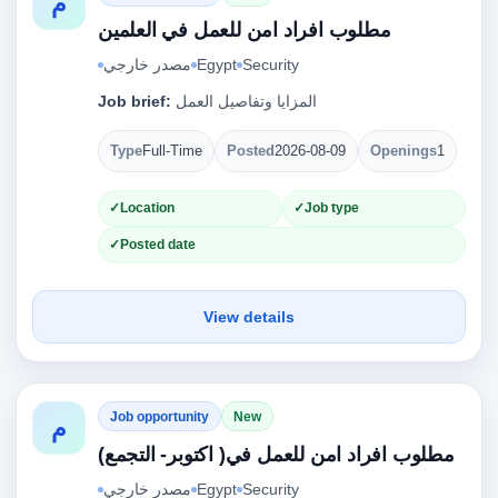
م
مطلوب افراد امن للعمل في العلمين
مصدر خارجي
Egypt
Security
Job brief:
المزايا وتفاصيل العمل
Type
Full-Time
Posted
2026-08-09
Openings
1
Location
Job type
Posted date
View details
Job opportunity
New
م
مطلوب افراد امن للعمل في( اكتوبر- التجمع)
مصدر خارجي
Egypt
Security