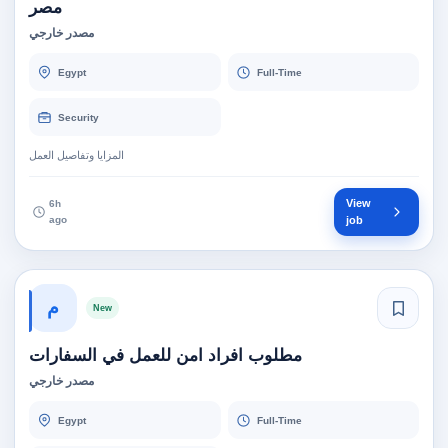
مصر
مصدر خارجي
Egypt
Full-Time
Security
المزايا وتفاصيل العمل
View
6h
ago
job
م
New
مطلوب افراد امن للعمل في السفارات
مصدر خارجي
Egypt
Full-Time