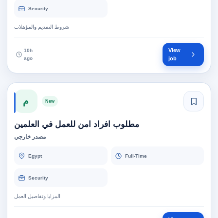
Security
شروط التقديم والمؤهلات
View
10h
ago
job
م
New
مطلوب افراد امن للعمل في العلمين
مصدر خارجي
Egypt
Full-Time
Security
المزايا وتفاصيل العمل