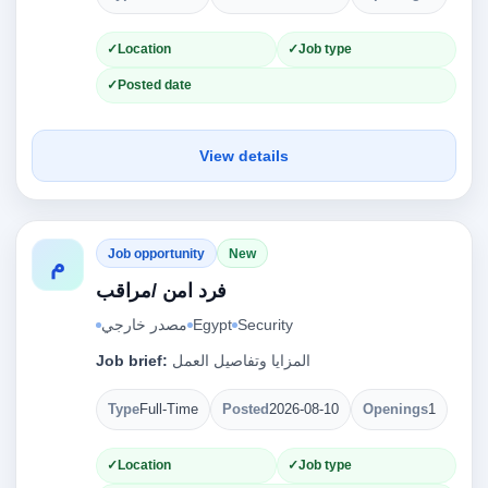
Location
Job type
Posted date
View details
Job opportunity
New
م
فرد امن /مراقب
مصدر خارجي
Egypt
Security
Job brief:
المزايا وتفاصيل العمل
Type
Full-Time
Posted
2026-08-10
Openings
1
Location
Job type