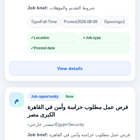
Job brief:
شروط التقديم والمؤهلات
Type
Full-Time
Posted
2026-08-09
Openings
1
Location
Job type
Posted date
View details
Job opportunity
New
م
فرص عمل مطلوب حراسة وأمن في القاهرة
الكبرى مصر
مصدر خارجي
Egypt
Security
Job brief:
فرص عمل مطلوب حراسة وأمن في القاهرة