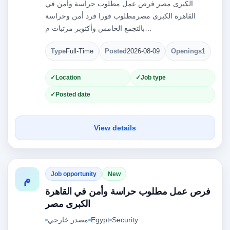
الكبرى مصر فرص عمل مطلوب حراسة وأمن في
القاهرة الكبرى مصرمطلوب فورا فرد أمن وحراسة
بالتجمع الخامس وأكتوبر مرتبات م…
Type
Full-Time
Posted
2026-08-09
Openings
1
Location
Job type
Posted date
View details
Job opportunity
New
م
فرص عمل مطلوب حراسة وأمن في القاهرة
الكبرى مصر
مصدر خارجي
Egypt
Security