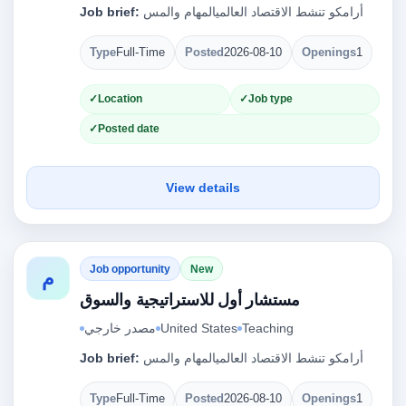
Job brief:
أرامكو تنشط الاقتصاد العالميالمهام والمس
Type
Full-Time
Posted
2026-08-10
Openings
1
Location
Job type
Posted date
View details
Job opportunity
New
م
مستشار أول للاستراتيجية والسوق
مصدر خارجي
United States
Teaching
Job brief:
أرامكو تنشط الاقتصاد العالميالمهام والمس
Type
Full-Time
Posted
2026-08-10
Openings
1