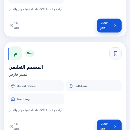
أرامكو تنشط الاقتصاد العالميالمهام والمس
View
1h
ago
job
م
New
المصمم التعليمي
مصدر خارجي
United States
Full-Time
Teaching
أرامكو تنشط الاقتصاد العالميالمهام والمس
View
1h
ago
job