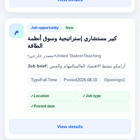
Job opportunity
New
م
كبير مستشاري إستراتيجية وسوق أنظمة
الطاقة
مصدر خارجي
United States
Teaching
Job brief:
أرامكو تنشط الاقتصاد العالميالمهام والمس
Type
Full-Time
Posted
2026-08-10
Openings
1
Location
Job type
Posted date
View details