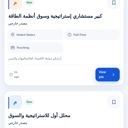
م
New
كبير مستشاري إستراتيجية وسوق أنظمة الطاقة
مصدر خارجي
United States
Full-Time
Teaching
أرامكو تنشط الاقتصاد العالميالمهام والمس
View
1h
ago
job
م
New
محلل أول للاستراتيجية والسوق
مصدر خارجي