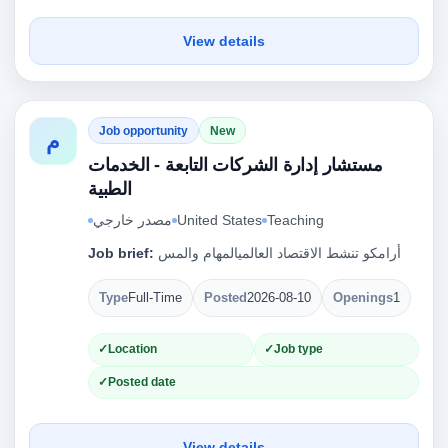
View details
Job opportunity
New
م
مستشار إدارة الشركات التابعة - الخدمات
الطبية
مصدر خارجي
United States
Teaching
Job brief:
أرامكو تنشط الاقتصاد العالميالمهام والمس
Type
Full-Time
Posted
2026-08-10
Openings
1
Location
Job type
Posted date
View details