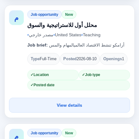
Job opportunity
New
م
محلل أول للاستراتيجية والسوق
مصدر خارجي
United States
Teaching
Job brief:
أرامكو تنشط الاقتصاد العالميالمهام والمس
Type
Full-Time
Posted
2026-08-10
Openings
1
Location
Job type
Posted date
View details
Job opportunity
New
م