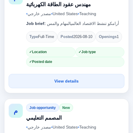
مهندس عقود الطاقة الكهربائية
مصدر خارجي
United States
Teaching
Job brief:
أرامكو تنشط الاقتصاد العالميالمهام والمس
Type
Full-Time
Posted
2026-08-10
Openings
1
Location
Job type
Posted date
View details
Job opportunity
New
م
المصمم التعليمي
مصدر خارجي
United States
Teaching