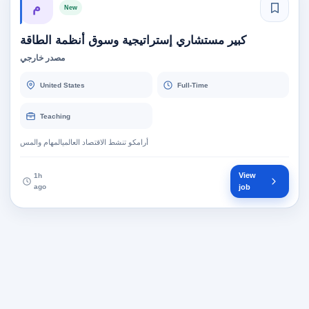
م
New
كبير مستشاري إستراتيجية وسوق أنظمة الطاقة
مصدر خارجي
United States
Full-Time
Teaching
أرامكو تنشط الاقتصاد العالميالمهام والمس
View
1h
ago
job