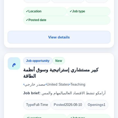
Location
Job type
Posted date
View details
Job opportunity
New
م
كبير مستشاري إستراتيجية وسوق أنظمة
الطاقة
مصدر خارجي
United States
Teaching
Job brief:
أرامكو تنشط الاقتصاد العالميالمهام والمس
Type
Full-Time
Posted
2026-08-10
Openings
1