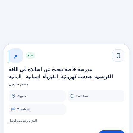
م
New
مدرسة خاصة تبحث عن اساتذة في اللغة
الفرنسية_هندسة كهربائية_الفيزياء_اسبانية_ المانية
مصدر خارجي
Algeria
Full-Time
Teaching
المزايا وتفاصيل العمل