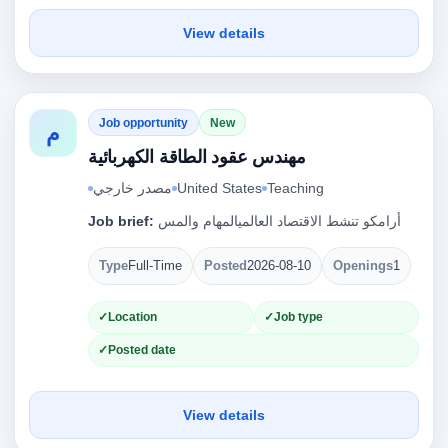
View details
Job opportunity
New
م
مهندس عقود الطاقة الكهربائية
مصدر خارجي
United States
Teaching
Job brief:
أرامكو تنشط الاقتصاد العالميالمهام والمس
Type
Full-Time
Posted
2026-08-10
Openings
1
Location
Job type
Posted date
View details