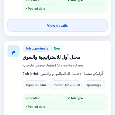
Location
Job type
Posted date
View details
Job opportunity
New
م
محلل أول للاستراتيجية والسوق
مصدر خارجي
United States
Teaching
Job brief:
أرامكو تنشط الاقتصاد العالميالمهام والمس
Type
Full-Time
Posted
2026-08-10
Openings
1
Location
Job type
Posted date