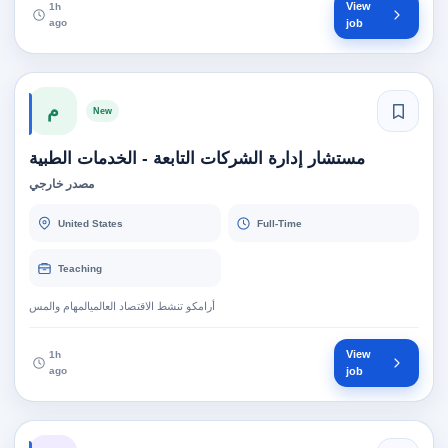
View
1h
ago
job
م
New
مستشار إدارة الشركات التابعة - الخدمات الطبية
مصدر خارجي
United States
Full-Time
Teaching
أرامكو تنشط الاقتصاد العالميالمهام والمس
View
1h
ago
job