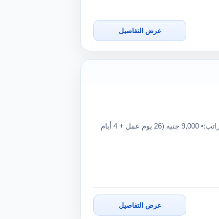
عرض التفاصيل
مطلوب أفراد أمن – مبانٍ إدارية مكان العمل: التجمع الخامس الراتب:• 9,000 جنيه (26 يوم عمل + 4 أيام
عرض التفاصيل