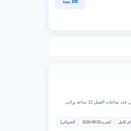
235 نتيجة
أفراد أمن إداري فوراً أفراد أمن أماكن العمل مدينة مستقبل سيتي عدد ساعات العمل 12 ساعه براتب
ام كامل
نُشرت
2026-08-02
الشواغر
1