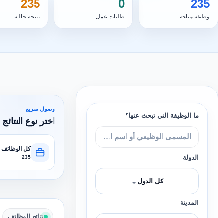
235
0
235
وظيفة متاحة
طلبات عمل
نتيجة حالية
وصول سريع
ما الوظيفة التي تبحث عنها؟
اختر نوع النتائج 
كل الوظائف
الدولة
235
⌄
كل الدول
المدينة
نتائج الوظائف