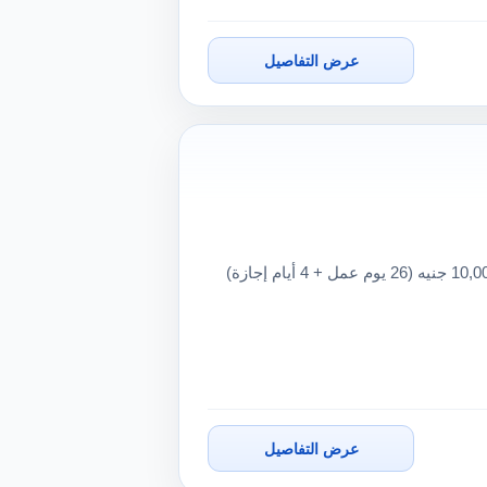
عرض التفاصيل
مطلوب فرد أمن – نادي مكان العمل: التجمع الخامس الراتب: 10,000 جنيه (26 يوم عمل + 4 أيام إجازة)
عرض التفاصيل