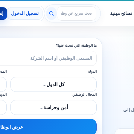
نصائح مهنية
تسجيل الدخول
إن
عرض الوظائف
ما الوظيفة التي تبحث عنها؟
الدولة
المدي
كل الدول
⌄
المجال الوظيفي
الدور
أمن وحراسة
⌄
 إلى
عرض الوظا