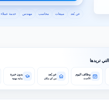
عن بُعد
مبيعات
محاسب
مهندس
خدمة عملاء
التي تريدها
وظائف اليوم
عن بُعد
بدون خبرة
الأحدث
من أي مكان
بداية مهنية