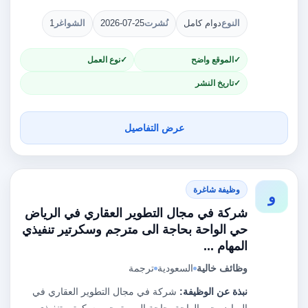
النوع
دوام كامل
نُشرت
2026-07-25
الشواغر
1
الموقع واضح
نوع العمل
تاريخ النشر
عرض التفاصيل
وظيفة شاغرة
و
شركة في مجال التطوير العقاري في الرياض
حي الواحة بحاجة الى مترجم وسكرتير تنفيذي
المهام ...
وظائف خالية
السعودية
ترجمة
نبذة عن الوظيفة:
شركة في مجال التطوير العقاري في