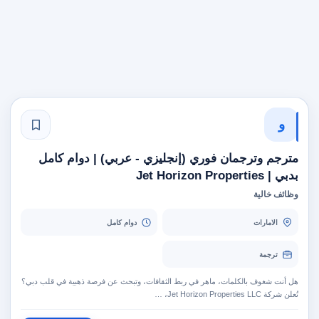
و
مترجم وترجمان فوري (إنجليزي - عربي) | دوام كامل
بدبي | Jet Horizon Properties
وظائف خالية
الامارات
دوام كامل
ترجمة
هل أنت شغوف بالكلمات، ماهر في ربط الثقافات، وتبحث عن فرصة ذهبية في قلب دبي؟
تُعلن شركة Jet Horizon Properties LLC، …