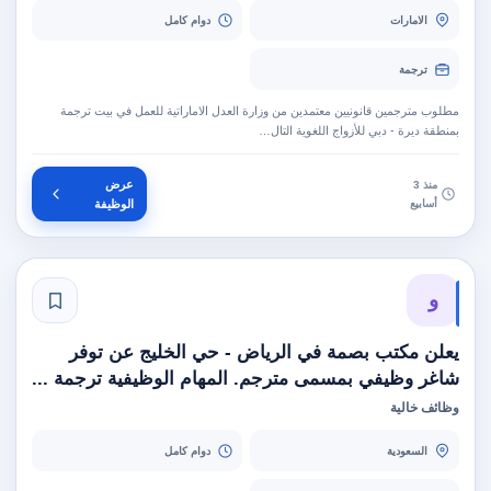
الامارات
دوام كامل
ترجمة
مطلوب مترجمين قانونيين معتمدين من وزارة العدل الاماراتية للعمل في بيت ترجمة
بمنطقة ديرة - دبي للأزواج اللغوية التال…
عرض
منذ 3
أسابيع
الوظيفة
و
يعلن مكتب بصمة في الرياض - حي الخليج عن توفر
شاغر وظيفي بمسمى مترجم. المهام الوظيفية ترجمة ...
وظائف خالية
السعودية
دوام كامل