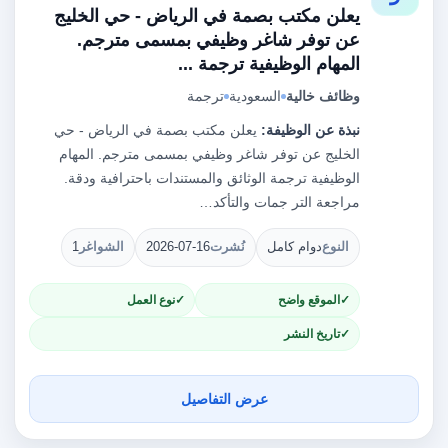
يعلن مكتب بصمة في الرياض - حي الخليج
عن توفر شاغر وظيفي بمسمى مترجم.
المهام الوظيفية ترجمة ...
وظائف خالية
السعودية
ترجمة
نبذة عن الوظيفة:
يعلن مكتب بصمة في الرياض - حي
الخليج عن توفر شاغر وظيفي بمسمى مترجم. المهام
الوظيفية ترجمة الوثائق والمستندات باحترافية ودقة.
مراجعة التر جمات والتأكد…
النوع
دوام كامل
نُشرت
2026-07-16
الشواغر
1
الموقع واضح
نوع العمل
تاريخ النشر
عرض التفاصيل