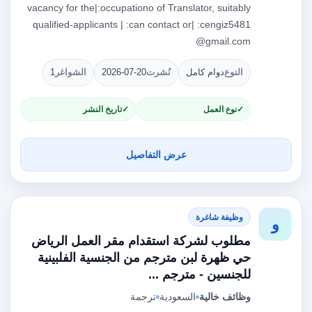
vacancy for the|:occupationo of Translator, suitably
qualified-applicants | :can contact or| :cengiz5481
@gmail.com
النوع
دوام كامل
نُشرت
2026-07-20
الشواغر
1
نوع العمل
تاريخ النشر
عرض التفاصيل
وظيفة شاغرة
و
مطلوب لشركة استقدام مقر العمل الرياض
حي ظهرة لبن مترجم من الجنسية الفلبينية
للجنسين - مترجم ...
وظائف خالية
السعودية
ترجمة