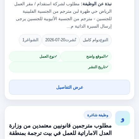
نبذة عن الوظيفة:
مطلوب لشركة استقدام / مقر العمل
الرياض حي ظهرة لبن مترجم من الجنسية الفلبينية
للجنسين - مترجم من الجنسية الأثيوبية للجنسين يرجى
إرسال السيرة الذاتية م…
النوع
دوام كامل
نُشرت
2026-07-20
الشواغر
1
الموقع واضح
نوع العمل
تاريخ النشر
عرض التفاصيل
وظيفة شاغرة
و
مطلوب مترجمين قانونيين معتمدين من وزارة
العدل الاماراتية للعمل في بيت ترجمة بمنطقة