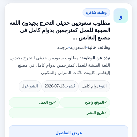
وظيفة شاغرة
و
مطلوب سعوديين حديثي التخرج يجيدون اللغة
الصينية للعمل كمترجمين بدوام كامل في
مصنع إليغانس ...
وظائف خالية
السعودية
ترجمة
نبذة عن الوظيفة:
مطلوب سعوديين حديثي التخرج يجيدون
اللغة الصينية للعمل كمترجمين بدوام كامل في مصنع
إليغانس كابينت للأثاث المنزلي والمكتبي
النوع
دوام كامل
نُشرت
2026-07-13
الشواغر
1
الموقع واضح
نوع العمل
تاريخ النشر
عرض التفاصيل