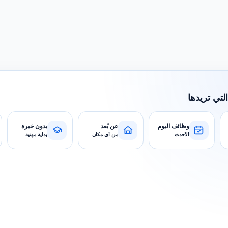
التي تريدها
وظائف اليوم
عن بُعد
بدون خبرة
الأحدث
من أي مكان
بداية مهنية