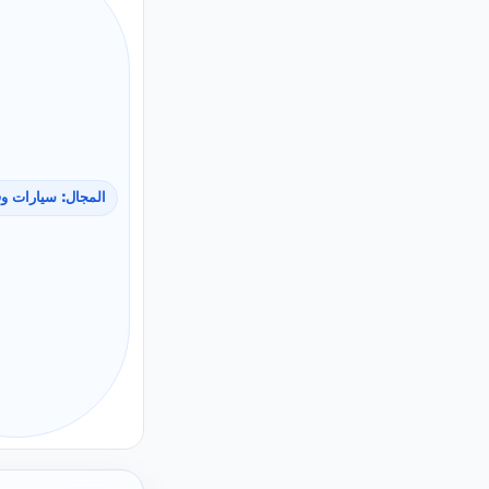
المجال: سيارات وق