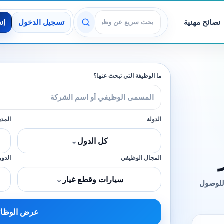
نصائح مهنية
تسجيل الدخول
إن
عرض الوظائف
ما الوظيفة التي تبحث عنها؟
الدولة
المدي
كل الدول
⌄
المجال الوظيفي
الدور
سيارات وقطع غيار
⌄
للوصول
عرض الوظا