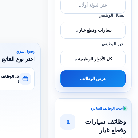
⌄
اختر الدولة أولًا
المجال الوظيفي
⌄
سيارات وقطع غيار
الدور الوظيفي
وصول سريع
اختر نوع النتائج 
⌄
كل الأدوار الوظيفية
كل الوظائف
عرض الوظائف
1
أحدث الوظائف الشاغرة
وظائف سيارات
1
وقطع غيار