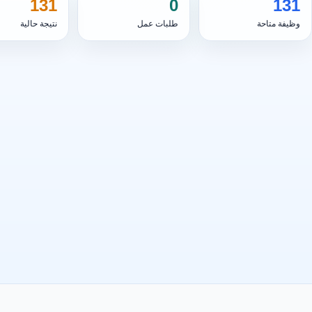
131
0
131
وظيفة متاحة
طلبات عمل
نتيجة حالية