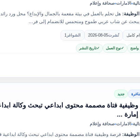
لية
الامارات
صحافة وإعلام
الوظيفة:
هل تحلم بالعمل في بيئة مفعمة بالجمال والإبداع؟ محل ورد رائد
 يبحث عن شاب عربي طموح ومتحمس للانضمام إلى فر…
ام كامل
نُشرت
2026-08-05
الشواغر
1
 واضح
نوع العمل
تاريخ النشر
اغرة
جديد
ظيفية فتاة مصممة محتوى ابداعي تبحث وكالة ابداع
مارة ...
لية
الامارات
صحافة وإعلام
الوظيفة:
فرصة وظيفية فتاة مصممة محتوى ابداعي تبحث وكالة ابداعية في