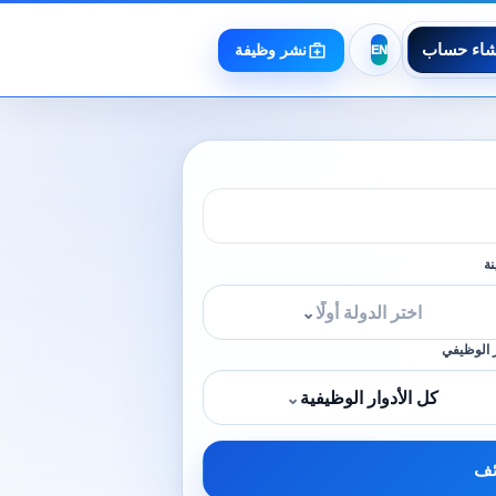
شاء حساب
نشر وظيفة
نة
اختر الدولة أولًا
⌄
 الوظيفي
كل الأدوار الوظيفية
⌄
ئف