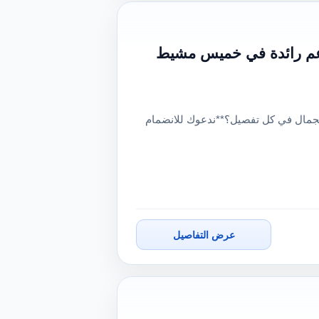
عم رائدة في خميس مشيط
لجمال في كل تفصيل؟**ندعوك للانضمام
عرض التفاصيل