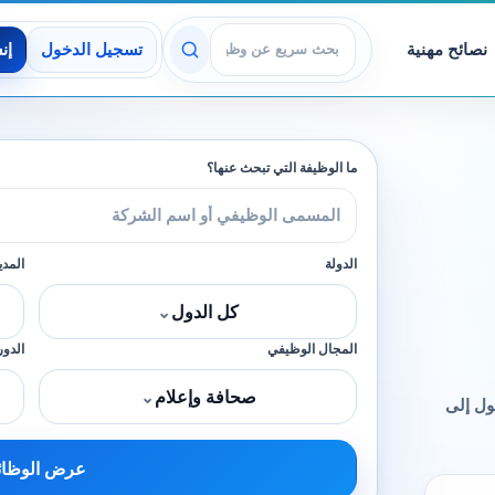
نصائح مهنية
تسجيل الدخول
إن
عرض الوظائف
ما الوظيفة التي تبحث عنها؟
الدولة
المدي
كل الدول
⌄
المجال الوظيفي
الدور
صحافة وإعلام
⌄
ول إلى
عرض الوظا