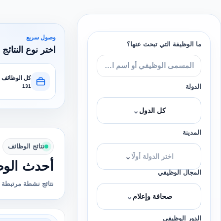
وصول سريع
ما الوظيفة التي تبحث عنها؟
اختر نوع النتائج 
كل الوظائف
الدولة
131
⌄
كل الدول
المدينة
نتائج الوظائف
⌄
اختر الدولة أولًا
أحدث الوظ
المجال الوظيفي
نتائج نشطة مرتبطة ب
⌄
صحافة وإعلام
الدور الوظيفي