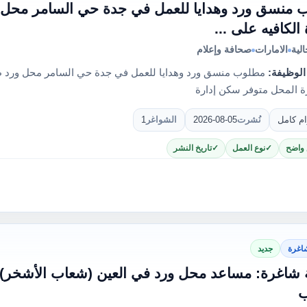
 منسق ورد وهدايا للعمل في جدة حي السامر محل
الكافيه على ...
لية
الامارات
صحافة وإعلام
الوظيفة:
مطلوب منسق ورد وهدايا للعمل في جدة حي السامر محل ورد ط
ة المحل متوفر سكن إدارة
ام كامل
نُشرت
2026-08-05
الشواغر
1
 واضح
نوع العمل
تاريخ النشر
اغرة
جديد
 شاغرة: مساعد محل ورد في العين (شعاب الأشخر
ب