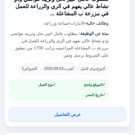
نشاط عالي يفهم في الري والزراعة للعمل
في مزرعة ب المشاعلة ...
وظائف خالية
الامارات
صناعة وزراعة
نبذة عن الوظيفة:
مطلوب عامل خبير نخل وتربية مواشي
وذو نشاط عالي يفهم في الري والزراعة للعمل في
مزرعة ب المشاعلة المزاحميه براتب 1700 من تنطبق
على الشروط يرسل وتس
النوع
دوام كامل
نُشرت
2026-08-03
الشواغر
1
الموقع واضح
نوع العمل
تاريخ النشر
عرض التفاصيل