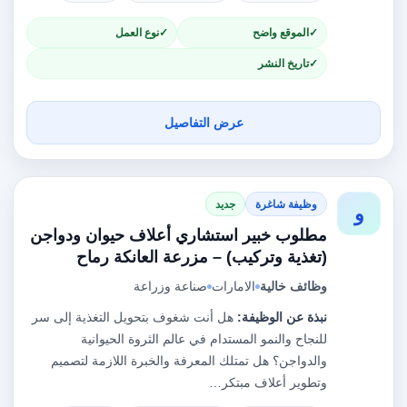
الموقع واضح
نوع العمل
تاريخ النشر
عرض التفاصيل
وظيفة شاغرة
جديد
و
مطلوب خبير استشاري أعلاف حيوان ودواجن
(تغذية وتركيب) – مزرعة العانكة رماح
وظائف خالية
الامارات
صناعة وزراعة
نبذة عن الوظيفة:
هل أنت شغوف بتحويل التغذية إلى سر
للنجاح والنمو المستدام في عالم الثروة الحيوانية
والدواجن؟ هل تمتلك المعرفة والخبرة اللازمة لتصميم
وتطوير أعلاف مبتكر…