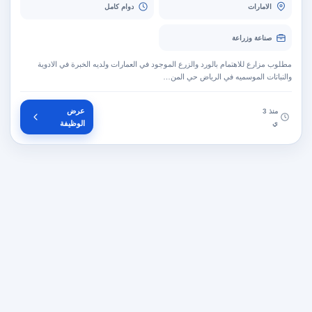
الامارات
دوام كامل
صناعة وزراعة
مطلوب مزارع للاهتمام بالورد والزرع الموجود في العمارات ولديه الخبرة في الادوية
والنباتات الموسميه في الرياض حي المن…
عرض
منذ 3
ي
الوظيفة