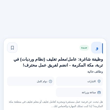
و
جديدة
وظيفة شاغرة: عامل/معلم تغليف (نظام ورديات) في
تربة، مكة المكرمة - انضم لفريق عمل محترف!
وظائف خالية
الامارات
دوام كامل
صناعة وزراعة
هل تبحث عن فرصة عمل مستقرة ومجزية كعامل تغليف أو معلم تغليف في منطقة مكة
المكرمة؟ إذا كنت تمتلك المهارة والحماس لتك…