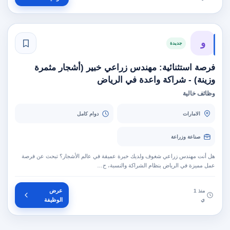
و
جديدة
فرصة استثنائية: مهندس زراعي خبير (أشجار مثمرة
وزينة) - شراكة واعدة في الرياض
وظائف خالية
الامارات
دوام كامل
صناعة وزراعة
هل أنت مهندس زراعي شغوف ولديك خبرة عميقة في عالم الأشجار؟ تبحث عن فرصة
عمل مميزة في الرياض بنظام الشراكة والنسبة، ح…
عرض
منذ 1
ي
الوظيفة