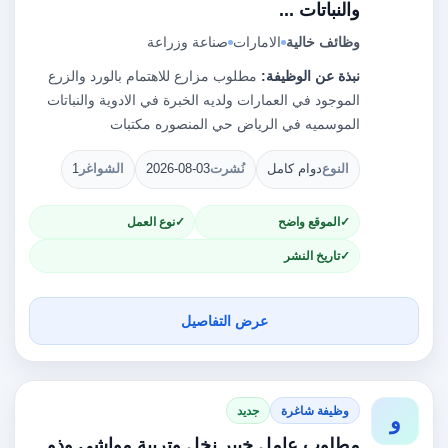
والنباتات ...
وظائف خالية
الامارات
صناعة وزراعة
نبذة عن الوظيفة:
مطلوب مزارع للاهتمام بالورد والزرع
الموجود في العمارات ولديه الخبرة في الادوية والنباتات
الموسميه في الرياض حي المنصوره مكتبات
النوع
دوام كامل
نُشرت
2026-08-03
الشواغر
1
الموقع واضح
نوع العمل
تاريخ النشر
عرض التفاصيل
وظيفة شاغرة
جديد
و
مطلوب عامل خبير نخل وتربية مواشي وذو