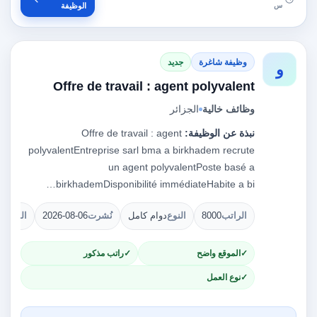
س
الوظيفة
وظيفة شاغرة
جديد
و
Offre de travail : agent polyvalent
وظائف خالية
الجزائر
نبذة عن الوظيفة:
Offre de travail : agent
polyvalentEntreprise sarl bma a birkhadem recrute
un agent polyvalentPoste basé a
birkhademDisponibilité immédiateHabite a bi…
الراتب
8000
النوع
دوام كامل
نُشرت
2026-08-06
الشواغ
الموقع واضح
راتب مذكور
نوع العمل